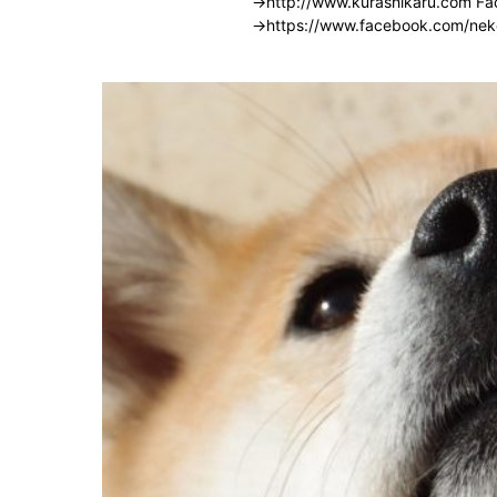
→
http://www.kurashikaru.com
Fa
→
https://www.facebook.com/nek