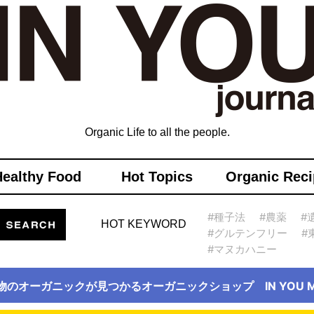
Organic Life to all the people.
Healthy Food
Hot Topics
Organic Reci
#種子法
#農薬
#
HOT KEYWORD
#グルテンフリー
#
#マヌカハニー
物のオーガニックが見つかるオーガニックショップ IN YOU Ma