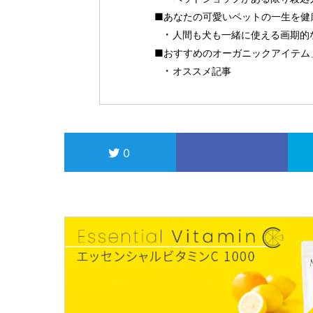
■あなたの可愛いペットの一生を健
人間も犬も一緒に使える画期的
■おすすめのオーガニックアイテム
オススメ記事
0