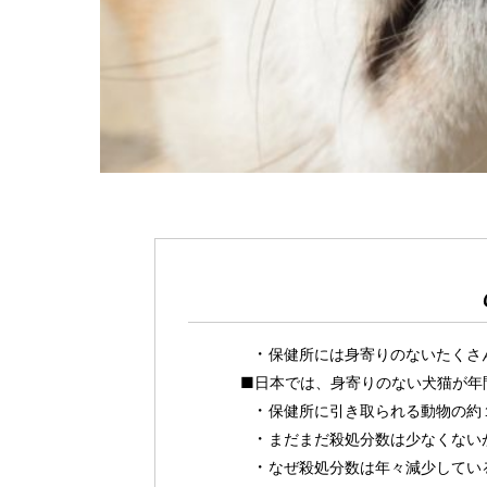
保健所には身寄りのないたくさ
■日本では、身寄りのない犬猫が年
保健所に引き取られる動物の約
まだまだ殺処分数は少なくない
なぜ殺処分数は年々減少してい