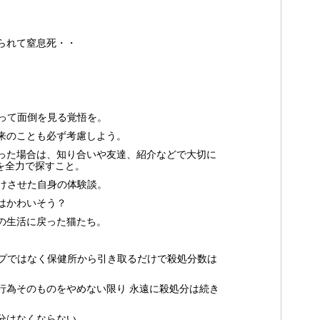
られて窒息死・・
って面倒を見る覚悟を。
来のことも必ず考慮しよう。
った場合は、知り合いや友達、紹介などで大切に
を全力で探すこと。
けさせた自身の体験談。
はかわいそう？
の生活に戻った猫たち。
プではなく保健所から引き取るだけで殺処分数は
行為そのものをやめない限り 永遠に殺処分は続き
分はなくならない。