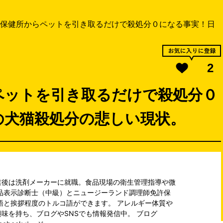
保健所からペットを引き取るだけで殺処分０になる事実！日
2
ペットを引き取るだけで殺処分０
の犬猫殺処分の悲しい現状。
業後は洗剤メーカーに就職。食品現場の衛生管理指導や微
品表示診断士（中級）とニュージーランド調理師免許保
語と挨拶程度のトルコ語ができます。 アレルギー体質や
味を持ち、ブログやSNSでも情報発信中。 ブログ