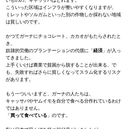
いものの、キャッサバはとれます。
こういった区域はインフラが整いやすくなりますが、
ミレットやソルガムといった別の作物しか採れない地域
は貧しいのです。
かつてガーナにチョコレート、カカオがもたらされたと
き、
奴隷的労働のプランテーションの代償に「
経済
」が入っ
てきました。
上手くいけば農業で貧困から脱することが出来る、で
も、失敗すればさらに貧しくなってスラム化するリスク
があります。
もう一ついいますと、ガーナの人たちは、
キャッサバやヤムイモを自分で食べる分作れているわけ
ではありません。
「
買って食べている
」のです。