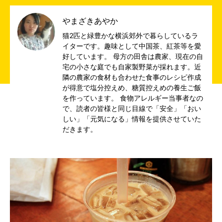
やまざきあやか
猫2匹と緑豊かな横浜郊外で暮らしているラ
イターです。趣味として中国茶、紅茶等を愛
好しています。 母方の田舎は農家、現在の自
宅の小さな庭でも自家製野菜が採れます。近
隣の農家の食材も合わせた食事のレシピ作成
が得意で塩分控えめ、糖質控えめの養生ご飯
を作っています。 食物アレルギー当事者なの
で、読者の皆様と同じ目線で「安全」「おい
しい」「元気になる」情報を提供させていた
だきます。