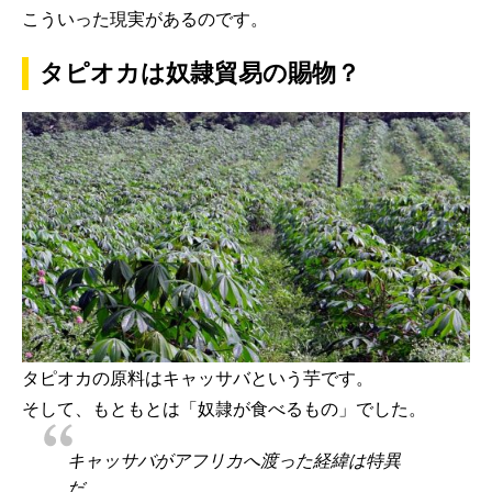
こういった現実があるのです。
タピオカは奴隷貿易の賜物？
タピオカの原料はキャッサバという芋です。
そして、もともとは「奴隷が食べるもの」でした。
キャッサバがアフリカへ渡った経緯は特異
だ。