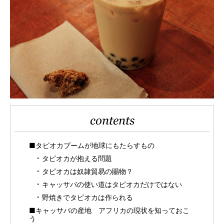
contents
■タピオカブームが地球にもたらすもの
タピオカが抱える問題
タピオカは奴隷貿易の賜物？
キャッサバの使い道はタピオカだけではない
野焼きでタピオカは作られる
■キャッサバの産地 アフリカの現状を知っておこ
う