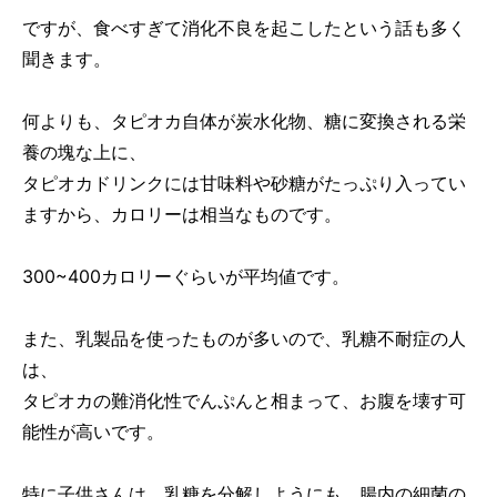
ですが、食べすぎて消化不良を起こしたという話も多く
聞きます。
何よりも、タピオカ自体が炭水化物、糖に変換される栄
養の塊な上に、
タピオカドリンクには甘味料や砂糖がたっぷり入ってい
ますから、カロリーは相当なものです。
300~400カロリーぐらいが平均値です。
また、乳製品を使ったものが多いので、乳糖不耐症の人
は、
タピオカの難消化性でんぷんと相まって、お腹を壊す可
能性が高いです。
特に子供さんは、乳糖を分解しようにも、腸内の細菌の