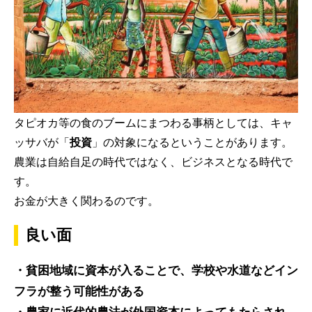
タピオカ等の食のブームにまつわる事柄としては、キャ
ッサバが「
投資
」の対象になるということがあります。
農業は自給自足の時代ではなく、ビジネスとなる時代で
す。
お金が大きく関わるのです。
良い面
・貧困地域に資本が入ることで、学校や水道などイン
フラが整う可能性がある
・農家に近代的農法が外国資本によってもたらされ、