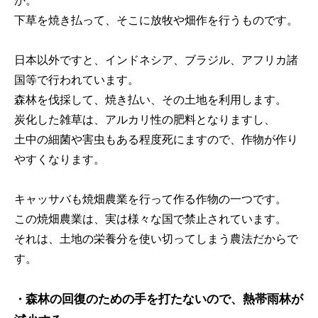
か。
下草を焼き払って、そこに放牧や畑作を行うものです。
日本以外ですと、インドネシア、ブラジル、アフリカ諸
国等で行われています。
森林を伐採して、焼き払い、その土地を利用します。
炭化した雑草は、アルカリ性の肥料となりますし、
土中の細菌や害虫もある程度死にますので、作物が作り
やすくなります。
キャッサバも焼畑農業を行って作る作物の一つです。
この焼畑農業は、実は様々な国で禁止されています。
それは、土地の栄養分を使い切ってしまう農法だからで
す。
森林の回復のための手を打たないので、熱帯雨林が
・