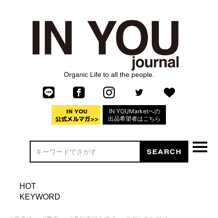
Organic Life to all the people.
IN YOUMarketへの
出品希望者はこちら
HOT
KEYWORD