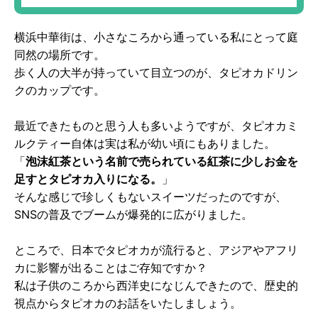
横浜中華街は、小さなころから通っている私にとって庭
同然の場所です。
歩く人の大半が持っていて目立つのが、タピオカドリン
クのカップです。
最近できたものと思う人も多いようですが、タピオカミ
ルクティー自体は実は私が幼い頃にもありました。
「
泡沫紅茶という名前で売られている紅茶に少しお金を
足すとタピオカ入りになる。
」
そんな感じで珍しくもないスイーツだったのですが、
SNSの普及でブームが爆発的に広がりました。
ところで、日本でタピオカが流行ると、アジアやアフリ
カに影響が出ることはご存知ですか？
私は子供のころから西洋史になじんできたので、歴史的
視点からタピオカのお話をいたしましょう。