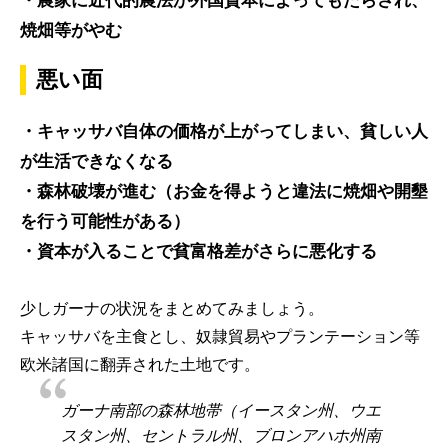
焼畑等がやむ
悪い面
・キャッサバ自体の価格が上がってしまい、貧しい人
が生活できなくなる
・森林破壊が進む（お金を得ようと違法に焼畑や開墾
を行う可能性がある）
・資本が入ることで貧富格差がさらに悪化する
少しガーナの状況をまとめてみましょう。
キャッサバを主食とし、奴隷貿易やプランテーション等
欧米諸国に翻弄された土地です。
ガーナ南部の森林地帯（イースタン州、ウエ
スタン州、セントラル州、ブロンアハホ州南