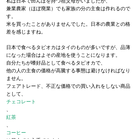
私は日本で田んぼを持つ祖父母がいましたが、
兼業農家（ほぼ廃業）でも家族の分の主食は作れるので
す。
米を買ったことがありませんでした。日本の農業との格
差を感じますね。
日本で食べるタピオカはタイのものが多いですが、品薄
になった場合はよその産地を使うことになります。
自分たちが嗜好品として食べるタピオカで、
他の人の主食の価格が高騰する事態は避けなければなり
ません。
フェアトレード、不正な価格での買い入れをしない商品
として、
チェコレート
、
紅茶
、
コーヒー