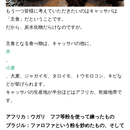
もう一つ皆様に考えていただきたいのはキャッサバは
「主食」だということです。
だから、炭水化物だらけなのですが。
主食となる食べ物は、キャッサバの他に、
米
、
小麦
、大麦、ジャガイモ、タロイモ、トウモロコシ、キビな
どが挙げられます。
キャッサバの生産地が半分ほどはアフリカ、乾燥地帯で
す。
アフリカ：ウガリ フフ等粉を使って練ったもの
ブラジル：ファロファという粉を炒めたもの、そして