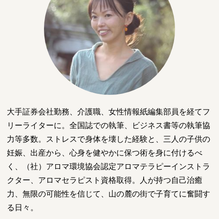
大手証券会社勤務、介護職、女性情報紙編集部員を経てフ
リーライターに。全国誌での執筆、ビジネス書等の執筆協
力等多数。ストレスで身体を壊した経験と、三人の子供の
妊娠、出産から、心身を健やかに保つ術を身に付けるべ
く、（社）アロマ環境協会認定アロマテラピーインストラ
クター、アロマセラピスト資格取得。人が持つ自己治癒
力、無限の可能性を信じて、山の麓の街で子育てに奮闘す
る日々。