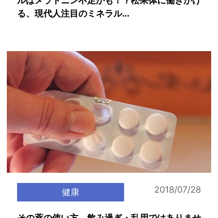
ルはメラトニン不足かも！？松果体に働きかけ
る、現代人注目のミネラル...
2018/07/28
健康