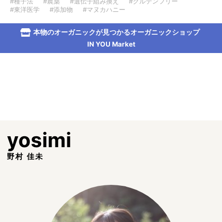
#種子法
#農薬
#遺伝子組み換え
#グルテンフリー
#東洋医学
#添加物
#マヌカハニー
本物のオーガニックが見つかるオーガニックショップ
IN YOU Market
yosimi
野村 佳未