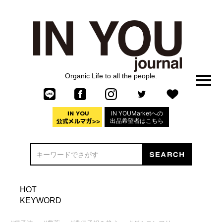
Organic Life to all the people.
IN YOUMarketへの
出品希望者はこちら
HOT
KEYWORD