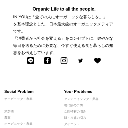
Organic Life to all the people.
IN YOUは「全ての人にオーガニックな暮らしを。」
を基本理念とした、日本最大級のオーガニックメディア
です。
「消費者から社会を変える」をコンセプトに、健やかな
毎日を送るために必要な、今すぐ使える食と暮らしの知
恵をお伝えしています。
Social Problem
Your Problems
オーガニック・農業
アンチエイジング・美容
現代病の予防
添加物
女性特有の悩み
農薬
肌・皮膚の悩み
オーガニック・農業
ダイエット