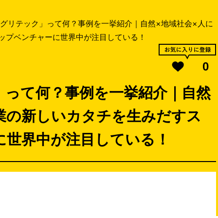
グリテック」って何？事例を一挙紹介｜自然×地域社会×人に
ップベンチャーに世界中が注目している！
0
」って何？事例を一挙紹介｜自然
業の新しいカタチを生みだすス
に世界中が注目している！