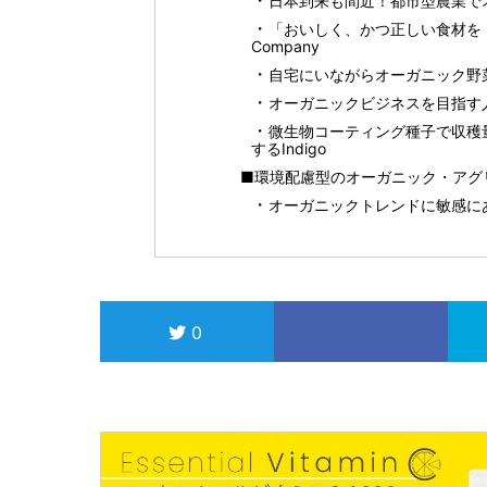
日本到来も間近！都市型農業でオ
「おいしく、かつ正しい食材を！」
Company
自宅にいながらオーガニック野菜を
オーガニックビジネスを目指す人は
微生物コーティング種子で収穫
するIndigo
■環境配慮型のオーガニック・アグ
オーガニックトレンドに敏感に
0