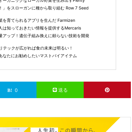
ーガニックなローカル野菜を生み出すPlenty
をスローガンに種から取り組む Row 7 Seed
育てられるアプリを生んだ Farmizen
知っておきたい情報を提供するMercaris
量アップ！遺伝子組み換えに頼らない技術を開発
リテックが広がれば食の未来は明るい！
あなたにお勧めしたいマストバイアイテム
送る
0