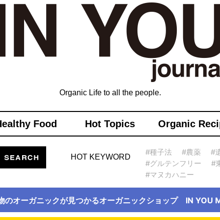
Organic Life to all the people.
Healthy Food
Hot Topics
Organic Reci
#種子法
#農薬
#
HOT KEYWORD
#グルテンフリー
#
#マヌカハニー
物のオーガニックが見つかるオーガニックショップ IN YOU Ma