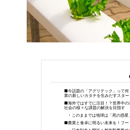
■今話題の「アグリテック」って何
業の新しいカタチを生みだすスター
■海外ではすでに注目！？世界中の
社会の様々な課題の解決を目指す
このままでは地球は「死の惑星
■農業と食卓に明るい未来を！フー