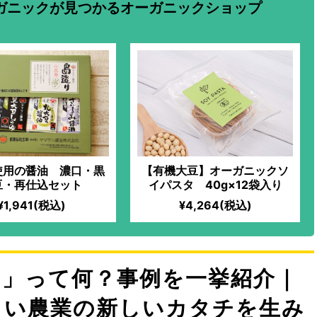
ガニックが見つかるオーガニックショップ
使用の醤油 濃口・黒
【有機大豆】オーガニックソ
豆・再仕込セット
イパスタ 40g×12袋入り
¥1,941(税込)
¥4,264(税込)
ク」って何？事例を一挙紹介｜
しい農業の新しいカタチを生み