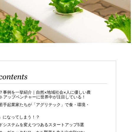
contents
？事例を一挙紹介｜自然×地域社会×人に優しい農
トアップベンチャーに世界中が注目している！
若手起業家たちが「アグリテック」で食・環境・
」になってしまう！？
ドシステムを変えつつあるスタートアップ5選