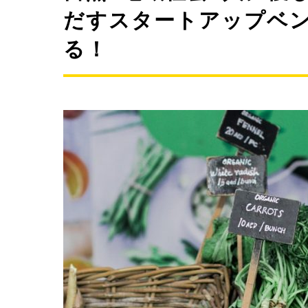
だすスタートアップベ
る！