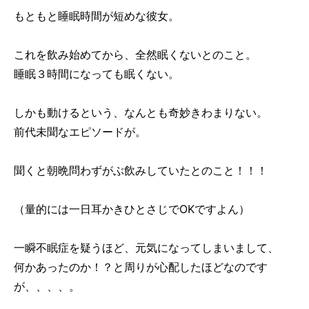
もともと睡眠時間が短めな彼女。
これを飲み始めてから、全然眠くないとのこと。
睡眠３時間になっても眠くない。
しかも動けるという、なんとも奇妙きわまりない。
前代未聞なエピソードが。
聞くと朝晩問わずがぶ飲みしていたとのこと！！！
（量的には一日耳かきひとさじでOKですよん）
一瞬不眠症を疑うほど、元気になってしまいまして、
何かあったのか！？と周りが心配したほどなのです
が、、、、。