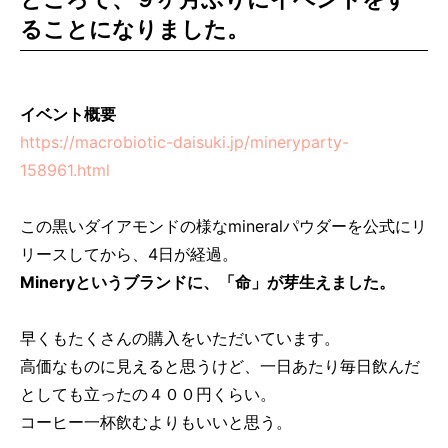
ることになりました。
イベント概要
https://macrobiotic-daisuki.jp/mineryparty-
158961.html
この黒いダイアモンドの様なmineralパウダーを公式にリ
リースしてから、4日が経過。
Mineryというブランドに、「命」が芽生えました。
早くもたくさんの購入をいただいています。
高価なものに見えると思うけど、一日あたり毎日飲んだ
としても立ったの４００円くらい。
コーヒー一杯飲むよりもいいと思う。