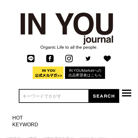
Organic Life to all the people.
IN YOUMarketへの
出品希望者はこちら
HOT
KEYWORD