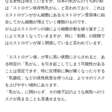
なる女性は増えていますが、日本の乳がんのうち約7割
は「ストロゲン依存性乳がん」と言われており、これは
エストロゲンががん細胞にあるエストロゲン受容体に結
合してがん細胞が増えていく種類のものです。
がんはエストロゲンの値により細胞分裂を繰り返すこと
により大きくなっていきますが、特に「初期」の段階で
はエストロゲンが深く関係していると言われています。
「エストロゲン値」が常に高い状態にさらされると、あ
る特定の「乳がん」を引き起こしてしまう可能性がある
ことは否定できす、特に生理前に胸が痛くなったりする
「乳腺症」などの良性疾患を持つ人は、よりそのリスク
を上げやすい傾向にあります。
「乳がん」に関わらず、その他下記のような病気へのリ
スクが高まることも見逃せません。