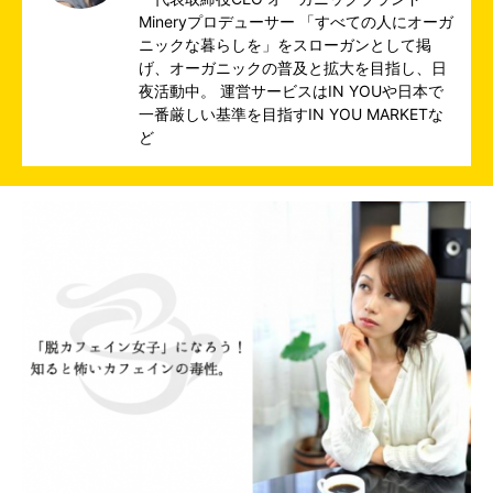
Mineryプロデューサー 「すべての人にオーガ
ニックな暮らしを」をスローガンとして掲
げ、オーガニックの普及と拡大を目指し、日
夜活動中。 運営サービスは
IN YOU
や日本で
一番厳しい基準を目指す
IN YOU MARKET
な
ど