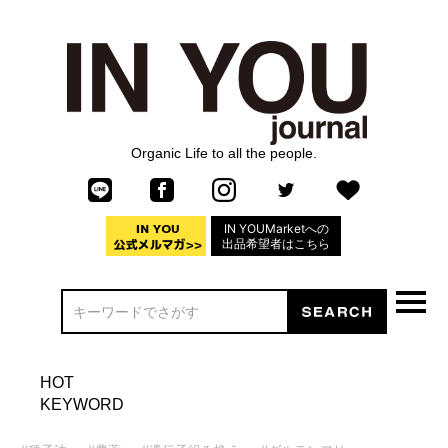
Organic Life to all the people.
IN YOUMarketへの
出品希望者はこちら
HOT
KEYWORD