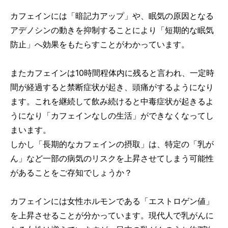
カフェインには「暗記力アップ」や、眠気の原因となる
アデノシンの動きを抑制することにより「短期的な眠気
防止」へ効果をもたらすことがわかっています。
またカフェインは10時間程体内に残ると言われ、一定時
間が経過すると禁断症状が起き、頭痛がするようになり
ます。これを継続して飲み続けると中毒症状が起きるよ
うになり「カフェインなしの生活」ができなくなってし
まいます。
しかし「長期的なカフェインの摂取」は、特定の「乳が
ん」など一部の病気のリスクを上昇させてしまう可能性
があることをご存知でしょうか？
カフェインには女性ホルモンである「エストロゲン値」
を上昇させることが分かっています。現代人で乳がんに