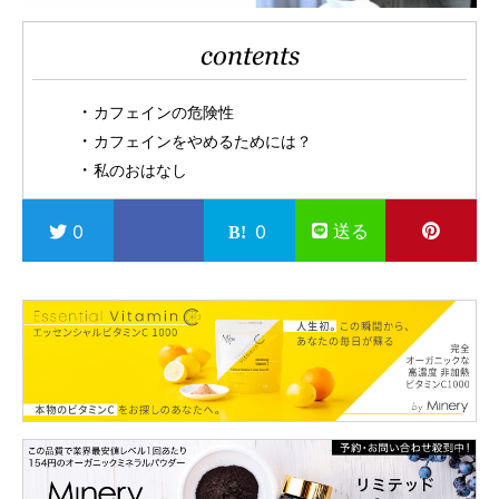
contents
カフェインの危険性
カフェインをやめるためには？
私のおはなし
送る
0
0