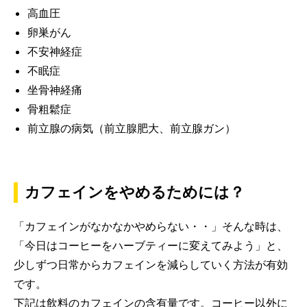
高血圧
卵巣がん
不安神経症
不眠症
坐骨神経痛
骨粗鬆症
前立腺の病気（前立腺肥大、前立腺ガン）
カフェインをやめるためには？
「カフェインがなかなかやめらない・・」そんな時は、
「今日はコーヒーをハーブティーに変えてみよう」と、
少しずつ日常からカフェインを減らしていく方法が有効
です。
下記は飲料のカフェインの含有量です。コーヒー以外に