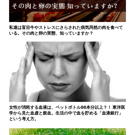
私達は盲目牛やストレスにさらされた病気同然の肉を食べて
いる。その肉と卵の実態、知っていますか？
女性が消耗する血液は、ペットボトル96本分以上？！ 東洋医
学から見た血虚と瘀血。生活の中で血を貯める「血液銀行」
という考え方。