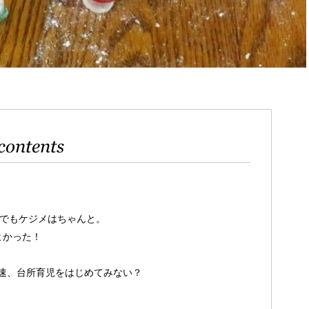
contents
でもケジメはちゃんと。
よかった！
速、台所育児をはじめてみない？