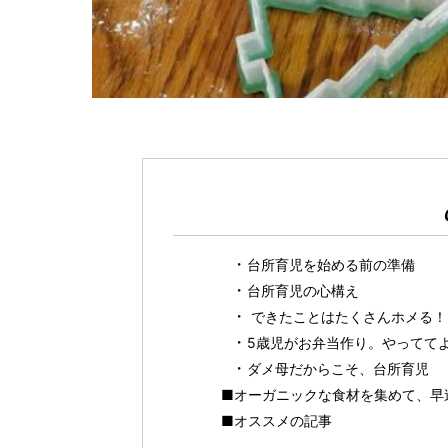
台所育児を始める前の準備
台所育児の心構え
できたことはたくさんホメる！
5歳児がお弁当作り。やってて
ダメ母だからこそ、台所育児
■オーガニックな食材を集めて、早
■オススメの記事