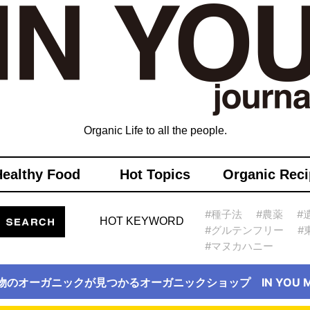
Organic Life to all the people.
Healthy Food
Hot Topics
Organic Reci
#種子法
#農薬
#
HOT KEYWORD
#グルテンフリー
#
#マヌカハニー
物のオーガニックが見つかるオーガニックショップ IN YOU Ma