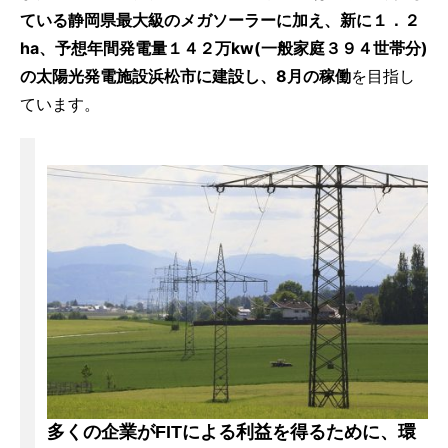
ている静岡県最大級のメガソーラーに加え、新に１．２
ha、予想年間発電量１４２万kw(一般家庭３９４世帯分)
の太陽光発電施設浜松市に建設し、8月の稼働
を目指し
ています。
多くの企業がFITによる利益を得るために、環