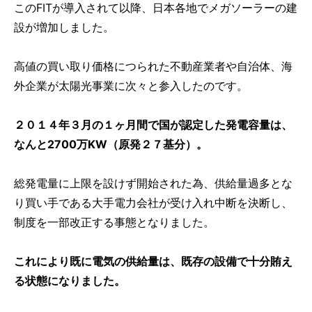
このFITが導入されて以降、日本各地でメガソーラーの建
設が増加しました。
高値の買い取り価格につられた不動産業者や自治体、海
外企業が太陽光事業に次々と参入したのです。
２０１４年３月の１ヶ月間で国が認定した発電容量は、
なんと2700万KW（原発２７基分）。
総発電量に上限を設けず開始された為、供給量過多とな
り買い手である大手電力会社が受け入れ中断を決断し、
制度を一部改正する事態となりました。
これにより既に電気の供給量は、既存の設備で十分賄え
る状態になりました。