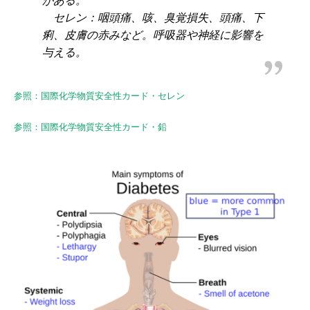
がある。
セレン：咽頭痛、咳、臭覚損失、頭痛、下
痢、皮膚の赤みなど。呼吸器や神経に影響を
与える。
参照：国際化学物質安全性カード・セレン
参照：国際化学物質安全性カード・鉛