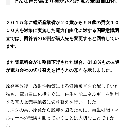
そんな声が高まり実現された電力全面自由化。
２０１５年に経済産業省が２０歳から６９歳の男女１０
００人を対象に実施した電力自由化に対する国民意識調
査では、回答者の８割が購入先を変更すると回答してい
ます。
また電気料金が１割値下げされた場合、61.8％もの人達
が電力会社の切り替えを行うとの意向を示しました。
原発事故後、放射性物質による健康被害を心配していた
私も、電力自由化後すぐに、再生可能エネルギーを利用
する電力販売事業者に切り替えを行いました。
リスクの高い原発から脱却を図るために、再生可能エネ
ルギーへの転換を図っていくことは大切なことですか
ら。