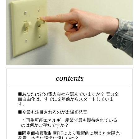
contents
■あなたはどの電力会社を選んでいますか？ 電力全
面自由化は、すでに２年前からスタートしていま
す。
■今最も注目されるのが太陽光発電
再生可能エネルギー産業で最も期待されている
のは何かご存知ですか？
■固定価格買取制度FITにより飛躍的に増えた太陽光
発電。本当に環境に優しいの？