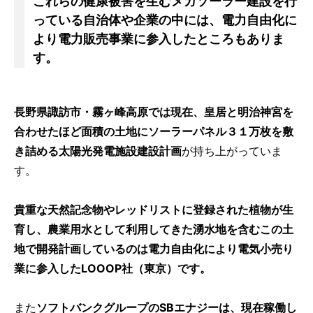
これらの健康被害を生むメガソーラー建設を行
っている自治体や企業の中には、電力自由化に
より電力販売事業に参入したところもありま
す。
長野県諏訪市・霧ヶ峰高原では現在、皇居と明治神宮を
合わせたほど面積の土地にソーラーパネル３１万枚を敷
き詰める太陽光発電施設建設計画
が持ち上がっていま
す。
貴重な天然記念物やレッドリストに登録された植物が生
育し、農業用水として利用してきた湧水地を含むこの土
地で開発計画しているのは電力自由化により電気小売り
業に参入したLOOOP社（東京）です。
また
ソフトバンクグループのSBエナジーは、現在稼働し