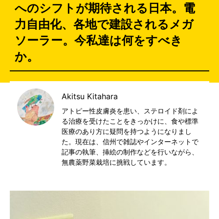
へのシフトが期待される日本。電
力自由化、各地で建設されるメガ
ソーラー。今私達は何をすべき
か。
Akitsu Kitahara
アトピー性皮膚炎を患い、ステロイド剤によ
る治療を受けたことをきっかけに、食や標準
医療のあり方に疑問を持つようになりまし
た。現在は、信州で雑誌やインターネットで
記事の執筆、挿絵の制作などを行いながら、
無農薬野菜栽培に挑戦しています。