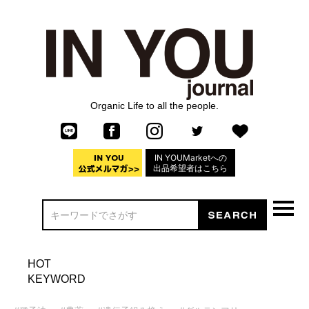
Organic Life to all the people.
IN YOUMarketへの
出品希望者はこちら
HOT
KEYWORD