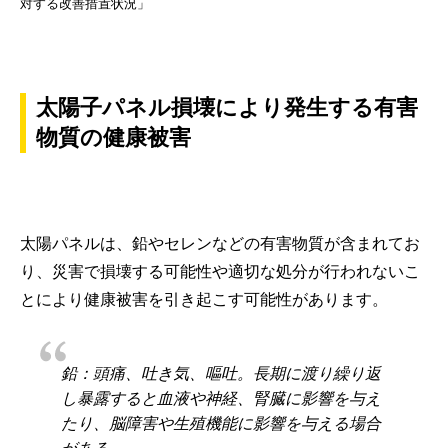
対する改善措置状況」
太陽子パネル損壊により発生する有害
物質の健康被害
太陽パネルは、鉛やセレンなどの有害物質が含まれてお
り、災害で損壊する可能性や適切な処分が行われないこ
とにより健康被害を引き起こす可能性があります。
鉛：頭痛、吐き気、嘔吐。長期に渡り繰り返
し暴露すると血液や神経、腎臓に影響を与え
たり、脳障害や生殖機能に影響を与える場合