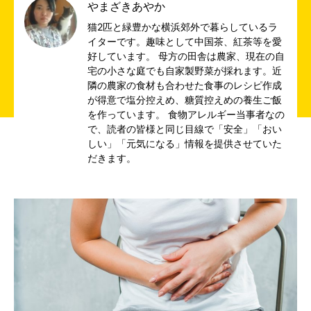
やまざきあやか
猫2匹と緑豊かな横浜郊外で暮らしているラ
イターです。趣味として中国茶、紅茶等を愛
好しています。 母方の田舎は農家、現在の自
宅の小さな庭でも自家製野菜が採れます。近
隣の農家の食材も合わせた食事のレシピ作成
が得意で塩分控えめ、糖質控えめの養生ご飯
を作っています。 食物アレルギー当事者なの
で、読者の皆様と同じ目線で「安全」「おい
しい」「元気になる」情報を提供させていた
だきます。