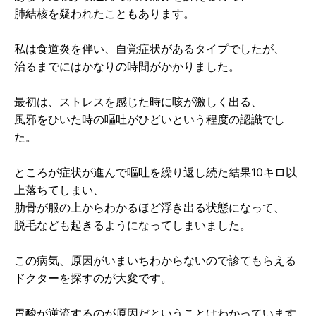
肺結核を疑われたこともあります。
私は食道炎を伴い、自覚症状があるタイプでしたが、
治るまでにはかなりの時間がかかりました。
最初は、ストレスを感じた時に咳が激しく出る、
風邪をひいた時の嘔吐がひどいという程度の認識でし
た。
ところが症状が進んで嘔吐を繰り返し続た結果10キロ以
上落ちてしまい、
肋骨が服の上からわかるほど浮き出る状態になって、
脱毛なども起きるようになってしまいました。
この病気、原因がいまいちわからないので診てもらえる
ドクターを探すのが大変です。
胃酸が逆流するのが原因だということはわかっています