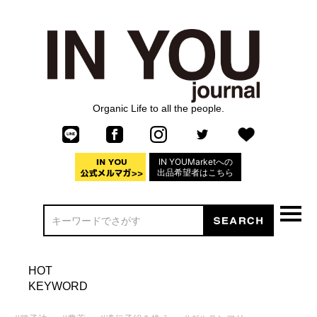
Organic Life to all the people.
IN YOUMarketへの
出品希望者はこちら
HOT
KEYWORD