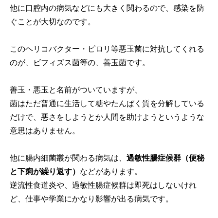
他に口腔内の病気などにも大きく関わるので、感染を防
ぐことが大切なのです。
このヘリコバクター・ピロリ等悪玉菌に対抗してくれる
のが、ビフィズス菌等の、善玉菌です。
善玉・悪玉と名前がついていますが、
菌はただ普通に生活して糖やたんぱく質を分解している
だけで、悪さをしようとか人間を助けようというような
意思はありません。
他に腸内細菌叢が関わる病気は、
過敏性腸症候群（便秘
と下痢が繰り返す）
などがあります。
逆流性食道炎や、過敏性腸症候群は即死はしないけれ
ど、仕事や学業にかなり影響が出る病気です。