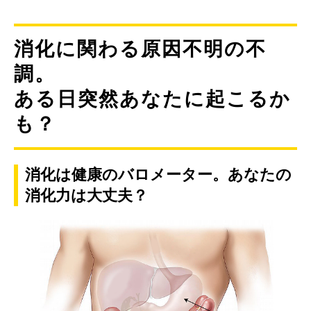
消化に関わる原因不明の不
調。
ある日突然あなたに起こるか
も？
消化は健康のバロメーター。あなたの
消化力は大丈夫？