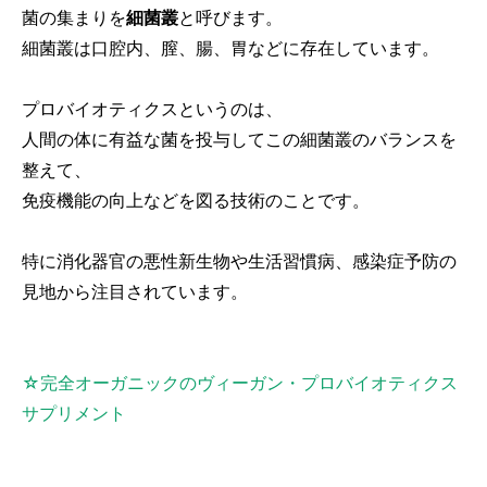
菌の集まりを
細菌叢
と呼びます。
細菌叢は口腔内、膣、腸、胃などに存在しています。
プロバイオティクスというのは、
人間の体に有益な菌を投与してこの細菌叢のバランスを
整えて、
免疫機能の向上などを図る技術のことです。
特に消化器官の悪性新生物や生活習慣病、感染症予防の
見地から注目されています。
☆完全オーガニックのヴィーガン・プロバイオティクス
サプリメント