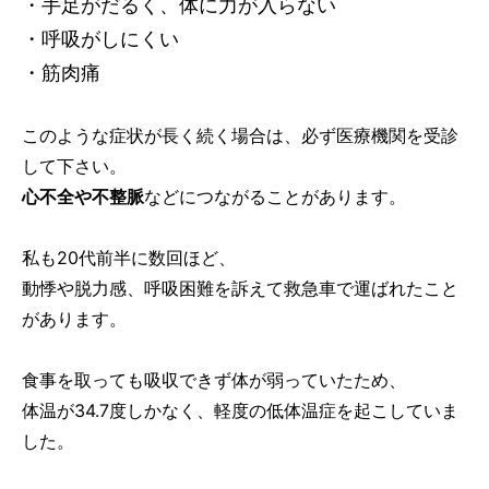
・手足がだるく、体に力が入らない
・呼吸がしにくい
・筋肉痛
このような症状が長く続く場合は、必ず医療機関を受診
して下さい。
心不全や不整脈
などにつながることがあります。
私も20代前半に数回ほど、
動悸や脱力感、呼吸困難を訴えて救急車で運ばれたこと
があります。
食事を取っても吸収できず体が弱っていたため、
体温が34.7度しかなく、軽度の低体温症を起こしていま
した。