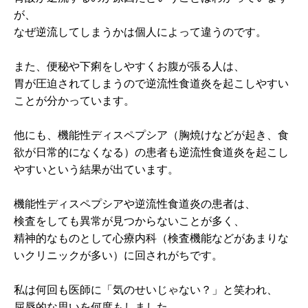
が、
なぜ逆流してしまうかは個人によって違うのです。
また、便秘や下痢をしやすくお腹が張る人は、
胃が圧迫されてしまうので逆流性食道炎を起こしやすい
ことが分かっています。
他にも、機能性ディスペプシア（胸焼けなどが起き、食
欲が日常的になくなる）の患者も逆流性食道炎を起こし
やすいという結果が出ています。
機能性ディスペプシアや逆流性食道炎の患者は、
検査をしても異常が見つからないことが多く、
精神的なものとして心療内科（検査機能などがあまりな
いクリニックが多い）に回されがちです。
私は何回も医師に「気のせいじゃない？」と笑われ、
屈辱的な思いを何度もしました。