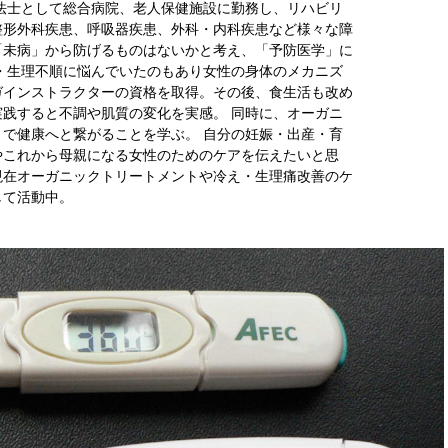
学療法士として総合病院、老人保健施設に勤務し、リハビリ
整形外科疾患、呼吸器疾患、外科・内科疾患など様々な障
「未病」から防げるものはないかと考え、「予防医学」に
・生理不順に悩んでいたのもあり女性の身体のメカニズ
ガインストラクターの資格を取得。その後、食生活も改め
践すると不調や肌質の変化を実感。 同時に、オーガニ
で健康へと繋がることを学ぶ。 自分の妊娠・出産・育
やこれから母親になる女性のためのケアを伝えたいと思
現在オーガニックトリートメントや冷え・生理痛改善のケ
して活動中。