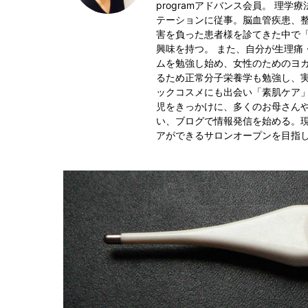
programアドバンス会員。 理
テーションに従事。脳血管疾患、
害を負った患者様を診てきた中で
興味を持つ。 また、自分が生理痛
ムを勉強し始め、女性のためのヨ
るため正常分子栄養学も勉強し、実
ックコスメにも出会い「素肌ケア」
児をきっかけに、多くのお母さん
い、ブログで情報発信を始める。
アができるサロンオープンを目指