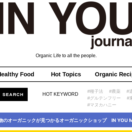
Organic Life to all the people.
Healthy Food
Hot Topics
Organic Reci
#種子法
#農薬
#
HOT KEYWORD
#グルテンフリー
#
#マヌカハニー
物のオーガニックが見つかるオーガニックショップ IN YOU Ma