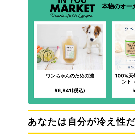
本物のオー
ワンちゃんのための濃
100%
ント
¥6,841(税込)
あなたは自分が冷え性