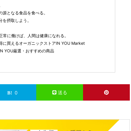
。
の源となる食品を食べる。
分を摂取しよう。
正常に働けば、人間は健康になれる。
買えるオーガニックストアIN YOU Market
N YOU厳選・おすすめの商品
送る
0