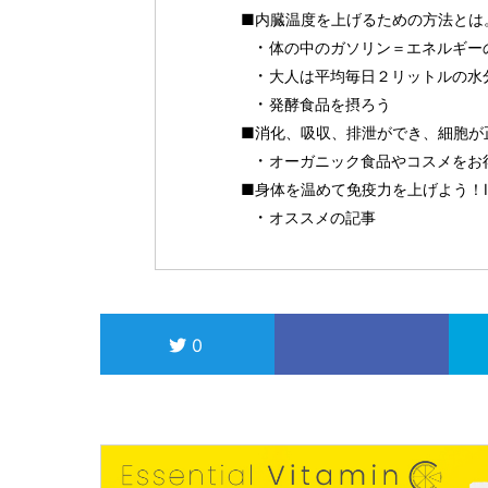
■内臓温度を上げるための方法とは
体の中のガソリン＝エネルギー
大人は平均毎日２リットルの水
発酵食品を摂ろう
■消化、吸収、排泄ができ、細胞が
オーガニック食品やコスメをお得に
■身体を温めて免疫力を上げよう！I
オススメの記事
0