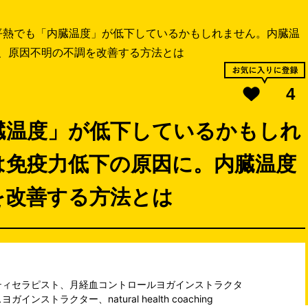
平熱でも「内臓温度」が低下しているかもしれません。内臓温
、原因不明の不調を改善する方法とは
4
臓温度」が低下しているかもしれ
は免疫力低下の原因に。内臓温度
を改善する方法とは
ティセラピスト、月経血コントロールヨガインストラクタ
ストラクター、natural health coaching