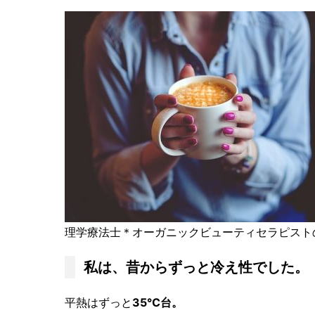
理学療法士＊オーガニックビューティセラピスト
私は、昔からずっと冷え性でした。
平熱はずっと
35℃台。