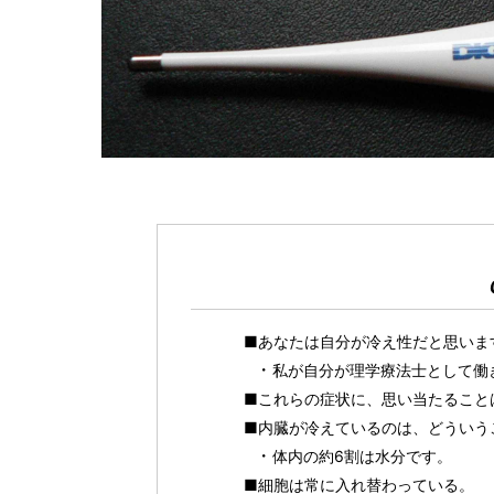
■あなたは自分が冷え性だと思いま
私が自分が理学療法士として働
■これらの症状に、思い当たること
■内臓が冷えているのは、どういう
体内の約6割は水分です。
■細胞は常に入れ替わっている。