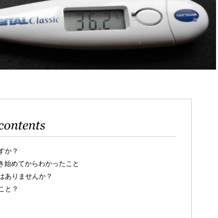
contents
すか？
き始めてからわかったこと
はありませんか？
こと？