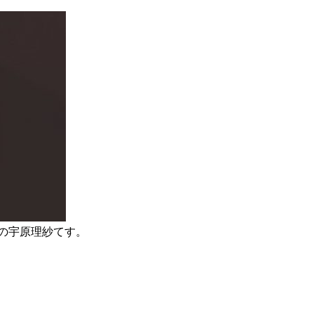
の宇原理紗てす。