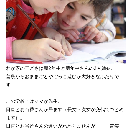
わが家の子どもは新2年生と新年中さんの2人姉妹。
普段からおままごとやごっこ遊びが大好きなふたりで
す。
この学校ではママが先生。
日直とお当番さんが居ます（長女・次女が交代でつとめ
ます）。
日直とお当番さんの違いがわかりませんが・・・苦笑