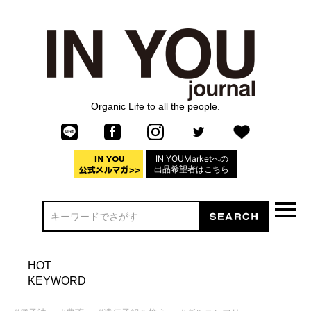
Organic Life to all the people.
IN YOUMarketへの
出品希望者はこちら
HOT
KEYWORD