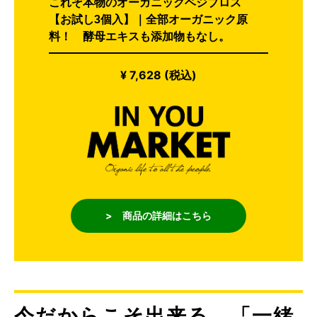
これぞ本物のオーガニックベジブロス
【お試し3個入】｜全部オーガニック原
料！ 酵母エキスも添加物もなし。
¥ 7,628 (税込)
> 商品の詳細はこちら
今だからこそ出来る、「一緒