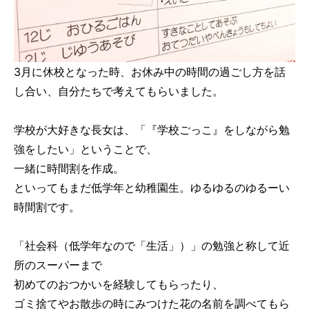
3月に休校となった時、お休み中の時間の過ごし方を話
し合い、自分たちで考えてもらいました。
学校が大好きな長女は、「『学校ごっこ』をしながら勉
強をしたい」ということで、
一緒に時間割を作成。
といってもまだ低学年と幼稚園生。ゆるゆるのゆるーい
時間割です。
「社会科（低学年なので「生活」）」の勉強と称して近
所のスーパーまで
初めてのおつかいを経験してもらったり、
ゴミ捨てやお散歩の時にみつけた花の名前を調べてもら