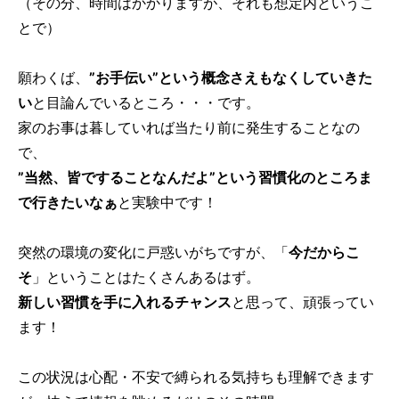
（その分、時間はかかりますが、それも想定内というこ
とで）
願わくば、
”お手伝い”という概念さえもなくしていきた
い
と目論んでいるところ・・・です。
家のお事は暮していれば当たり前に発生することなの
で、
”当然、皆ですることなんだよ”という習慣化のところま
で行きたいなぁ
と実験中です！
突然の環境の変化に戸惑いがちですが、「
今だからこ
そ
」ということはたくさんあるはず。
新しい習慣を手に入れるチャンス
と思って、頑張ってい
ます！
この状況は心配・不安で縛られる気持ちも理解できます