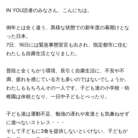
IN YOU読者のみなさん、こんにちは。
例年とは全く違う、異様な状態での新年度の幕開けとな
った日本。
7日、16日には緊急事態宣言も出され、指定都市に住む
わたしも自粛生活となりました。
普段と全くちがう環境、長引く自粛生活に、不安や不
満、疲れを感じている方も多いのではないでしょうか。
わたしももちろんその一人です。子ども達の小学校・幼
稚園は休校となり、一日中子どもとべったり。
子ども達は運動不足、勉強の遅れや友達とも気兼ねせず
に遊べないストレス・・・
そして子どもに3食を提供しないといけない、子どもが