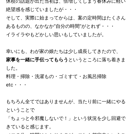
休校の話題が出た当初は、倍増してしまう春休みに軽い
絶望感を感じていましたが・・・
そして、実際に始まってからは、案の定時間はたくさん
あるものの、なかなか”自分の時間”がとれず・・・
イライラやもどかしい思いもしていましたが。
幸いにも、わが家の娘たちは少し成長してきたので、
家事を一緒に手伝ってもらう
というところに落ち着きま
した。
料理・掃除・洗濯もの・ゴミすて・お風呂掃除
etc・・・
もちろん全てではありませんが、当たり前に一緒にやる
ということで
「ちょっと今邪魔しないで！」という状況を少し回避で
きていると感じます。