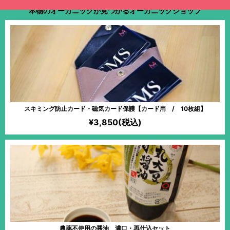
本物のオーガニックが見つかるオーガニックショップ
スキミング防止カード・磁気カード保護【カード用 / 10枚組】
¥3,850(税込)
農薬不使用の醤油 濃口・再仕込セット