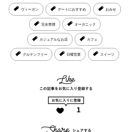
ヴィーガン
デートにおすすめ
おみせ
完全禁煙
オーガニック
カジュアルなお店
カフェ
グルテンフリー
日曜営業
スイーツ
1