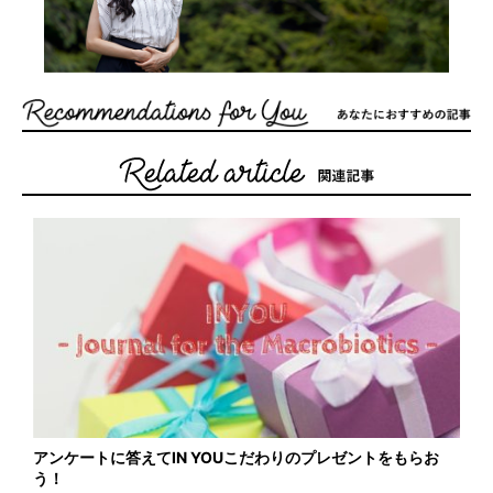
アンケートに答えてIN YOUこだわりのプレゼントをもらお
う！