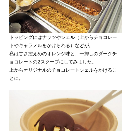
トッピングにはナッツやシェル（上からチョコレー
トやキャラメルをかけられる）などが。
私は甘さ控えめのオレンジ味と、一押しのダークチ
ョコレートの2スクープにしてみました。
上からオリジナルのチョコレートシェルをかけるこ
とに。