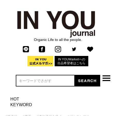
Organic Life to all the people.
IN YOUMarketへの
出品希望者はこちら
HOT
KEYWORD