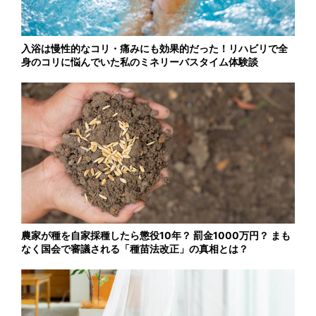
入浴は慢性的なコリ・痛みにも効果的だった！リハビリで全
身のコリに悩んでいた私のミネリーバスタイム体験談
農家が種を自家採種したら懲役10年？ 罰金1000万円？ まも
なく国会で審議される「種苗法改正」の真相とは？