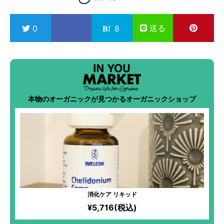
送る
0
8
本物のオーガニックが見つかるオーガニックショップ
消化ケア リキッド
¥5,716(税込)