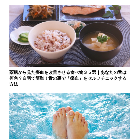
薬膳から見た瘀血を改善させる食べ物３５選｜あなたの舌は
何色？自宅で簡単！舌の裏で「瘀血」をセルフチェックする
方法