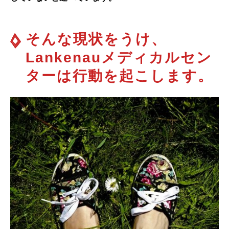
そんな現状をうけ、
Lankenauメディカルセン
ターは行動を起こします。