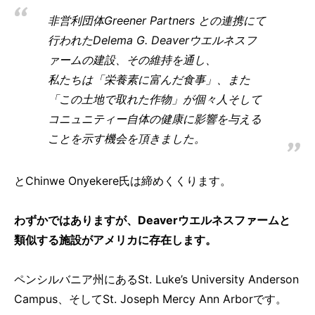
非営利団体Greener Partners との連携にて
行われたDelema G. Deaverウエルネスフ
ァームの建設、その維持を通し、
私たちは「栄養素に富んだ食事」、また
「この土地で取れた作物」が個々人そして
コニュニティー自体の健康に影響を与える
ことを示す機会を頂きました。
とChinwe Onyekere氏は締めくくります。
わずかではありますが、Deaverウエルネスファームと
類似する施設がアメリカに存在します。
ペンシルバニア州にあるSt. Luke’s University Anderson
Campus、そしてSt. Joseph Mercy Ann Arborです。