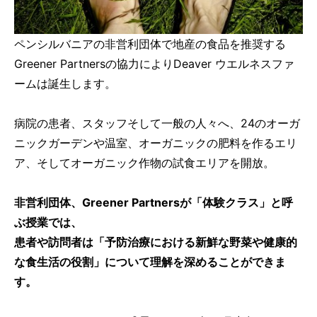
ペンシルバニアの非営利団体で地産の食品を推奨する
Greener Partnersの協力によりDeaver ウエルネスファ
ームは誕生します。
病院の患者、スタッフそして一般の人々へ、24のオーガ
ニックガーデンや温室、オーガニックの肥料を作るエリ
ア、そしてオーガニック作物の試食エリアを開放。
非営利団体、Greener Partnersが「体験クラス」と呼
ぶ授業では、
患者や訪問者は「予防治療における新鮮な野菜や健康的
な食生活の役割」について理解を深めることができま
す。