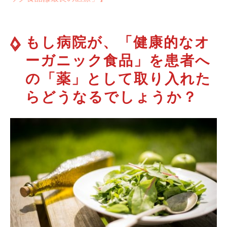
もし病院が、「健康的なオ
ーガニック食品」を患者へ
の「薬」として取り入れた
らどうなるでしょうか？