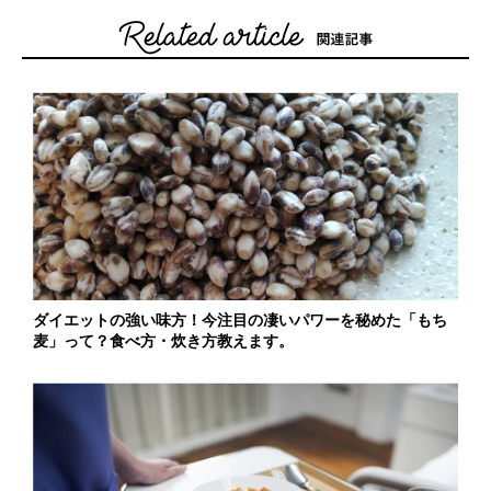
ダイエットの強い味方！今注目の凄いパワーを秘めた「もち
麦」って？食べ方・炊き方教えます。