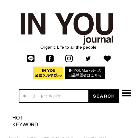
Organic Life to all the people.
IN YOUMarketへの
出品希望者はこちら
HOT
KEYWORD