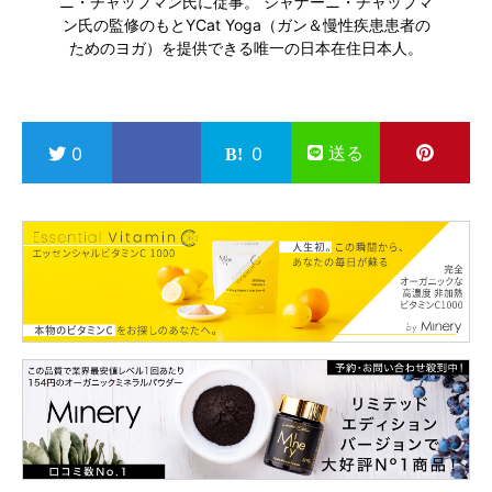
ニ・チャップマン氏に従事。 ジャナーニ・チャップマ
ン氏の監修のもとYCat Yoga（ガン＆慢性疾患患者の
ためのヨガ）を提供できる唯一の日本在住日本人。
送る
0
0