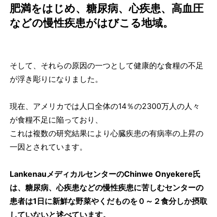
肥満をはじめ、糖尿病、心疾患、高血圧
などの慢性疾患がはびこる地域。
そして、それらの原因の一つとして健康的な食糧の不足
が浮き彫りになりました。
現在、アメリカでは人口全体の14％の2300万人の人々
が食糧不足に陥っており、
これは複数の研究結果により心臓疾患の有病率の上昇の
一因とされています。
LankenauメディカルセンターのChinwe Onyekere氏
は、糖尿病、心疾患などの慢性疾患に苦しむセンターの
患者は1日に新鮮な野菜やくだものを０～２食分しか摂取
していないと述べています。