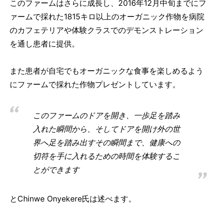
このファームはさらに成長し、2016年12月中旬までにフ
ァームで採れた1815キロ以上のオーガニック作物を病院
のカフェテリアや体験クラスでのデモンストレーション
を通し患者に提供。
また患者が自宅でもオーガニックな食事を楽しめるよう
にファームで採れた作物プレゼントしています。
このファームのドアを開き、一歩足を踏み
入れた瞬間から、そしてドアを開け外の世
界へ足を踏み出すその瞬間まで、健康への
切符を手に入れるための時間を体験するこ
とができます
とChinwe Onyekere氏は述べます。