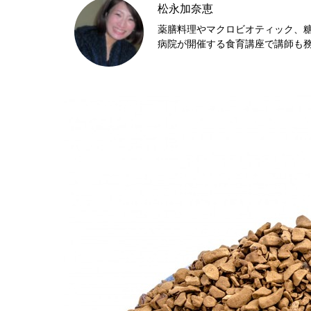
松永加奈恵
薬膳料理やマクロビオティック、
病院が開催する食育講座で講師も