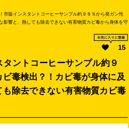
！市販インスタントコーヒーサンプル約９８％から発ガン性
な影響と、熱しても除去できない有害物質カビ毒から身体を守
15
スタントコーヒーサンプル約９
カビ毒検出？！カビ毒が身体に及
ても除去できない有害物質カビ毒