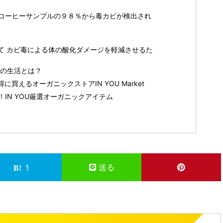
コーヒーサンプルの９８％から毒カビが検出され
て カビ毒による体の酸化ダメージを軽減させるた
消の生活とは？
買えるオーガニックストアIN YOU Market
IN YOU厳選オーガニックアイテム
送る
1