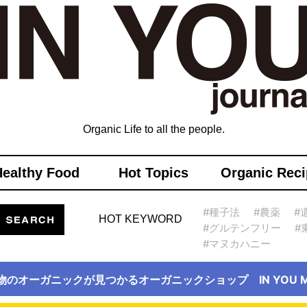
Organic Life to all the people.
Healthy Food
Hot Topics
Organic Reci
#種子法
#農薬
#
HOT KEYWORD
#グルテンフリー
#
#マヌカハニー
物のオーガニックが見つかるオーガニックショップ IN YOU Ma