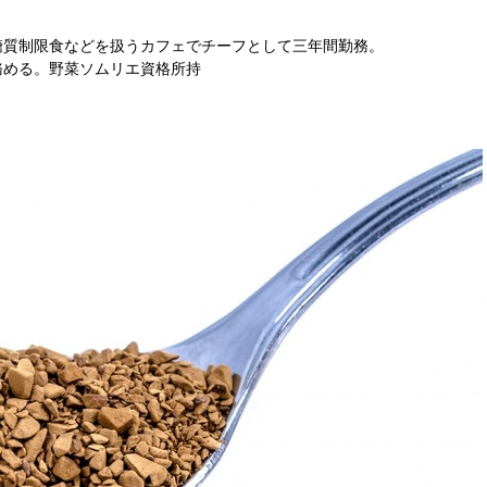
糖質制限食などを扱うカフェでチーフとして三年間勤務。
務める。野菜ソムリエ資格所持