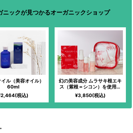
ガニックが見つかるオーガニックショップ
オイル（美容オイル）
幻の美容成分 ムラサキ根エキ
60ml
ス（紫根＝シコン）を使用し
たスキンケアセット
¥2,464(税込)
¥3,850(税込)
。