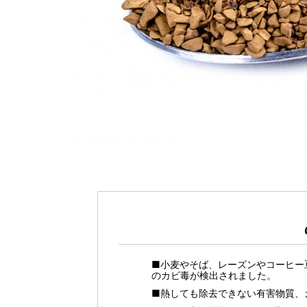
■小麦やそば、レーズンやコーヒー
のカビ毒が検出されました。
■熱しても除去できない有害物質、