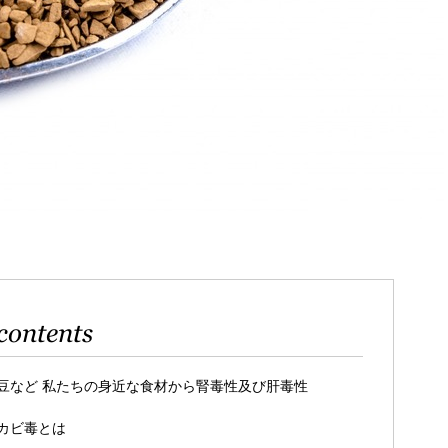
contents
豆など 私たちの身近な食材から腎毒性及び肝毒性
カビ毒とは