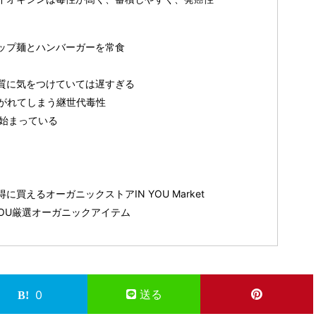
ップ麺とハンバーガーを常食
質に気をつけていては遅すぎる
がれてしまう継世代毒性
ら始まっている
買えるオーガニックストアIN YOU Market
YOU厳選オーガニックアイテム
送る
0