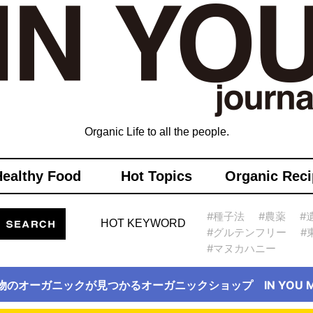
Organic Life to all the people.
Healthy Food
Hot Topics
Organic Reci
#種子法
#農薬
#
HOT KEYWORD
#グルテンフリー
#
#マヌカハニー
物のオーガニックが見つかるオーガニックショップ IN YOU Ma