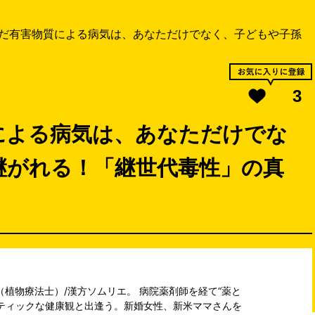
だ有害物質による病気は、あなただけでなく、子どもや子孫
3
による病気は、あなただけでな
継がれる！「継世代毒性」の真
（植物療法士）/漢方ソムリエ。 病院薬剤師を経て“薬と
ティックな健康観と出逢う。新婚女性、新米ママさんを