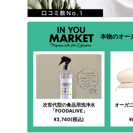
本物のオー
次世代型の食品用洗浄水
オーガニ
「FOODALIVE」
¥3,740(税込)
¥