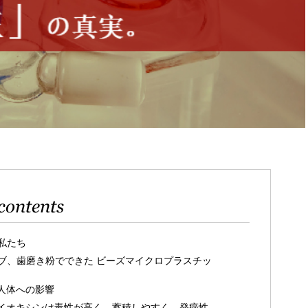
contents
私たち
ブ、歯磨き粉でできた ビーズマイクロプラスチッ
人体への影響
イオキシンは毒性が高く、蓄積しやすく、発癌性