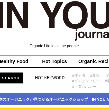
Organic Life to all the people.
Healthy Food
Hot Topics
Organic Reci
#種子法
#農薬
#
HOT KEYWORD
#グルテンフリー
#
#マヌカハニー
物のオーガニックが見つかるオーガニックショップ IN YOU Ma