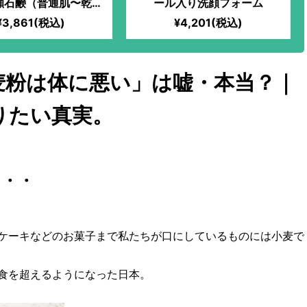
顔石鹸（普通肌〜乾燥
ール入り洗顔フォーム
肌用）
¥3,861(税込)
¥4,201(税込)
麦粉は体に悪い」は嘘・本当？｜
りたい真実。
ン・・
ケーキなどのお菓子まで私たちが口にしているものには小麦で
食を超えるようになった日本。