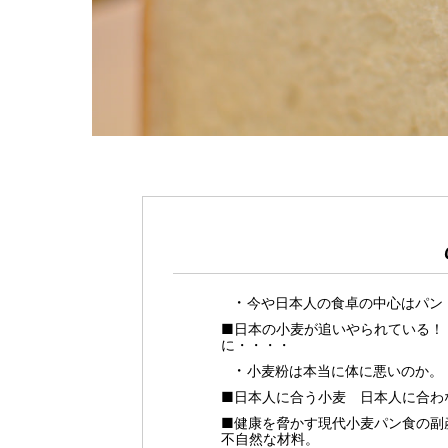
今や日本人の食卓の中心はパン
■日本の小麦が追いやられている！
に・・・・
小麦粉は本当に体に悪いのか。
■日本人に合う小麦 日本人に合わ
■健康を脅かす現代小麦パン食の副
不自然な材料。