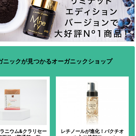
ガニックが見つかるオーガニックショップ
ラニウム&クラリセー
レチノールが進化！バクチオ