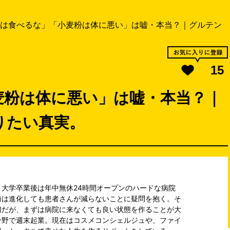
は食べるな」「小麦粉は体に悪い」は嘘・本当？｜グルテン
15
麦粉は体に悪い」は嘘・本当？｜
りたい真実。
大学卒業後は年中無休24時間オープンのハードな病院
術は進化しても患者さんが減らないことに疑問を抱く。そ
切だが、まずは病院に来なくても良い状態を作ることが大
分野で週末起業。現在はコスメコンシェルジュや、ファイ