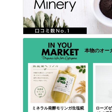
本物のオー
ミネラル発酵モリンガ生塩糀
ローズゼ