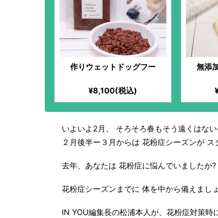
作りウェットドッグフー
無添
¥8,100(税込)
いよいよ2月、 そろそろ春もそう遠くはな
２月後半ー３月からは 花粉症シーズンが ス
去年、あなたは 花粉症に悩んでいましたか?
花粉症シーズンまでに 体を中から備えましょ
IN YOU編集長の松浦本人が、花粉症対策