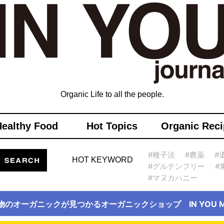
Organic Life to all the people.
Healthy Food
Hot Topics
Organic Reci
#種子法
#農薬
#
HOT KEYWORD
#グルテンフリー
#
#マヌカハニー
物のオーガニックが見つかるオーガニックショップ IN YOU Ma