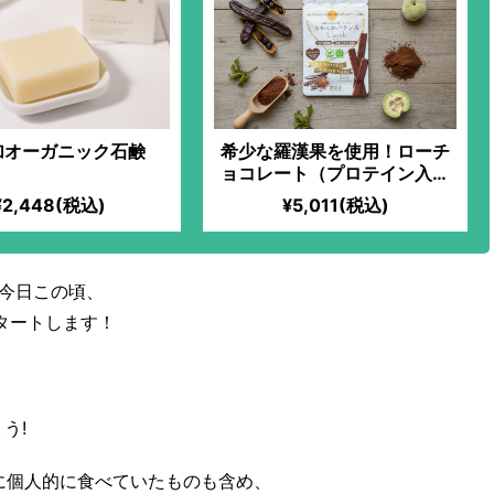
加オーガニック石鹸
希少な羅漢果を使用！ローチ
ョコレート（プロテイン入）
【キャロブ】
¥2,448(税込)
¥5,011(税込)
い今日この頃、
タートします！
う!
時に個人的に食べていたものも含め、