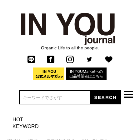
Organic Life to all the people.
IN YOUMarketへの
出品希望者はこちら
HOT
KEYWORD