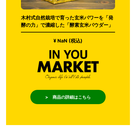
木村式自然栽培で育った玄米パワーを「発
酵の力」で濃縮した「酵素玄米パウダー」
¥ NaN (税込)
> 商品の詳細はこちら