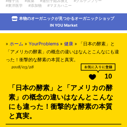
#種子法
#農薬
#遺伝子組み換え
#グルテンフリー
#東洋医学
#添加物
#マヌカハニー
本物のオーガニックが見つかるオーガニックショップ
IN YOU Market
»
ホーム
»
YourProblems
»
健康
»
「日本の酵素」と
「アメリカの酵素」の概念の違いはなんとこんなにも違
った！衝撃的な酵素の本質と真実。
2018/03/28
10
「日本の酵素」と「アメリカの酵
素」の概念の違いはなんとこんな
にも違った！衝撃的な酵素の本質
と真実。