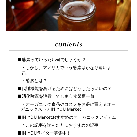
contents
■酵素っていったい何でしょうか？
しかし、アメリカでいう酵素はかなり違いま
す。
酵素とは？
■代謝機能をあげるためにはどうしたらいいの？
■消化酵素を浪費してしまう食習慣一覧
オーガニック食品やコスメをお得に買えるオー
ガニックストアIN YOU Market
■IN YOU Marketおすすめのオーガニックアイテム
この記事を読んだ方におすすめの記事
■IN YOUライター募集中！