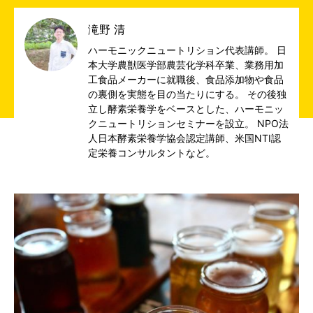
滝野 清
ハーモニックニュートリション代表講師。 日
本大学農獣医学部農芸化学科卒業、業務用加
工食品メーカーに就職後、食品添加物や食品
の裏側を実態を目の当たりにする。 その後独
立し酵素栄養学をベースとした、ハーモニッ
クニュートリションセミナーを設立。 NPO法
人日本酵素栄養学協会認定講師、米国NTI認
定栄養コンサルタントなど。