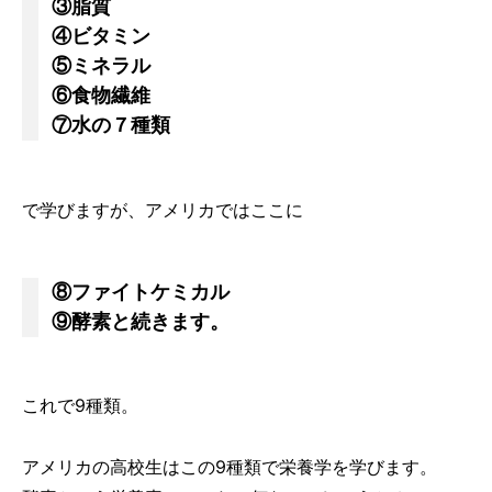
③脂質
④ビタミン
⑤ミネラル
⑥食物繊維
⑦水の７種類
で学びますが、アメリカではここに
⑧ファイトケミカル
⑨酵素と続きます。
これで9種類。
アメリカの高校生はこの9種類で栄養学を学びます。