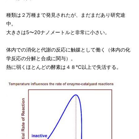
種類は２万種まで発見されたが、まだまだあり研究途
中。
大きさは5〜20ナノメートルと非常に小さい。
体内での消化と代謝の反応に触媒として働く（体内の化
学反応の分解と合成に関与）。
熱に弱くほとんどの酵素は４８℃以上で失活する。