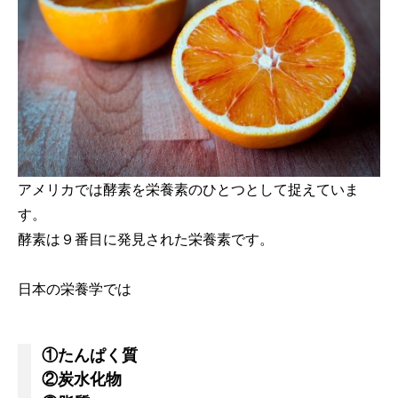
アメリカでは酵素を栄養素のひとつとして捉えていま
す。
酵素は９番目に発見された栄養素です。
日本の栄養学では
①たんぱく質
②炭水化物