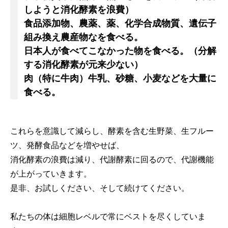
しようと消化酵素を浪費）
食品添加物、農薬、薬、化学合成物質、遺伝子
組み換え農産物なを食べる。
日本人が食べてこなかった物を食べる。（分解
する消化酵素が元来少ない）
肉（特に牛肉）牛乳、砂糖、小麦などを大量に
食べる。
これらを意識して減らし、酵素を含む生野菜、生フルー
ツ、発酵食品などを増やせば、
消化酵素の浪費は減り、代謝酵素に回るので、代謝機能
が上がっていきます。
是非、お試しください、そして続けてください。
私たちの体は細胞レベルで常にベストを尽くしていま