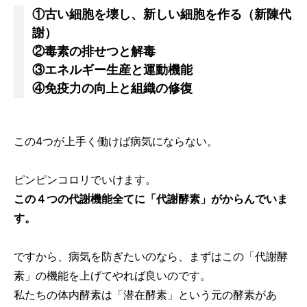
①古い細胞を壊し、新しい細胞を作る（新陳代
謝）
②毒素の排せつと解毒
③エネルギー生産と運動機能
④免疫力の向上と組織の修復
この4つが上手く働けば病気にならない。
ピンピンコロリでいけます。
この４つの代謝機能全てに「代謝酵素」がからんでいま
す。
ですから、病気を防ぎたいのなら、まずはこの「代謝酵
素」の機能を上げてやれば良いのです。
私たちの体内酵素は「潜在酵素」という元の酵素があ