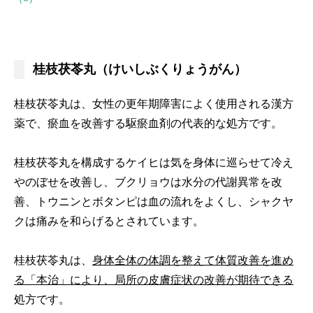
桂枝茯苓丸（けいしぶくりょうがん）
桂枝茯苓丸は、女性の更年期障害によく使用される漢方
薬で、瘀血を改善する駆瘀血剤の代表的な処方です。
桂枝茯苓丸を構成するケイヒは気を身体に巡らせて冷え
やのぼせを改善し、ブクリョウは水分の代謝異常を改
善、トウニンとボタンピは血の流れをよくし、シャクヤ
クは痛みを和らげるとされています。
桂枝茯苓丸は、
身体全体の体調を整えて体質改善を進め
る「本治」により、局所の皮膚症状の改善が期待できる
処方です。