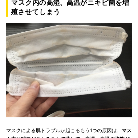
マスク内の高湿、高温がニキビ菌を増
殖させてしまう
マスクによる肌トラブルが起こるもう1つの原因は、
マス