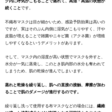
ク内に呼気がこもることで蒸れて、高湿・高温の状態が
続くこと
です。
不織布マスクは目が細かいため、感染予防効果は高いの
ですが、実はそのぶん内側に湿気がこもりやすく、汗や
皮脂が増えることで雑菌やニキビ菌（アクネ菌）が増殖
しやすくなるというデメリットがあります。
そして、マスク内の湿度が高い状態でマスクを外すと、
水分が一気に蒸発し、このとき肌内部の水分も奪われて
しまうため、肌の乾燥が進んでしまいます。
蒸れと乾燥を繰り返し、肌への直接の接触、摩擦が加わ
ることで肌のダメージが進行するのです。
繰り返し洗って使用する布マスクなどの場合には、
繊維