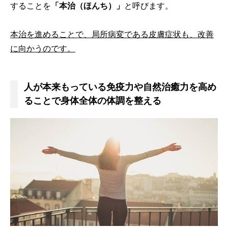
することを
「本治（ほんち）」
と呼びます。
本治を進めることで、局所病変である皮膚症状も、改善
に向かうのです。
人が本来もっている免疫力や自然治癒力を高め
ることで身体全体の体調を整える