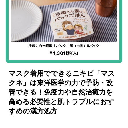
手軽に白米摂取！パックご飯（白米）8パック
¥4,301(税込)
マスク着用でできるニキビ「マス
クネ」は東洋医学の力で予防・改
善できる！免疫力や自然治癒力を
高める必要性と肌トラブルにおす
すめの漢方処方