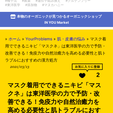
#種子法
#農薬
#遺伝子組み換え
#グルテンフリー
#東洋医学
#添加物
#マヌカハニー
本物のオーガニックが見つかるオーガニックショップ
IN YOU Market
»
ホーム
»
YourProblems
»
肌・皮膚の悩み
»
マスク着
用でできるニキビ「マスクネ」は東洋医学の力で予防・
改善できる！免疫力や自然治癒力を高める必要性と肌ト
ラブルにおすすめの漢方処方
2021/03/13
2
マスク着用でできるニキビ「マス
クネ」は東洋医学の力で予防・改
善できる！免疫力や自然治癒力を
高める必要性と肌トラブルにおす