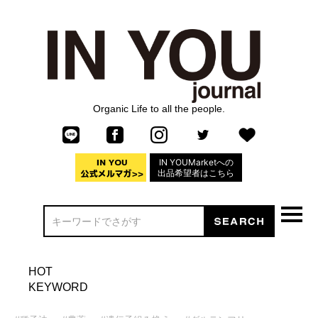
Organic Life to all the people.
IN YOUMarketへの
出品希望者はこちら
HOT
KEYWORD