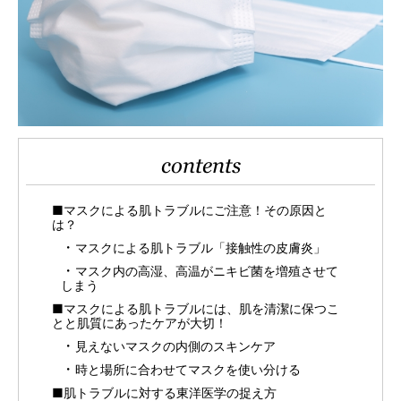
contents
■マスクによる肌トラブルにご注意！その原因と
は？
マスクによる肌トラブル「接触性の皮膚炎」
マスク内の高湿、高温がニキビ菌を増殖させて
しまう
■マスクによる肌トラブルには、肌を清潔に保つこ
とと肌質にあったケアが大切！
見えないマスクの内側のスキンケア
時と場所に合わせてマスクを使い分ける
■肌トラブルに対する東洋医学の捉え方