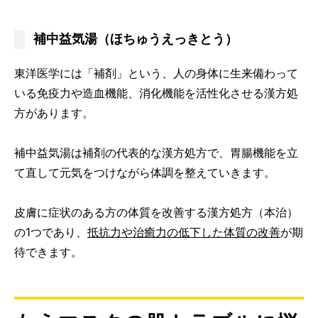
補中益気湯（ほちゅうえっきとう）
東洋医学には「補剤」という、人の身体に生来備わって
いる免疫力や造血機能、消化機能を活性化させる漢方処
方があります。
補中益気湯は補剤の代表的な漢方処方で、胃腸機能を立
て直して元気をつけながら体調を整えていきます。
皮膚に症状のある方の体質を改善する漢方処方（本治）
の1つであり、
抵抗力や治癒力の低下した体質の改善
が期
待できます。