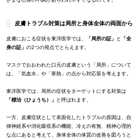
皮膚トラブル対策は局所と身体全体の両面から
皮膚におこる症状を東洋医学では、
「局所の証」
と
「全
身の証」
の2つの視点でとらえます。
マスクでおおわれた口元の皮膚という「局所」について
は、「気血水」や「寒熱」の点から対応策を考えます。
東洋医学では、局所の症状をターゲットにする対策は
「標治（ひょうち）」
と呼ばれます。
一方、皮膚症状として表面化したトラブルの原因は、自
律神経系や消化吸収系の機能、冷えの有無、精神心理的
な点にあると考えて、身体全体の体質の改善を図ろうと