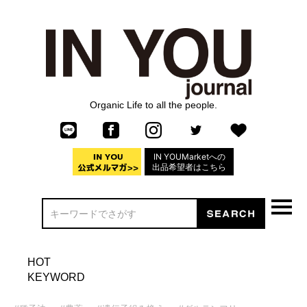
Organic Life to all the people.
IN YOUMarketへの
出品希望者はこちら
HOT
KEYWORD