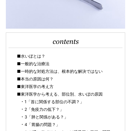
contents
■水いぼとは？
■一般的な治療法
■一時的な対処方法は、根本的な解決ではない
■本当の原因は何？
■東洋医学の考え方
■東洋医学から考える、部位別、水いぼの原因
1「首に関係する部位の不調？」
2「免疫力の低下？」
3「肺と関係がある？」
4「胃腸の問題？」