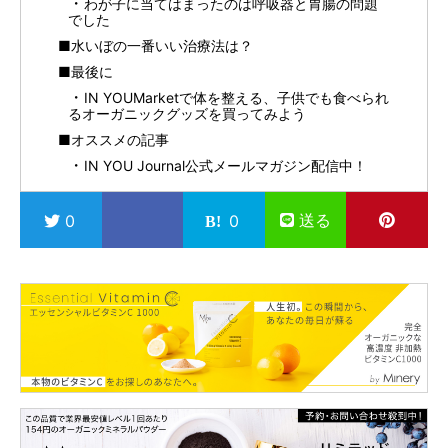
わが子に当てはまったのは呼吸器と胃腸の問題
でした
■水いぼの一番いい治療法は？
■最後に
IN YOUMarketで体を整える、子供でも食べられ
るオーガニックグッズを買ってみよう
■オススメの記事
IN YOU Journal公式メールマガジン配信中！
送る
0
0