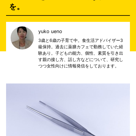
を。
yuko ueno
3歳と6歳の子育て中。食生活アドバイザー3
級保持。過去に薬膳カフェで勤務していた経
験あり。子どもの能力、個性、素質を引き出
す親の接し方、話し方などについて、研究し
つつ女性向けに情報発信をしております。