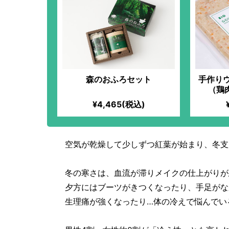
森のおふろセット
手作り
（鶏
¥4,465(税込)
空気が乾燥して少しずつ紅葉が始まり、冬支
冬の寒さは、血流が滞りメイクの仕上がりが
夕方にはブーツがきつくなったり、手足がな
生理痛が強くなったり…体の冷えで悩んでい