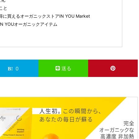
こと
買えるオーガニックストアIN YOU Market
N YOUオーガニックアイテム
送る
0