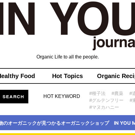
Organic Life to all the people.
Healthy Food
Hot Topics
Organic Reci
#種子法
#農薬
#
HOT KEYWORD
#グルテンフリー
#
#マヌカハニー
物のオーガニックが見つかるオーガニックショップ IN YOU Ma