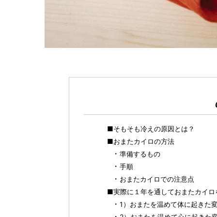
■そもそも冷えの原因とは？
■おまたカイロの方法
準備するもの
手順
おまたカイロでの注意点
■実際に１年を通しておまたカイロ
1）おまたを温めて体に起きた
2）おまたを温めて心に起きた