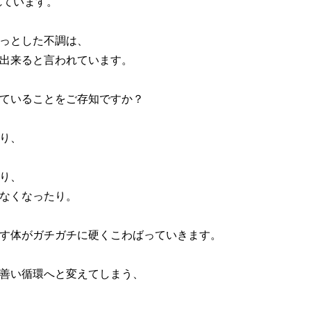
れています。
っとした不調は、
出来ると言われています。
ていることをご存知ですか？
り、
り、
なくなったり。
す体がガチガチに硬くこわばっていきます。
善い循環へと変えてしまう、