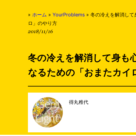
»
ホーム
»
YourProblems
»
冬の冷えを解消して
ロ」のやり方
2018/11/16
冬の冷えを解消して身も
なるための「おまたカイ
得丸稚代