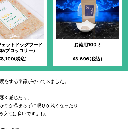
ウェットドッグフード
お徳用100ｇ
肉&ブロッコリー）
¥8,100(税込)
¥3,696(税込)
度をする季節がやって来ました。
悪く感じたり、
かなか温まらずに眠りが浅くなったり、
る女性は多いですよね。