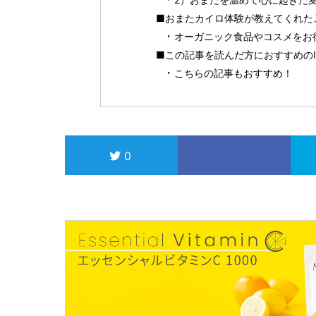
■おまたカイロ体験が教えてくれた
オーガニック食品やコスメをお得に
■この記事を読んだ方におすすめのI
こちらの記事もおすすめ！
0