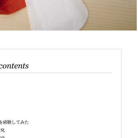
contents
を経験してみた
変化
変化