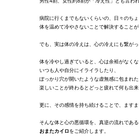
男性4割、女性約8割が「冷え性」とも言わ
病院に行くまでもないくらいの、日々のちょ
体を温めて冷やさないことで解決することが
でも、実は体の冷えは、心の冷えにも繋がっ
体を冷やし過ぎていると、心は余裕がなくな
いつも人や自分にイライラしたり、
ぽっかり穴が開いたような虚無感に包まれた
楽しいことが終わるとどっと疲れて何も出来
更に、その感情を持ち続けることで、ますま
そんな体と心の悪循環を、真逆の流れである
おまたカイロ
をご紹介します。