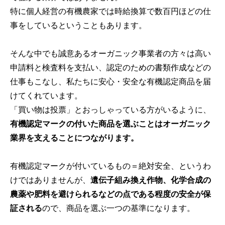
特に個人経営の有機農家では時給換算で数百円ほどの仕
事をしているということもあります。
そんな中でも誠意あるオーガニック事業者の方々は高い
申請料と検査料を支払い、認定のための書類作成などの
仕事もこなし、私たちに安心・安全な有機認定商品を届
けてくれています。
「買い物は投票」とおっしゃっている方がいるように、
有機認定マークの付いた商品を選ぶことはオーガニック
業界を支えることにつながります。
有機認定マークが付いているもの＝絶対安全、というわ
けではありませんが、
遺伝子組み換え作物、化学合成の
農薬や肥料を避けられるなどの点である程度の安全が保
証される
ので、商品を選ぶ一つの基準になります。