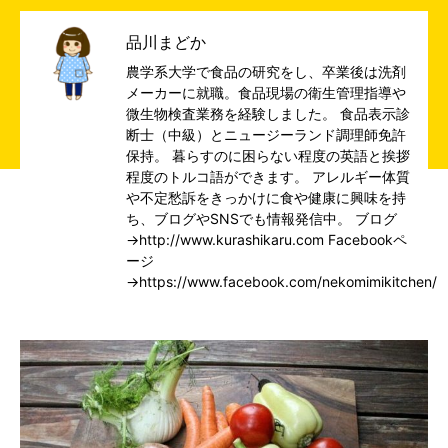
品川まどか
農学系大学で食品の研究をし、卒業後は洗剤
メーカーに就職。食品現場の衛生管理指導や
微生物検査業務を経験しました。 食品表示診
断士（中級）とニュージーランド調理師免許
保持。 暮らすのに困らない程度の英語と挨拶
程度のトルコ語ができます。 アレルギー体質
や不定愁訴をきっかけに食や健康に興味を持
ち、ブログやSNSでも情報発信中。 ブログ
→
http://www.kurashikaru.com
Facebookペ
ージ
→
https://www.facebook.com/nekomimikitchen/