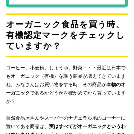
オーガニック食品を買う時、
有機認定マークをチェックし
ていますか？
コーヒー、小麦粉、しょうゆ、野菜・・・最近は日本で
もオーガニック（有機）を謳う商品が増えてきています
ね。みなさんはお買い物をする時、その商品が
本物のオ
ーガニック
であるかどうかを確かめてから買っています
か？
自然食品屋さんやスーパーのナチュラル系のコーナーに
置いてある商品は、
実はすべてがオーガニックというわ