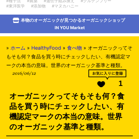
#種子法
#農薬
#遺伝子組み換え
#グルテンフリー
#東洋医学
#添加物
#マヌカハニー
本物のオーガニックが見つかるオーガニックショップ
IN YOU Market
»
ホーム
»
HealthyFood
»
食べ物
»
オーガニックってそ
もそも何？食品を買う時にチェックしたい、有機認定マ
ークの本当の意味。世界のオーガニック基準と種類。
2016/06/12
1
オーガニックってそもそも何？食
品を買う時にチェックしたい、有
機認定マークの本当の意味。世界
のオーガニック基準と種類。