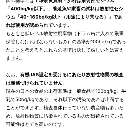
国の基準では
土壌改良資材・肥料は放射性セシウム
「400bq/kg以下」、養殖魚や家畜の試料は放射性セシ
ウム「40~160bq/kg以下（用途により異なる）」であ
れば使用が認められています。
もともと低レベル放射性廃棄物（ドラム缶に入れて厳重
保管しなければならないもの）の基準が100bq/kgであっ
たことを考えるとこれらの基準は決して厳しいとは言え
ません。
なお、
有機JAS認定を受けるにあたり放射性物質の検査
は義務づけられていません。
現在の日本の食品の出荷基準は一般食品で100bq/kg、牛
乳で50bq/kgであり、それ以下の汚染であれば出荷する
ことができます。検査自体行っていない農産物も多いた
め、放射性物質に汚染されているものが出荷されている
可能性はとても高いのです。