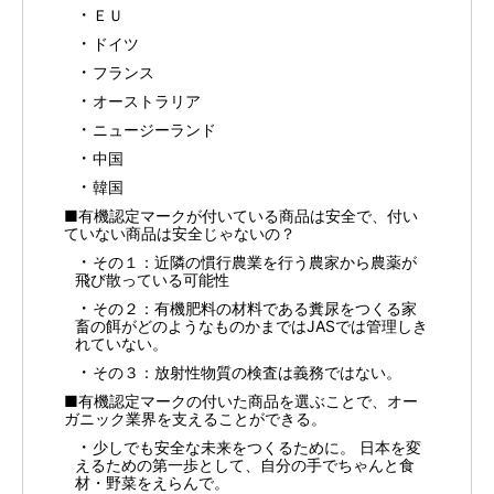
ＥＵ
ドイツ
フランス
オーストラリア
ニュージーランド
中国
韓国
■有機認定マークが付いている商品は安全で、付い
ていない商品は安全じゃないの？
その１：近隣の慣行農業を行う農家から農薬が
飛び散っている可能性
その２：有機肥料の材料である糞尿をつくる家
畜の餌がどのようなものかまではJASでは管理しき
れていない。
その３：放射性物質の検査は義務ではない。
■有機認定マークの付いた商品を選ぶことで、オー
ガニック業界を支えることができる。
少しでも安全な未来をつくるために。 日本を変
えるための第一歩として、自分の手でちゃんと食
材・野菜をえらんで。