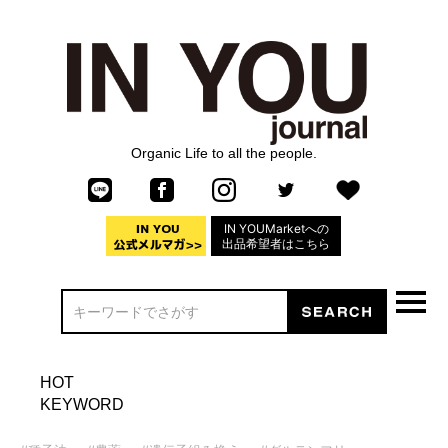
Organic Life to all the people.
IN YOUMarketへの
出品希望者はこちら
HOT
KEYWORD