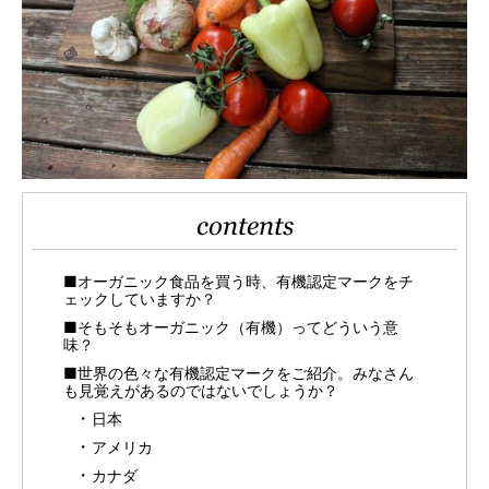
contents
■オーガニック食品を買う時、有機認定マークをチ
ェックしていますか？
■そもそもオーガニック（有機）ってどういう意
味？
■世界の色々な有機認定マークをご紹介。みなさん
も見覚えがあるのではないでしょうか？
日本
アメリカ
カナダ