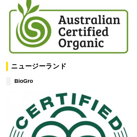
ニュージーランド
BioGro