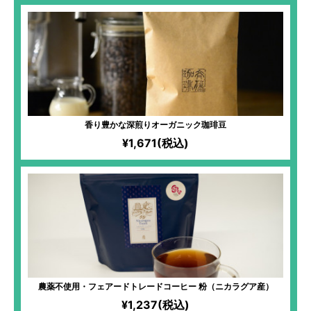
香り豊かな深煎りオーガニック珈琲豆
¥1,671(税込)
農薬不使用・フェアードトレードコーヒー 粉（ニカラグア産）
¥1,237(税込)