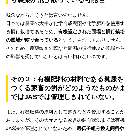
残念ながら、そうとは言い切れません。
日本では農業の大半が化学合成農薬や化学肥料を使用す
る慣行栽培であるため、
有機認定された圃場と慣行栽培
の圃場が隣り合っている
というこも珍しくありません。
そのため、農薬散布の際など周囲の慣行栽培の圃場から
の影響を受けていないとは言い切れないのです。
その２：有機肥料の材料である糞尿を
つくる家畜の餌がどのようなものかま
ではJASでは管理しきれていない。
また、有機肥料の原料として鶏糞などを使用することが
ありますが、その大元となる家畜の飼育状況までは有機
JAS法で管理されていないため、
遺伝子組み換え飼料や