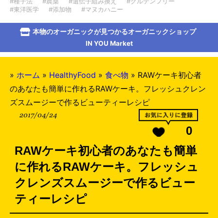
#種子法
#農薬
#遺伝子組み換え
#グルテンフリー
#東洋医学
#添加物
#マヌカハニー
本物のオーガニックが見つかるオーガニックショップ
IN YOU Market
»
ホーム
»
HealthyFood
»
食べ物
»
RAWケーキ初心者
のあなたも簡単に作れるRAWケーキ。フレッシュクレン
ズスムージーで作るビューティーレシピ
2017/04/24
0
RAWケーキ初心者のあなたも簡単
に作れるRAWケーキ。フレッシュ
クレンズスムージーで作るビュー
ティーレシピ