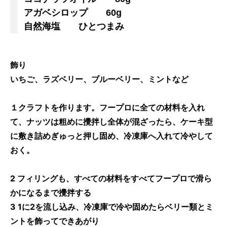
アガベシロップ 60g
自然海塩 ひとつまみ
飾り
いちご、ラズベリー、ブルーベリー、ミントなど
１クラフトを作ります。フープロに全ての材料を入れ
て、ナッツは粗めに攪拌し全体が混ざったら、ケーキ型
に敷き詰めぎゅっと押し固め、冷凍庫へ入れて冷やして
おく。
2 フィリングも、すべての材料をすべてフープロで滑ら
かになるまで攪拌する
3 1に2を流し込み、冷凍庫で冷や固めたらベリー類とミ
ントを飾ってできあがり