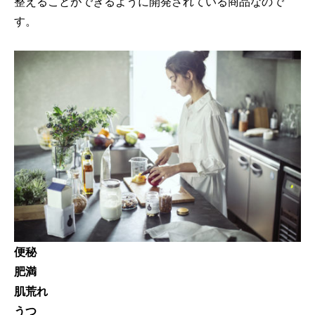
整えることができるように開発されている商品なので
す。
便秘
肥満
肌荒れ
うつ