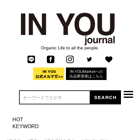
Organic Life to all the people.
IN YOUMarketへの
出品希望者はこちら
HOT
KEYWORD