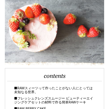
contents
■RAWスィーツって作ったことがない人にとっては
未知なる世界。
■フレッシュクレンズスムージー ビューティーエイ
ジングケアセットの材料で作る簡単RAWケーキ
■RAW BERRY CAKE