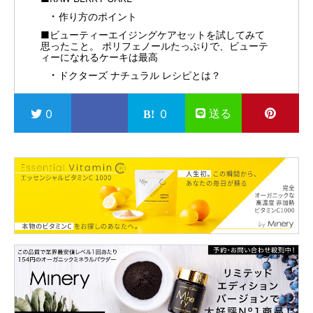
作り方のポイント
■ビューティーエイジングケアセットを試してみて
思ったこと。 ポリフェノールたっぷりで、ビューテ
ィーになれるケーキは最高
ドクターズ ナチュラル レシピとは？
送る
0
0