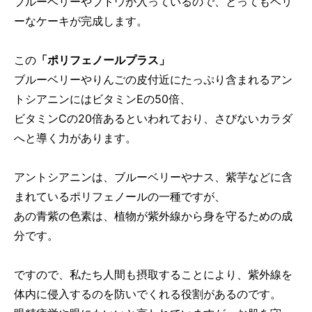
ブルーベリーやブドウが入っているので、とってもベリ
ーなケーキが完成します。
この
「ポリフェノールプラス」
ブルーベリーやりんごの皮付近にたっぷり含まれるアン
トシアニンにはビタミンEの50倍、
ビタミンCの20倍あるといわれており、さびないカラダ
へと導く力があります。
アントシアニンは、ブルーベリーやナス、紫芋などに含
まれているポリフェノールの一種ですが、
あの青紫の色素は、植物が紫外線から身を守るための成
分です。
ですので、私たち人間も摂取することにより、紫外線を
体内に侵入するのを防いでくれる役割があるのです。