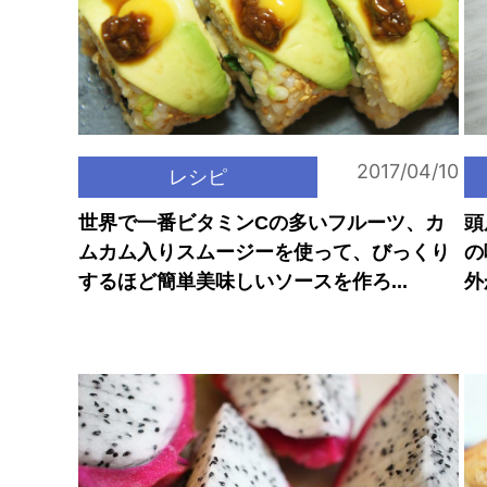
2017/04/10
レシピ
世界で一番ビタミンCの多いフルーツ、カ
頭
ムカム入りスムージーを使って、びっくり
の
するほど簡単美味しいソースを作ろ...
外