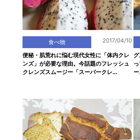
2017/04/10
食べ物
便秘・肌荒れに悩む現代女性に「体内クレ
グ
ンズ」が必要な理由。今話題のフレッシュ
っ
クレンズスムージー「スーパークレ...
ー