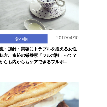
2017/04/10
食べ物
皮・加齢・美容にトラブルを抱える女性
味方、奇跡の栄養素「フルボ酸」って？
からも内からもケアできるフルボ...