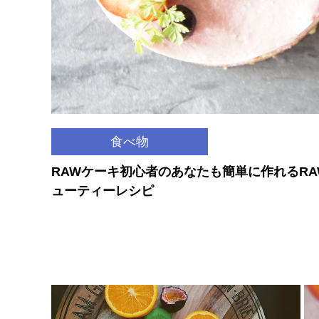
食べ物
RAWケーキ初心者のあなたも簡単に作れるR
ューティーレシピ