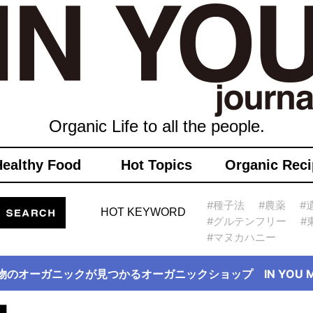
Organic Life to all the people.
Healthy Food
Hot Topics
Organic Reci
#種子法
#農薬
#
HOT KEYWORD
#グルテンフリー
#
#マヌカハニー
物のオーガニックが見つかるオーガニックショップ IN YOU Ma