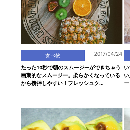
2017/04/24
食べ物
たった10秒で朝のスムージーができちゃう
い
画期的なスムージー。柔らかくなっている
い
から攪拌しやすい！フレッシュク...
ー