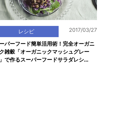
2017/03/27
レシピ
ーパーフード簡単活用術！完全オーガニ
ク雑穀「オーガニックマッシュグレー
」で作るスーパーフードサラダレシ...