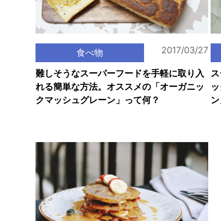
2017/03/27
食べ物
難しそうなスーパーフードを手軽に取り入
ス
れる簡単な方法。オススメの「オーガニッ
ッ
クマッシュグレーン」って何？
ン