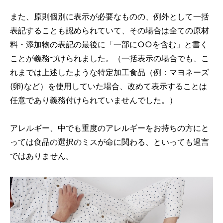
また、原則個別に表示が必要なものの、例外として一括
表記することも認められていて、その場合は全ての原材
料・添加物の表記の最後に「一部に○○を含む」と書く
ことが義務づけられました。（一括表示の場合でも、こ
れまでは上述したような特定加工食品（例：マヨネーズ
(卵)など）を使用していた場合、改めて表示することは
任意であり義務付けられていませんでした。）
アレルギー、中でも重度のアレルギーをお持ちの方にと
っては食品の選択のミスが命に関わる、といっても過言
ではありません。