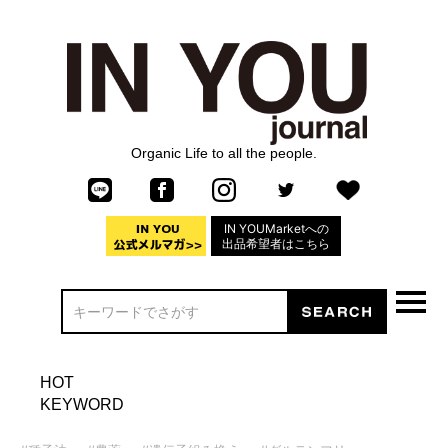
Organic Life to all the people.
IN YOUMarketへの
出品希望者はこちら
HOT
KEYWORD