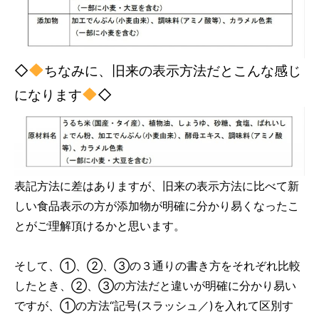
◇
ちなみに、旧来の表示方法だとこんな感じ
になります
◇
表記方法に差はありますが、旧来の表示方法に比べて新
しい食品表示の方が添加物が明確に分かり易くなったこ
とがご理解頂けるかと思います。
そして、①、②、③の３通りの書き方をそれぞれ比較
したとき、②、③の方法だと違いが明確に分かり易い
ですが、①の方法“記号(スラッシュ／)を入れて区別す