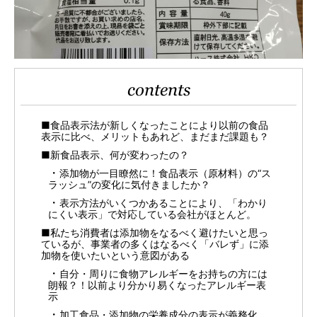
contents
■食品表示法が新しくなったことにより以前の食品
表示に比べ、メリットもあれど、まだまだ課題も？
■新食品表示、何が変わったの？
添加物が一目瞭然に！食品表示（原材料）の“ス
ラッシュ”の変化に気付きましたか？
表示方法がいくつかあることにより、「わかり
にくい表示」で対応している会社がほとんど。
■私たち消費者は添加物をなるべく避けたいと思っ
ているが、事業者の多くはなるべく「バレず」に添
加物を使いたいという意図がある
自分・周りに食物アレルギーをお持ちの方には
朗報？！以前より分かり易くなったアレルギー表
示
加工食品・添加物の栄養成分の表示が義務化