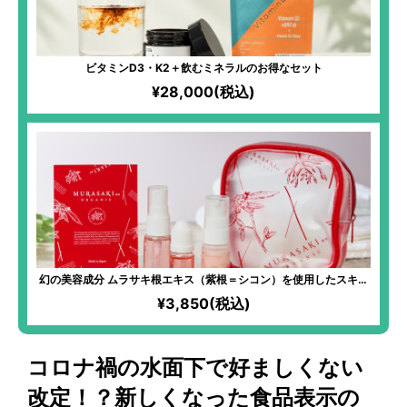
ビタミンD3・K2＋飲むミネラルのお得なセット
¥28,000(税込)
幻の美容成分 ムラサキ根エキス（紫根＝シコン）を使用したスキン
ケアセット
¥3,850(税込)
コロナ禍の水面下で好ましくない
改定！？新しくなった食品表示の