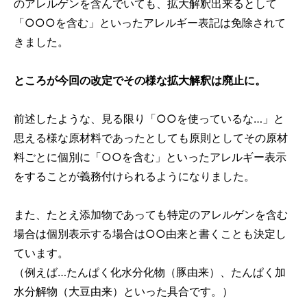
のアレルゲンを含んでいても、拡大解釈出来るとして
「○○○を含む」といったアレルギー表記は免除されて
きました。
ところが今回の改定でその様な拡大解釈は廃止に。
前述したような、見る限り「○○を使っているな…」と
思える様な原材料であったとしても原則としてその原材
料ごとに個別に「○○を含む」といったアレルギー表示
をすることが義務付けられるようになりました。
また、たとえ添加物であっても特定のアレルゲンを含む
場合は個別表示する場合は○○由来と書くことも決定し
ています。
（例えば…たんぱく化水分化物（豚由来）、たんぱく加
水分解物（大豆由来）といった具合です。）