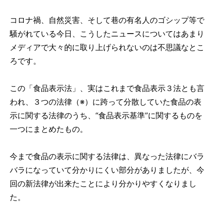
コロナ禍、自然災害、そして巷の有名人のゴシップ等で
騒がれている今日、こうしたニュースについてはあまり
メディアで大々的に取り上げられないのは不思議なとこ
ろです。
この「食品表示法」、実はこれまで食品表示３法とも言
われ、３つの法律（※）に跨って分散していた食品の表
示に関する法律のうち、“食品表示基準”に関するものを
一つにまとめたもの。
今まで食品の表示に関する法律は、異なった法律にバラ
バラになっていて分かりにくい部分がありましたが、今
回の新法律が出来たことにより分かりやすくなりまし
た。