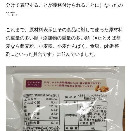
分けて表記することが義務付けられることに）なったの
です。
これまで、原材料表示はその食品に対して使った原材料
の重量の多い順→添加物の重量の多い順（※たとえば蕎
麦なら蕎麦粉、小麦粉、小麦たんぱく、食塩、ph調整
剤…といった具合です）に並んでいました。