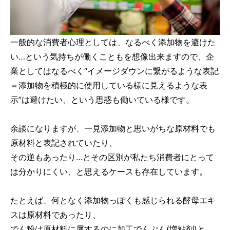
一般的な消費者心理としては、なるべく添加物を避けた
い…という気持ちが働くこともを想像出来ますので、企
業としてはなるべく“イメージダウンに繋がるような表記
＝添加物を積極的に使用している様に見えるような表
示”は避けたい、という思惑も働いている様です。
余談になりますが、一見添加物と思いがちな原材料でも
原材料と表記されていたり、
その逆もあったり…とその区別が私たち消費者にとって
は分かりにくい、と思えるケースも存在しています。
たとえば、何となく添加物っぽくも感じられる酵母エキ
スは原材料であったり、
でん粉は原材料に属するのに加工でんぷん(増粘剤)と、