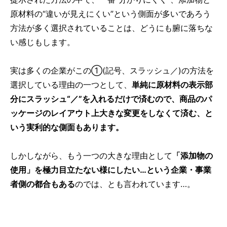
原材料の“違いが見えにくい”という側面が多いであろう
方法が多く選択されていることは、どうにも腑に落ちな
い感じもします。
実は多くの企業がこの①(記号、スラッシュ／)の方法を
選択している理由の一つとして、
単純に原材料の表示部
分にスラッシュ“／”を入れるだけで済むので、商品のパ
ッケージのレイアウト上大きな変更をしなくて済む、と
いう実利的な側面もあります。
しかしながら、もう一つの大きな理由として
「添加物の
使用」を極力目立たない様にしたい…という企業・事業
者側の都合もある
のでは、とも言われています…。