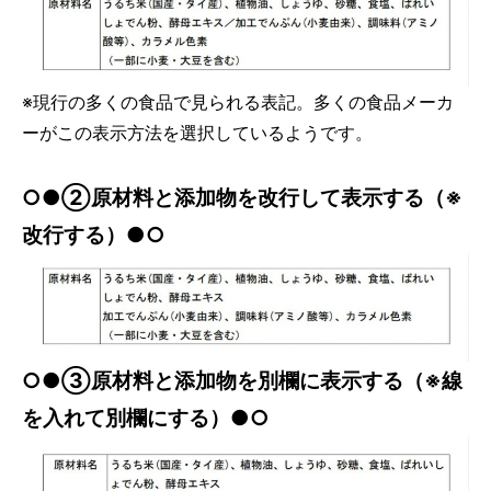
※現行の多くの食品で見られる表記。多くの食品メーカ
ーがこの表示方法を選択しているようです。
○●②原材料と添加物を改行して表示する（※
改行する）●○
○●③原材料と添加物を別欄に表示する（※線
を入れて別欄にする）●○