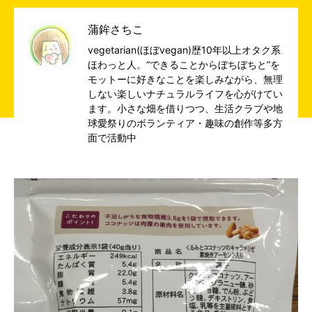
蒲鉾さちこ
vegetarian(ほぼvegan)歴10年以上オタク系
ほわっと人。“できることからぼちぼちと”を
モットーに好きなことを楽しみながら、無理
しない楽しいナチュラルライフを心がけてい
ます。小さな畑を借りつつ、生活クラブや地
球愛祭りのボランティア・趣味の創作等多方
面で活動中