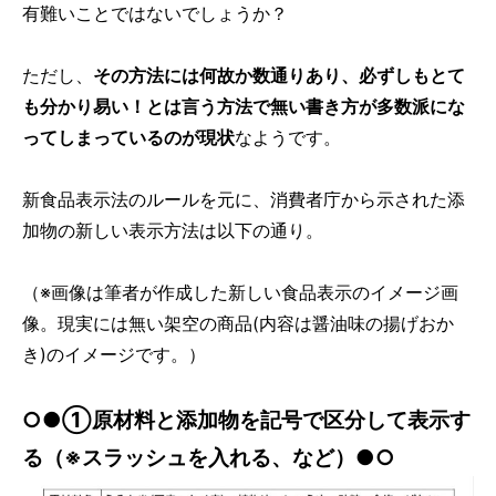
有難いことではないでしょうか？
ただし、
その方法には何故か数通りあり、必ずしもとて
も分かり易い！とは言う方法で無い書き方が多数派にな
ってしまっているのが現状
なようです。
新食品表示法のルールを元に、消費者庁から示された添
加物の新しい表示方法は以下の通り。
（※画像は筆者が作成した新しい食品表示のイメージ画
像。現実には無い架空の商品(内容は醤油味の揚げおか
き)のイメージです。）
○●①原材料と添加物を記号で区分して表示す
る（※スラッシュを入れる、など）●○