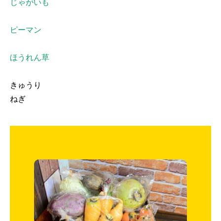
じゃがいも
ピーマン
ほうれん草
きゅうり
ねぎ