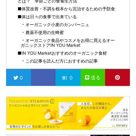
とは？ 季節ごとの食養生方法
■体質改善・不調を根本から完治するための予防食
■体は日々の食事で出来ている
オーガニック小麦のカンパーニュ
農薬不使用の生蜂蜜
オーガニック食品やコスメをお得に買えるオー
ガニックストアIN YOU Market
■IN YOU Marketおすすめのオーガニック食材
この記事を読んだ方におすすめの記事
送る
0
0