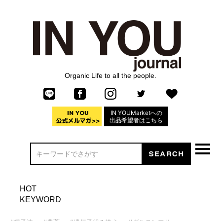
Organic Life to all the people.
IN YOUMarketへの
出品希望者はこちら
HOT
KEYWORD