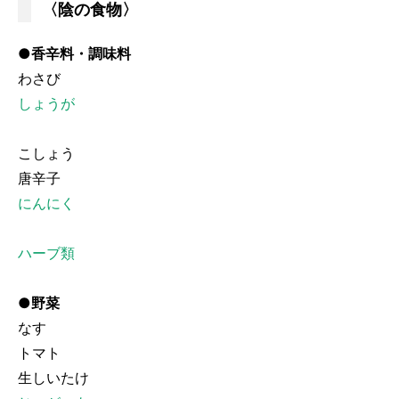
〈陰の食物〉
●香辛料・調味料
わさび
しょうが
こしょう
唐辛子
にんにく
ハーブ類
●野菜
なす
トマト
生しいたけ