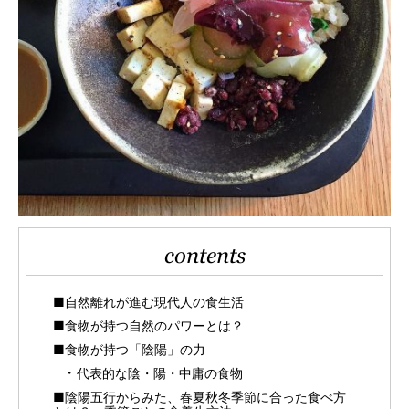
contents
■自然離れが進む現代人の食生活
■食物が持つ自然のパワーとは？
■食物が持つ「陰陽」の力
代表的な陰・陽・中庸の食物
■陰陽五行からみた、春夏秋冬季節に合った食べ方