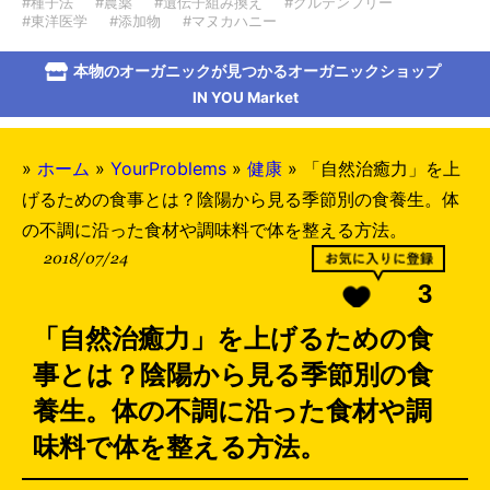
#種子法
#農薬
#遺伝子組み換え
#グルテンフリー
#東洋医学
#添加物
#マヌカハニー
本物のオーガニックが見つかるオーガニックショップ
IN YOU Market
»
ホーム
»
YourProblems
»
健康
»
「自然治癒力」を上
げるための食事とは？陰陽から見る季節別の食養生。体
の不調に沿った食材や調味料で体を整える方法。
2018/07/24
3
「自然治癒力」を上げるための食
事とは？陰陽から見る季節別の食
養生。体の不調に沿った食材や調
味料で体を整える方法。