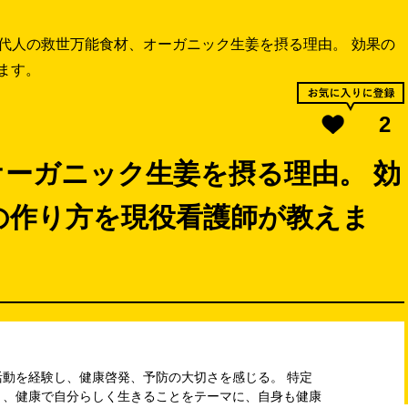
代人の救世万能食材、オーガニック生姜を摂る理由。 効果の
ます。
2
ーガニック生姜を摂る理由。 効
の作り方を現役看護師が教えま
動を経験し、健康啓発、予防の大切さを感じる。 特定
き、健康で自分らしく生きることをテーマに、自身も健康