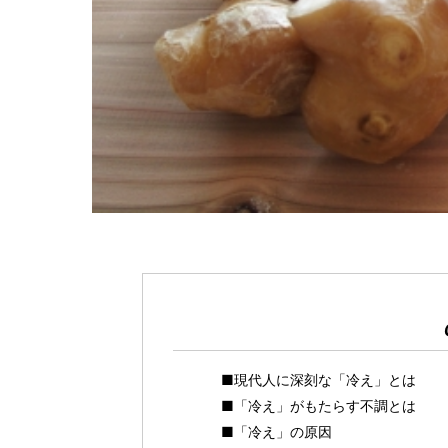
■現代人に深刻な「冷え」とは
■「冷え」がもたらす不調とは
■「冷え」の原因