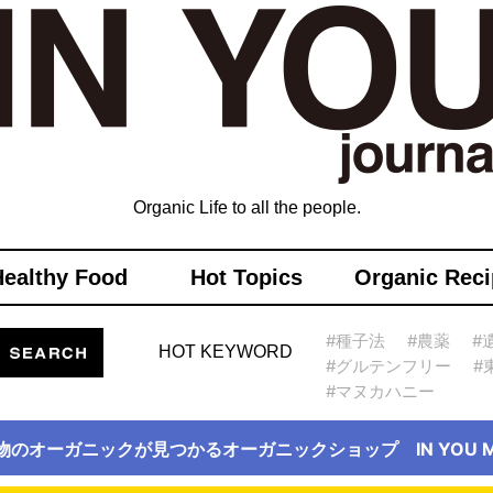
Organic Life to all the people.
Healthy Food
Hot Topics
Organic Reci
#種子法
#農薬
#
HOT KEYWORD
#グルテンフリー
#
#マヌカハニー
物のオーガニックが見つかるオーガニックショップ IN YOU Ma