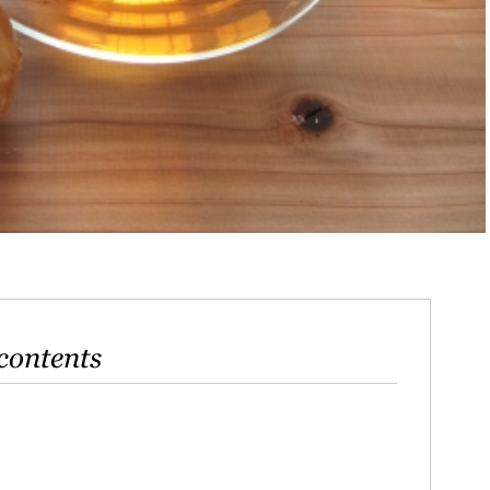
contents