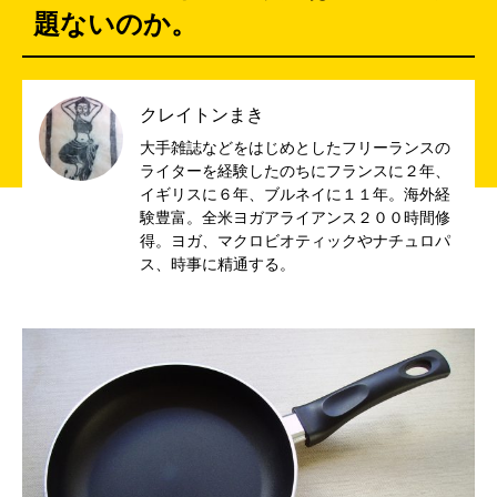
題ないのか。
クレイトンまき
大手雑誌などをはじめとしたフリーランスの
ライターを経験したのちにフランスに２年、
イギリスに６年、ブルネイに１１年。海外経
験豊富。全米ヨガアライアンス２００時間修
得。ヨガ、マクロビオティックやナチュロパ
ス、時事に精通する。