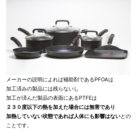
メーカーの説明によれば補助剤であるPFOAは
加工済みの製品には残らないし
加工が済んだ製品の表面にあるPTFEは
２３０度以下の熱を加えた場合には無害であり
加熱していない状態であれば人体にも影響はない
との
ことです。