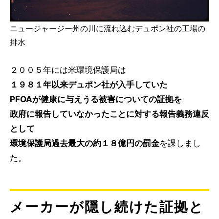
ニュージャージー州の川に流れ込むデュポン社の工場の
排水
２００５年には米環境保護局は
１９８１年以来デュポン社が入手していた
PFOAが健康に与えうる被害についての証拠を
政府に報告していなかったことに対する報告義務違反
として
環境保護局過去最大の約１８億円の罰金
を課しまし
た。
メーカーが隠し続けた証拠と