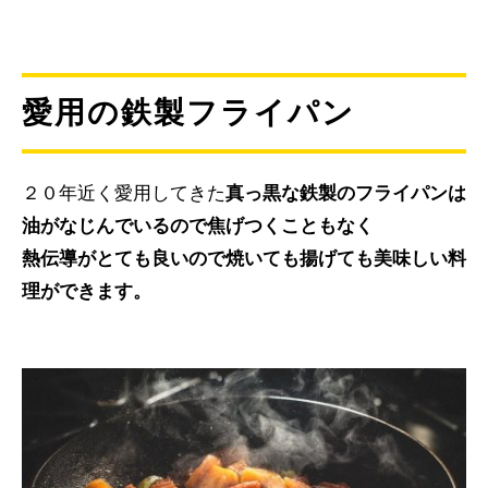
愛用の鉄製フライパン
２０年近く愛用してきた
真っ黒な鉄製のフライパンは
油がなじんでいるので焦げつくこともなく
熱伝導がとても良いので焼いても揚げても美味しい料
理ができます。