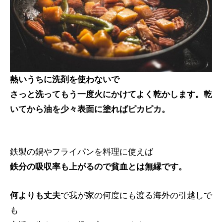
熱いうちに洗剤を使わないで
さっと洗ってもう一度火にかけてよく乾かします。乾
いてから油を少々表面に塗ればピカピカ。
鉄製の鍋やフライパンを料理に使えば
鉄分の吸収率も上がるので貧血とは無縁です。
何よりも丈夫
で我が家の何度にも渡る海外の引越しで
も