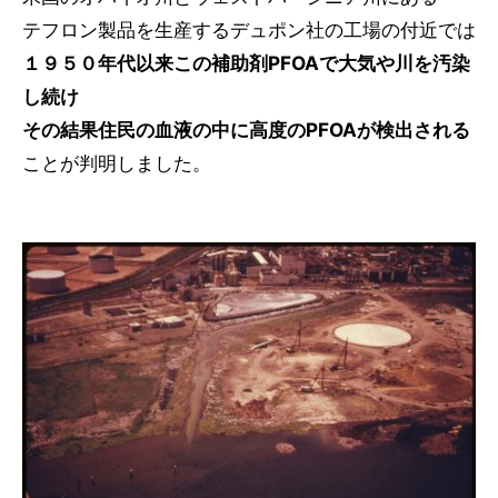
テフロン製品を生産するデュポン社の工場の付近では
１９５０年代以来この補助剤PFOAで大気や川を汚染
し続け
その結果住民の血液の中に高度のPFOAが検出される
ことが判明しました。