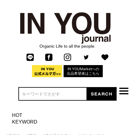
Organic Life to all the people.
IN YOUMarketへの
出品希望者はこちら
HOT
KEYWORD