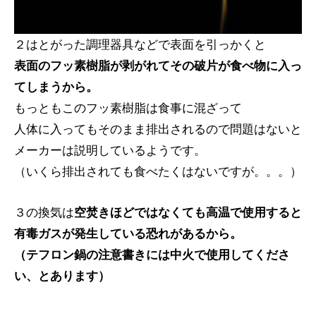
２はとがった調理器具などで表面を引っかくと
表面のフッ素樹脂が剥がれてその破片が食べ物に入っ
てしまうから。
もっともこのフッ素樹脂は食事に混ざって
人体に入ってもそのまま排出されるので問題はないと
メーカーは説明しているようです。
（いくら排出されても食べたくはないですが。。。）
３の換気は
空焚きほどではなくても高温で使用すると
有毒ガスが発生している恐れがあるから。
（テフロン鍋の注意書きには中火で使用してくださ
い、とあります）