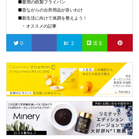
■愛用の鉄製フライパン
■昔ながらの台所用品が良いわけ
■新生活に向けて体調を整えよう！
オススメの記事
送る
0
2