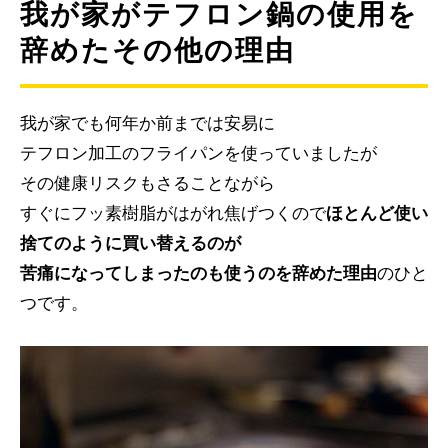
我が家がテフロン鍋の使用を
辞めたその他の理由
我が家でも何年か前までは安易に
テフロン加工のフライパンを使っていましたが
その健康リスクもさることながら
すぐにフッ素樹脂がはがれ焦げつくので
ほとんど使い
捨てのように買い替えるのが
苦痛になってしまったのも使うのを辞めた理由
のひと
つです。