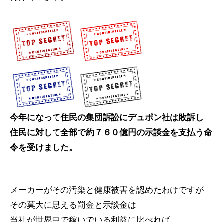
今年になって住民の集団訴訟にデュポン社は敗訴し
住民に対して全部で約７６０億円の示談金を支払う命
令を受けました。
メーカーがその汚染と健康被害を認めたわけですが
その莫大に思える罰金と示談金は
当社が世界中で稼いでいる利益に比べれば