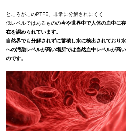
ところがこのPTFE、非常に分解されにくく
低レベルではあるものの
今や世界中で人体の血中に存
在を認められています。
自然界でも分解されずに蓄積し水に検出されており水
への汚染レベルが高い場所では当然血中レベルが高い
のです。