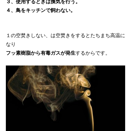
３、使用するときは換気を行う。
４、鳥をキッチンで飼わない。
１の空焚きしない、は空焚きをするとたちまち高温に
なり
フッ素樹脂から有毒ガスが発生
するからです。