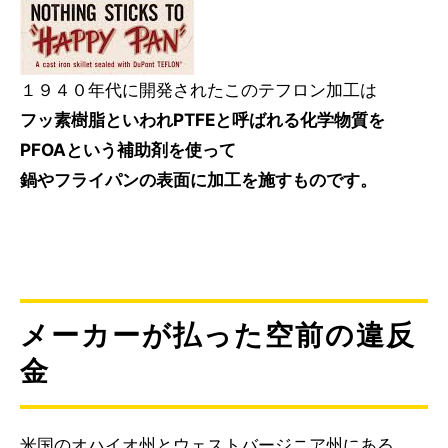
１９４０年代に開発されたこのテフロン加工は
フッ素樹脂といわれPTFEと呼ばれる化学物質を
PFOAという補助剤を使って
鍋やフライパンの表面に加工を施すものです。
メーカーが払った空前の違反
金
米国のオハイオ州とウェストバージニア州にある