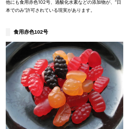
他にも食用赤色102号、過酸化水素などの添加物が、”日
本でのみ”許可されている現実があります。
食用赤色102号