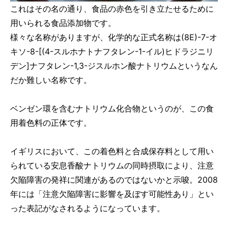
これはその名の通り、食品の赤色を引き立たせるために
用いられる食品添加物です。
様々な名称がありますが、化学的な正式名称は(8E)-7-オ
キソ-8-[(4-スルホナトナフタレン-1-イル)ヒドラジニリ
デン]ナフタレン-1,3-ジスルホン酸ナトリウムというなん
だか難しい名称です。
ベンゼン環を含むナトリウム化合物というのが、この食
用着色料の正体です。
イギリスにおいて、この着色料と合成保存料として用い
られている安息香酸ナトリウムの同時摂取により、注意
欠陥障害の発祥に関連があるのではないかと示唆。2008
年には「注意欠陥障害に影響を及ぼす可能性あり」とい
った表記がなされるようになっています。