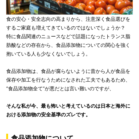
食の安心・安全志向の高まりから、注意深く食品選びを
するご家庭も増えてきているのではないでしょうか？
特に食品関連のニュースなどで話題になったトランス脂
肪酸などの存在から、食品添加物についての関心を強く
抱いている人も少なくないでしょう。
食品添加物は、食品が腐らないように昔から人が食品を
保存や加工を行なうためになされた工夫でもあるため、
”食品添加物全て”が悪だとは言い難いのですが、
そんな私が今、最も怖いと考えているのは日本と海外に
おける添加物の安全基準のズレです。
食品添加物について