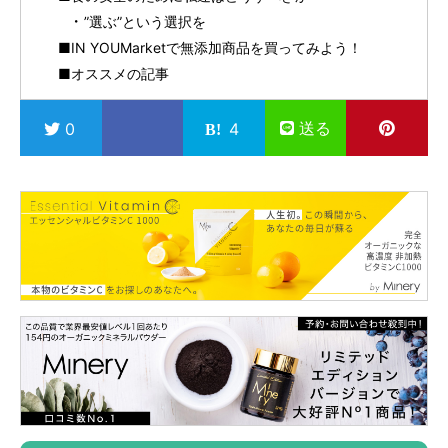
”選ぶ”という選択を
■IN YOUMarketで無添加商品を買ってみよう！
■オススメの記事
送る
0
4