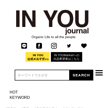
Organic Life to all the people.
IN YOUMarketへの
出品希望者はこちら
HOT
KEYWORD