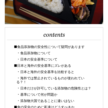
contents
■食品添加物の安全性について疑問があります
食品添加物について
日本の安全基準について
■日本と海外の安全基準にズレがある
日本と海外の安全基準を比較すると
海外では禁止されているものが使われてい
る？！
日本だけが許可している添加物の危険性とは？
基準について何が問題か
添加物大国であることに違いはない
■食の安全のために私達はどうすべきか