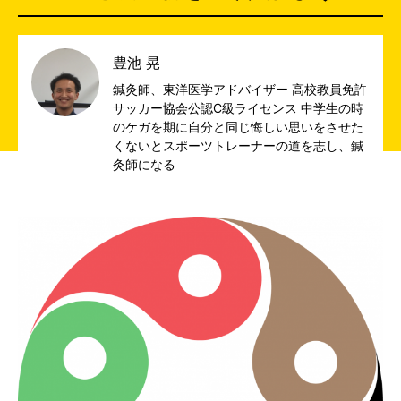
豊池 晃
鍼灸師、東洋医学アドバイザー 高校教員免許
サッカー協会公認C級ライセンス 中学生の時
のケガを期に自分と同じ悔しい思いをさせた
くないとスポーツトレーナーの道を志し、鍼
灸師になる