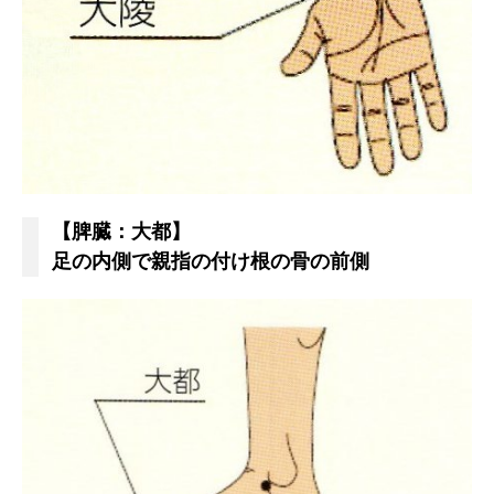
【脾臓：大都】
足の内側で親指の付け根の骨の前側