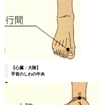
【心臓：大陵】
手首のしわの中央