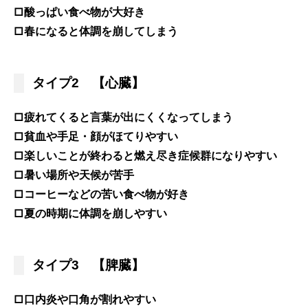
□酸っぱい食べ物が大好き
□春になると体調を崩してしまう
タイプ2 【心臓】
□疲れてくると言葉が出にくくなってしまう
□貧血や手足・顔がほてりやすい
□楽しいことが終わると燃え尽き症候群になりやすい
□暑い場所や天候が苦手
□コーヒーなどの苦い食べ物が好き
□夏の時期に体調を崩しやすい
タイプ3 【脾臓】
□口内炎や口角が割れやすい