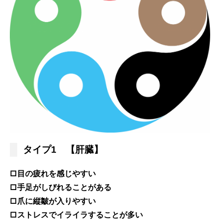
タイプ1 【肝臓】
□目の疲れを感じやすい
□手足がしびれることがある
□爪に縦皺が入りやすい
□ストレスでイライラすることが多い