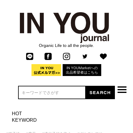
Organic Life to all the people.
IN YOUMarketへの
出品希望者はこちら
HOT
KEYWORD