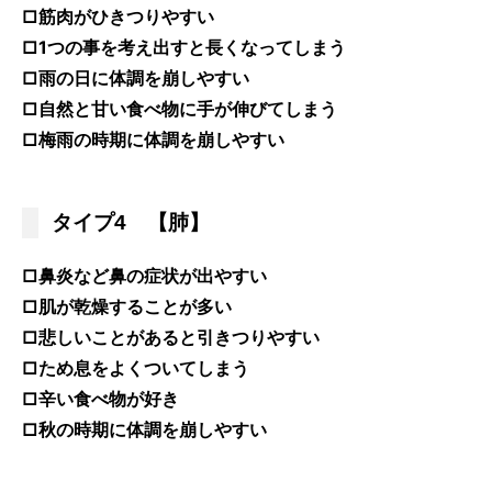
□筋肉がひきつりやすい
□1つの事を考え出すと長くなってしまう
□雨の日に体調を崩しやすい
□自然と甘い食べ物に手が伸びてしまう
□梅雨の時期に体調を崩しやすい
タイプ4 【肺】
□鼻炎など鼻の症状が出やすい
□肌が乾燥することが多い
□悲しいことがあると引きつりやすい
□ため息をよくついてしまう
□辛い食べ物が好き
□秋の時期に体調を崩しやすい