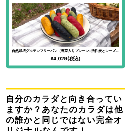
自然栽培グルテンフリーパン（野菜入りプレーン+活性炭とレーズン
の2種30本SET）
¥4,029(税込)
自分のカラダと向き合ってい
ますか？あなたのカラダは他
の誰かと同じではない完全オ
リジナルなんです！