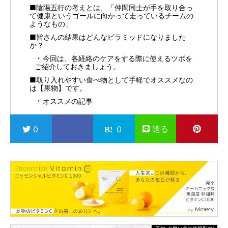
■陰陽五行の考えとは、「仲間同士が手を取り合っ
て健康というゴールに向かって走っているチームの
ようなもの」
■皆さんの結果はどんなピラミッドになりました
か？
今回は、各経絡のケアをする際に使えるツボを
ご紹介しておきましょう。
■取り入れやすい食べ物として手軽でオススメなの
は【果物】です。
オススメの記事
送る
0
0