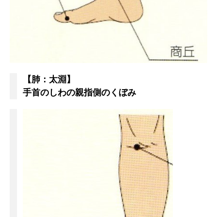
【肺：太淵】
手首のしわの親指側のくぼみ