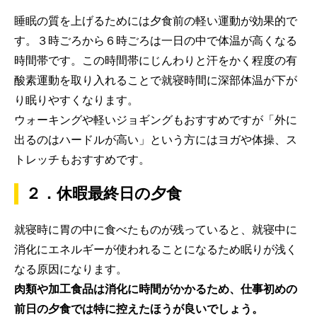
睡眠の質を上げるためには夕食前の軽い運動が効果的で
す。３時ごろから６時ごろは一日の中で体温が高くなる
時間帯です。この時間帯にじんわりと汗をかく程度の有
酸素運動を取り入れることで就寝時間に深部体温が下が
り眠りやすくなります。
ウォーキングや軽いジョギングもおすすめですが「外に
出るのはハードルが高い」という方にはヨガや体操、ス
トレッチもおすすめです。
２．休暇最終日の夕食
就寝時に胃の中に食べたものが残っていると、就寝中に
消化にエネルギーが使われることになるため眠りが浅く
なる原因になります。
肉類や加工食品は消化に時間がかかるため、仕事初めの
前日の夕食では特に控えたほうが良いでしょう。