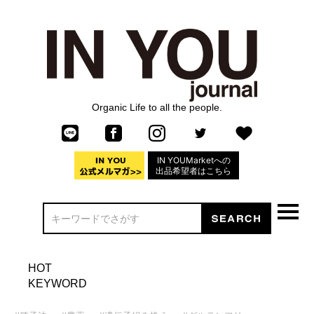
Organic Life to all the people.
IN YOUMarketへの
出品希望者はこちら
HOT
KEYWORD