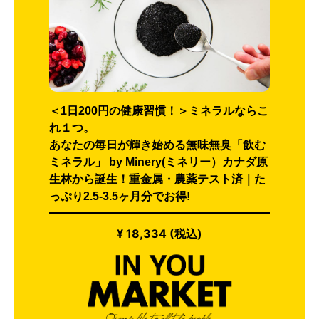
＜1日200円の健康習慣！＞ミネラルならこ
れ１つ。
あなたの毎日が輝き始める無味無臭「飲む
ミネラル」 by Minery(ミネリー）カナダ原
生林から誕生！重金属・農薬テスト済｜た
っぷり2.5-3.5ヶ月分でお得!
¥ 18,334 (税込)