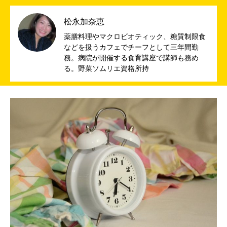
松永加奈恵
薬膳料理やマクロビオティック、糖質制限食
などを扱うカフェでチーフとして三年間勤
務。病院が開催する食育講座で講師も務め
る。野菜ソムリエ資格所持