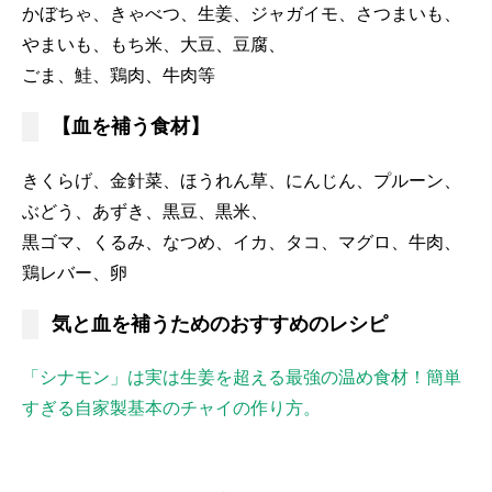
かぼちゃ、きゃべつ、生姜、ジャガイモ、さつまいも、
やまいも、もち米、大豆、豆腐、
ごま、鮭、鶏肉、牛肉等
【血を補う食材】
きくらげ、金針菜、ほうれん草、にんじん、プルーン、
ぶどう、あずき、黒豆、黒米、
黒ゴマ、くるみ、なつめ、イカ、タコ、マグロ、牛肉、
鶏レバー、卵
気と血を補うためのおすすめのレシピ
「シナモン」は実は生姜を超える最強の温め食材！簡単
すぎる自家製基本のチャイの作り方。