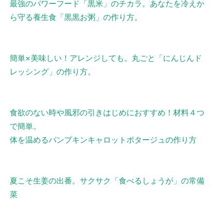
最強のパワーフード「黒米」のチカラ。あなたを冷えか
ら守る養生食「黒黒お粥」の作り方。
簡単×美味しい！アレンジしても。丸ごと「にんじんド
レッシング」の作り方。
食欲のない時や風邪の引きはじめにおすすめ！材料４つ
で簡単。
体を温めるパンプキンキャロットポタージュの作り方
夏こそ生姜の出番。サクサク「食べるしょうが」の常備
菜