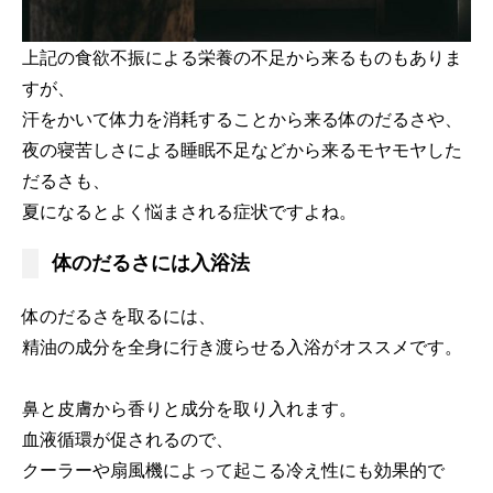
上記の食欲不振による栄養の不足から来るものもありま
すが、
汗をかいて体力を消耗することから来る体のだるさや、
夜の寝苦しさによる睡眠不足などから来るモヤモヤした
だるさも、
夏になるとよく悩まされる症状ですよね。
体のだるさには入浴法
体のだるさを取るには、
精油の成分を全身に行き渡らせる入浴がオススメです。
鼻と皮膚から香りと成分を取り入れます。
血液循環が促されるので、
クーラーや扇風機によって起こる冷え性にも効果的で