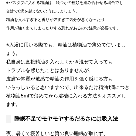
※バスタブに入れる精油は、幾つかの種類を組み合わせる場合でも
合計で6滴を越えないようにしましょう。
精油を入れすぎると香りが強すぎて気分が悪くなったり、
作用が強く出てしまったりする恐れがあるので注意が必要です。
※入浴に用いる際でも、精油は植物油で薄めて使いまし
ょう。
私自身は直接精油を入れよくかき混ぜて入っても
トラブルを感じたことはありませんが、
皮膚や体質が敏感で精油の作用を強く感じる方も
いらっしゃると思いますので、出来るだけ精油1滴につき
植物油5mlで薄めてから浴槽に入れる方法をオススメし
ます。
睡眠不足でモヤモヤするだるさには吸入法
夜、暑くて寝苦しいと質の良い睡眠が取れず、