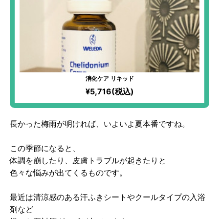
消化ケア リキッド
¥5,716(税込)
長かった梅雨が明ければ、いよいよ夏本番ですね。
この季節になると、
体調を崩したり、皮膚トラブルが起きたりと
色々な悩みが出てくるものです。
最近は清涼感のある汗ふきシートやクールタイプの入浴
剤など