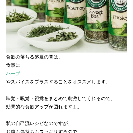
食欲の落ちる盛夏の間は、
食事に
ハーブ
やスパイスをプラスすることをオススメします。
味覚・嗅覚・視覚をまとめて刺激してくれるので、
効果的な食欲アップが図れますよ。
私の自己流レシピなのですが、
お腹も気持ちもスッキリするので、