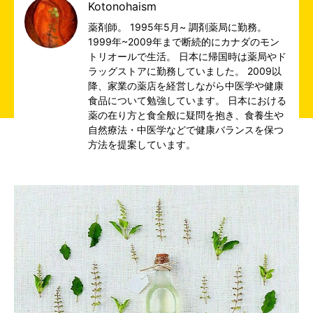
Kotonohaism
薬剤師。 1995年5月~ 調剤薬局に勤務。
1999年~2009年まで断続的にカナダのモン
トリオールで生活。 日本に帰国時は薬局やド
ラッグストアに勤務していました。 2009以
降、家業の薬店を経営しながら中医学や健康
食品について勉強しています。 日本における
薬の在り方と食全般に疑問を抱き、食養生や
自然療法・中医学などで健康バランスを保つ
方法を提案しています。