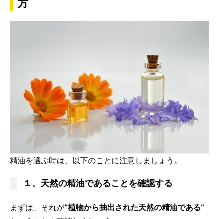
方
精油を選ぶ時は、以下のことに注意しましょう。
１、天然の精油であることを確認する
まずは、それが
”植物から抽出された天然の精油である”