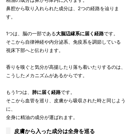
精油の成分は鼻から体内に入ります。
鼻腔から取り入れられた成分は、2つの経路を辿りま
す。
1つは、脳の一部である
大脳辺縁系に届く経路
です。
そこから自律神経や内分泌系、免疫系を調節している
視床下部へと伝わります。
香りを嗅ぐと気分が高揚したり落ち着いたりするのは、
こうしたメカニズムがあるからです。
もう1つは、
肺に届く経路
です。
そこから血管を巡り、皮膚から吸収された時と同じよう
に、
全身に精油の成分が運ばれます。
皮膚から入った成分は全身を巡る