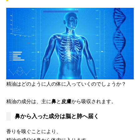
精油はどのように人の体に入っていくのでしょうか？
精油の成分は、主に
鼻
と
皮膚
から吸収されます。
鼻から入った成分は脳と肺へ届く
香りを嗅ぐことにより、