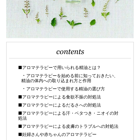
contents
■アロマテラピーで用いられる精油とは？
アロマテラピーを始める前に知っておきたい、
精油の体内への取り込まれ方と作用
アロマテラピーで使用する精油の選び方
■アロマテラピーによる食欲不振の対処法
■アロマテラピーによるだるさへの対処法
■アロマテラピーによる汗・ベタつき・ニオイの対
処法
■アロマテラピーによる皮膚のトラブルへの対処法
■妊婦さんや赤ちゃんのアロマテラピー