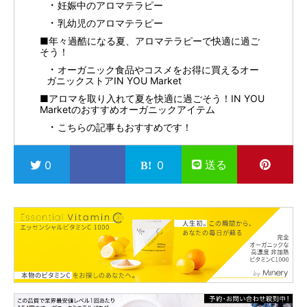
妊娠中のアロマテラピー
乳幼児のアロマテラピー
■年々過酷になる夏、アロマテラピーで快適に過ご
そう！
オーガニック食品やコスメをお得に買えるオー
ガニックストアIN YOU Market
■アロマを取り入れて夏を快適に過ごそう！IN YOU
Marketのおすすめオーガニックアイテム
こちらの記事もおすすめです！
送る
0
0