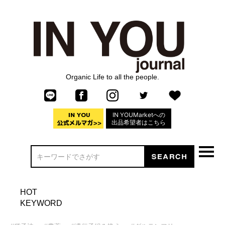
Organic Life to all the people.
IN YOUMarketへの
出品希望者はこちら
HOT
KEYWORD