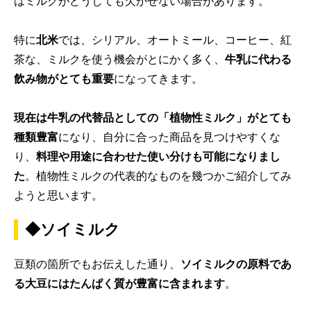
はミルクがどうしても欠かせない場合があります。
特に
北米
では、シリアル、オートミール、コーヒー、紅
茶な、ミルクを使う機会がとにかく多く、
牛乳に代わる
飲み物がとても重要
になってきます。
現在は牛乳の代替品としての「植物性ミルク」がとても
種類豊富
になり、自分に合った商品を見つけやすくな
り、
料理や用途に合わせた使い分けも可能になりまし
た
。植物性ミルクの代表的なものを幾つかご紹介してみ
ようと思います。
◆ソイミルク
豆類の箇所でもお伝えした通り、
ソイミルクの原料であ
る大豆にはたんぱく質が豊富に含まれます
。