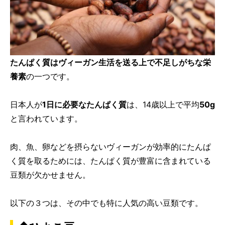
たんぱく質はヴィーガン生活を送る上で不足しがちな栄
養素
の一つです。
日本人が
1日に必要なたんぱく質
は、14歳以上で平均
50g
と言われています。
肉、魚、卵などを摂らないヴィーガンが効率的にたんぱ
く質を取るためには、たんぱく質が豊富に含まれている
豆類が欠かせません。
以下の３つは、その中でも特に人気の高い豆類です。