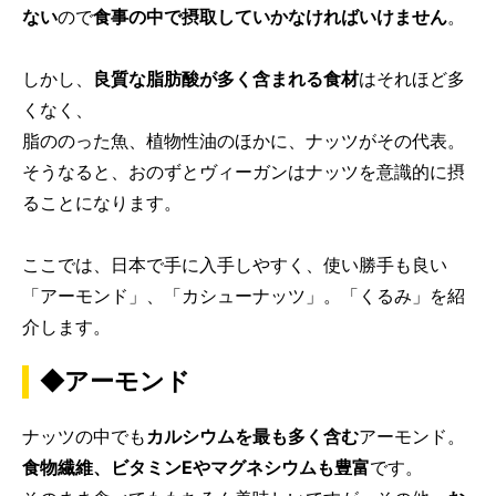
ない
ので
食事の中で摂取していかなければいけません
。
しかし、
良質な脂肪酸が多く含まれる食材
はそれほど多
くなく、
脂ののった魚、植物性油のほかに、ナッツがその代表。
そうなると、おのずとヴィーガンはナッツを意識的に摂
ることになります。
ここでは、日本で手に入手しやすく、使い勝手も良い
「アーモンド」、「カシューナッツ」。「くるみ」を紹
介します。
◆アーモンド
ナッツの中でも
カルシウムを最も多く含む
アーモンド。
食物繊維、ビタミンEやマグネシウムも豊富
です。