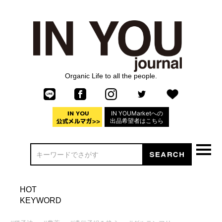
Organic Life to all the people.
IN YOUMarketへの
出品希望者はこちら
HOT
KEYWORD