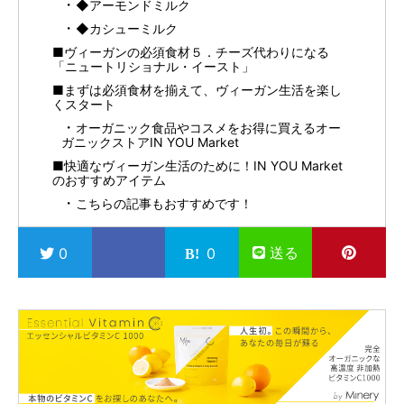
◆アーモンドミルク
◆カシューミルク
■ヴィーガンの必須食材５．チーズ代わりになる
「ニュートリショナル・イースト」
■まずは必須食材を揃えて、ヴィーガン生活を楽し
くスタート
オーガニック食品やコスメをお得に買えるオー
ガニックストアIN YOU Market
■快適なヴィーガン生活のために！IN YOU Market
のおすすめアイテム
こちらの記事もおすすめです！
送る
0
0