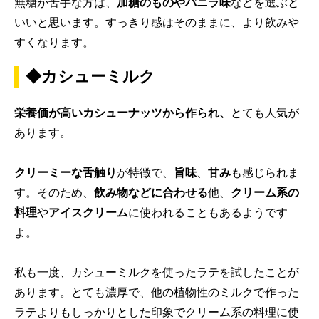
無糖が苦手な方は、
加糖のものやバニラ味
などを選ぶと
いいと思います。すっきり感はそのままに、より飲みや
すくなります。
◆カシューミルク
栄養価が高いカシューナッツから作られ、
とても人気が
あります。
クリーミーな舌触り
が特徴で、
旨味
、
甘み
も感じられま
す。そのため、
飲み物などに合わせる
他、
クリーム系の
料理
や
アイスクリーム
に使われることもあるようです
よ。
私も一度、カシューミルクを使ったラテを試したことが
あります。とても濃厚で、他の植物性のミルクで作った
ラテよりもしっかりとした印象でクリーム系の料理に使