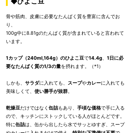
◆ひよこ豆
骨や筋肉、皮膚に必要なたんぱく質を豊富に含んでお
り、
100g中に8.81gのたんぱく質が含まれていると言われて
います。
1カップ（240ml,164g）のひよこ豆
で
14.4g
、
1日に必
要なたんぱく質の1/3の量
を摂れます。（*1）
しかも、
サラダ
に入れても、
スープ
や
カレー
に入れても
美味しくて、
使い勝手が抜群
。
乾燥豆
だけではなく
缶詰
もあり、
手頃な価格
で手に入る
ので、キッチンにストックしている人がほとんどです。
特に
缶詰
は、缶から出したら水でサッとゆすぎ、スープ
やカレーに入れるだけで使え、
特別な下準備は不要
で