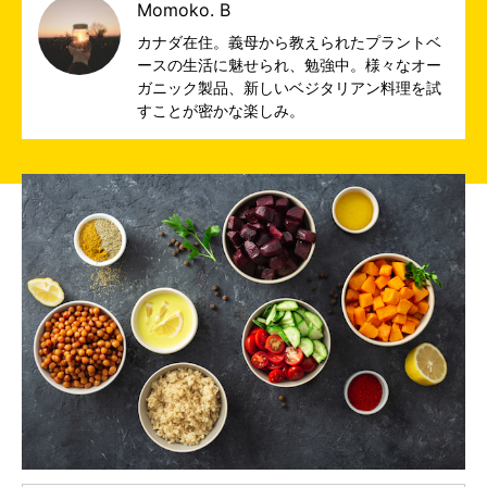
Momoko. B
カナダ在住。義母から教えられたプラントベ
ースの生活に魅せられ、勉強中。様々なオー
ガニック製品、新しいベジタリアン料理を試
すことが密かな楽しみ。