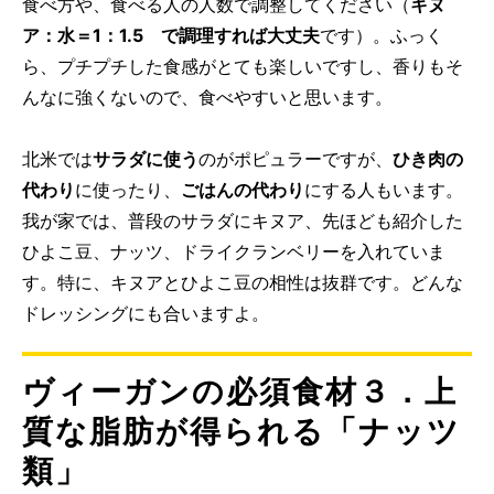
食べ方や、食べる人の人数で調整してください（
キヌ
ア：水＝1：1.5 で調理すれば大丈夫
です）。ふっく
ら、プチプチした食感がとても楽しいですし、香りもそ
んなに強くないので、食べやすいと思います。
北米では
サラダに使う
のがポピュラーですが、
ひき肉の
代わり
に使ったり、
ごはんの代わり
にする人もいます。
我が家では、普段のサラダにキヌア、先ほども紹介した
ひよこ豆、ナッツ、ドライクランベリーを入れていま
す。特に、キヌアとひよこ豆の相性は抜群です。どんな
ドレッシングにも合いますよ。
ヴィーガンの必須食材３．上
質な脂肪が得られる「ナッツ
類」