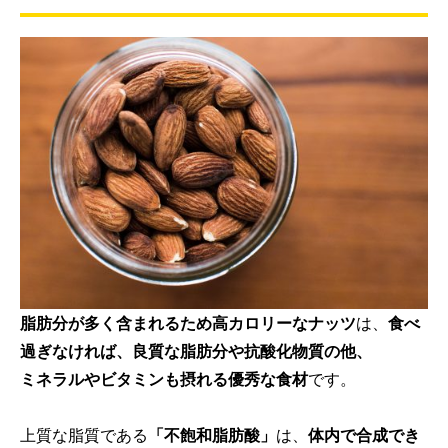
脂肪分が多く含まれるため高カロリーなナッツ
は、
食べ
過ぎなければ、良質な脂肪分や抗酸化物質の他、
ミネラルやビタミンも摂れる優秀な食材
です。
上質な脂質である
「不飽和脂肪酸」
は、
体内で合成でき