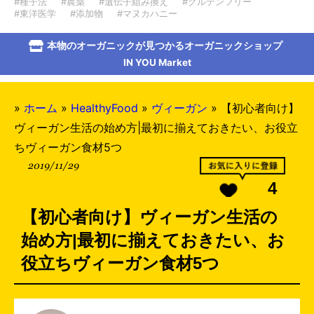
#種子法
#農薬
#遺伝子組み換え
#グルテンフリー
#東洋医学
#添加物
#マヌカハニー
本物のオーガニックが見つかるオーガニックショップ
IN YOU Market
»
ホーム
»
HealthyFood
»
ヴィーガン
»
【初心者向け】
ヴィーガン生活の始め方|最初に揃えておきたい、お役立
ちヴィーガン食材5つ
2019/11/29
4
【初心者向け】ヴィーガン生活の
始め方|最初に揃えておきたい、お
役立ちヴィーガン食材5つ