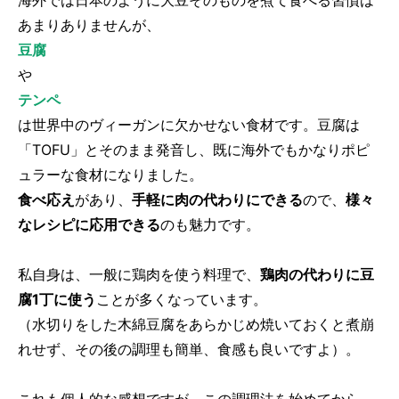
海外では日本のように大豆そのものを煮て食べる習慣は
あまりありませんが、
豆腐
や
テンペ
は世界中のヴィーガンに欠かせない食材です。豆腐は
「TOFU」とそのまま発音し、既に海外でもかなりポピ
ュラーな食材になりました。
食べ応え
があり、
手軽に肉の代わりにできる
ので、
様々
なレシピに応用できる
のも魅力です。
私自身は、一般に鶏肉を使う料理で、
鶏肉の代わりに豆
腐1丁に使う
ことが多くなっています。
（水切りをした木綿豆腐をあらかじめ焼いておくと煮崩
れせず、その後の調理も簡単、食感も良いですよ）。