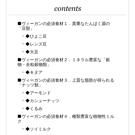
contents
■ヴィーガンの必須食材１．貴重なたんぱく源の
「豆類」
◆ひよこ豆
◆レンズ豆
◆大豆
■ヴィーガンの必須食材２．ミネラル豊富な「穀
物・全粒穀物類」
◆キヌア
■ヴィーガンの必須食材３．上質な脂肪が得られる
「ナッツ類」
◆アーモンド
◆カシューナッツ
◆くるみ
■ヴィーガンの必須食材４．種類豊富な植物性ミル
ク
◆ソイミルク