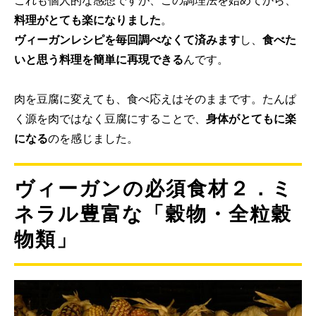
これも個人的な感想ですが、この調理法を始めてから、
料理がとても楽になりました
。
ヴィーガンレシピを毎回調べなくて済みます
し、
食べた
いと思う料理を簡単に再現できる
んです。
肉を豆腐に変えても、食べ応えはそのままです。たんぱ
く源を肉ではなく豆腐にすることで、
身体がとてもに楽
になる
のを感じました。
ヴィーガンの必須食材２．ミ
ネラル豊富な「穀物・全粒穀
物類」