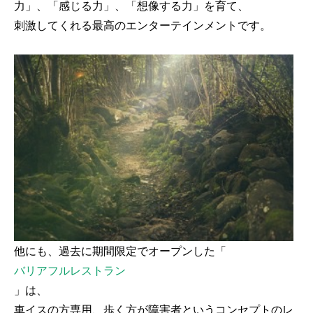
力」、「感じる力」、「想像する力」を育て、
刺激してくれる最高のエンターテインメントです。
他にも、過去に期間限定でオープンした「
バリアフルレストラン
」は、
車イスの方専用、歩く方が障害者というコンセプトのレ