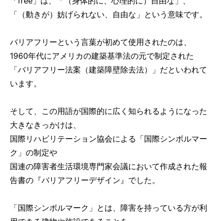
「free」は、「（身体的に、心理的に）自由な」、
「（動きが）妨げられない、自由な」という意味です。
バリアフリーという言葉が初めて使用されたのは、
1960年代にアメリカの建築基準法の元で制定された
「バリアフリー法案（建築障壁除去法）」だといわれて
います。
そして、この用語が国際的に広く知られるようになった
大きなきっかけは、
国際リハビリテーション協会による「国際シンボルマー
ク」の制定や
国連の障害者生活環境専門家会議において作成された報
告書の『バリアフリーデザイン』でした。
「国際シンボルマーク」とは、障害を持っている方が利