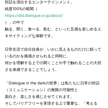
対話を演出するエンターテインメント。
純度100%の暗闇（
https://did.dialogue.or.jp/about/
）」の中で
触る、聞く、食べる、飲む、といった五感を楽しめるエ
キサイティングな体験です。
日常生活で自分自身が、いかに見えるものだけに頼って
いるのかを痛感させられると同時に、
何かを理解する上での聞くことや手で触れることの大切
さを体感できることでしょう。
「Dialogue in the darkの世界」は私たちに日常の対話
（コミュニケーション）の無限の可能性と
面白さ、楽しさを感じさせてくれます。
そしてバリアフリーを実現する上で重要な、「考える