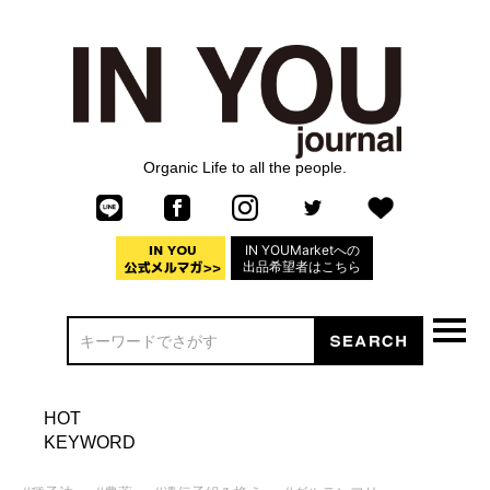
Organic Life to all the people.
IN YOUMarketへの
出品希望者はこちら
HOT
KEYWORD