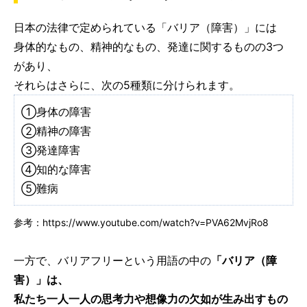
日本の法律で定められている「バリア（障害）」には
身体的なもの、精神的なもの、発達に関するものの3つ
があり、
それらはさらに、次の5種類に分けられます。
①身体の障害
②精神の障害
③発達障害
④知的な障害
⑤難病
参考：https://www.youtube.com/watch?v=PVA62MvjRo8
一方で、バリアフリーという用語の中の
「バリア（障
害）」は、
私たち一人一人の思考力や想像力の欠如が生み出すもの