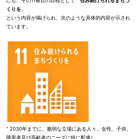
にも、その11番目の目標として「
住み続けられるまちづ
くりを
」
という内容が掲げられ、次のような具体的内容が示され
ています。
“
2030年までに、脆弱な立場にある人々、女性、子供、
障害者及び高齢者のニーズに特に配慮し、