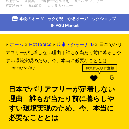
#種子法
#農薬
#遺伝子組み換え
#グルテンフリー
#東洋医学
#添加物
#マヌカハニー
本物のオーガニックが見つかるオーガニックショップ
IN YOU Market
»
ホーム
»
HotTopics
»
時事・ジャーナル
»
日本でバリ
アフリーが定着しない理由｜誰もが当たり前に暮らしや
すい環境実現のため、今、本当に必要なこととは
2020/10/04
5
日本でバリアフリーが定着しない
理由｜誰もが当たり前に暮らしや
すい環境実現のため、今、本当に
必要なこととは