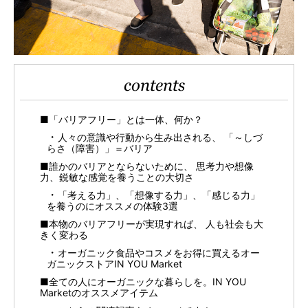
contents
■「バリアフリー」とは一体、何か？
人々の意識や行動から生み出される、 「～しづ
らさ（障害）」＝バリア
■誰かのバリアとならないために、 思考力や想像
力、鋭敏な感覚を養うことの大切さ
「考える力」、「想像する力」、「感じる力」
を養うのにオススメの体験3選
■本物のバリアフリーが実現すれば、 人も社会も大
きく変わる
オーガニック食品やコスメをお得に買えるオー
ガニックストアIN YOU Market
■全ての人にオーガニックな暮らしを。IN YOU
Marketのオススメアイテム