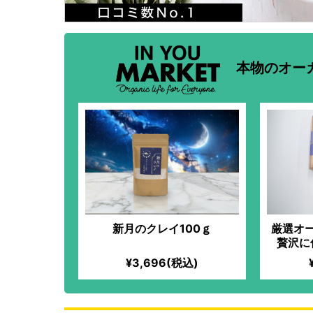
本物のオー
新月のクレイ100ｇ
厳選オ
贅沢に
¥3,696(税込)