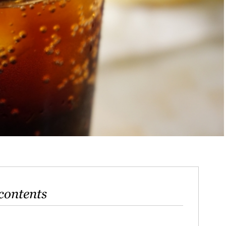
contents