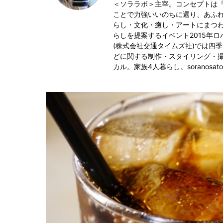
＜ソララボ＞主宰。コンセプトは
ことで力強いいのちに還り、あふ
らし・文化・癒し・アートにまつ
らしを提案するイベント2015年ロハス親
(株式会社交通タイムズ社)では四
どに関する制作・スタイリング・
カル。家族4人暮らし。soranosato