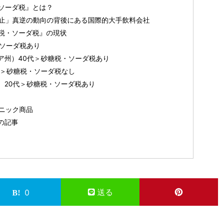
ソーダ税』とは？
禁止」真逆の動向の背後にある国際的大手飲料会社
税・ソーダ税』の現状
・ソーダ税あり
ア州）40代＞砂糖税・ソーダ税あり
代＞砂糖税・ソーダ税なし
）20代＞砂糖税・ソーダ税あり
ーガニック商品
の記事
送る
0