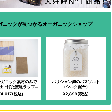
ガニックが見つかるオーガニックショップ
ーガニック素材のみで
パリシャン湖のバスソルト
仕上げた蜜蝋ラップ
（シルク配合）
（コーヒー）
¥4,017(税込)
¥2,899(税込)