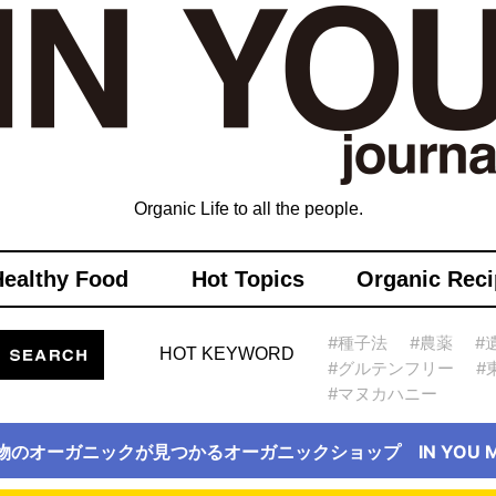
Organic Life to all the people.
Healthy Food
Hot Topics
Organic Reci
#種子法
#農薬
#
HOT KEYWORD
#グルテンフリー
#
#マヌカハニー
物のオーガニックが見つかるオーガニックショップ IN YOU Ma