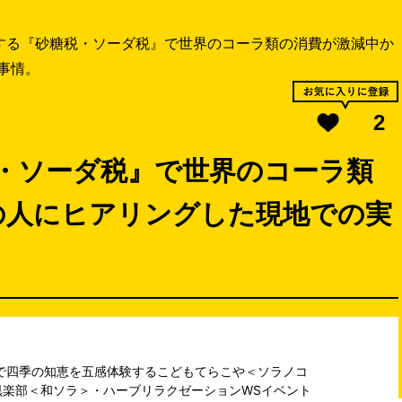
する『砂糖税・ソーダ税』で世界のコーラ類の消費が激減中か
事情。
2
税・ソーダ税』で世界のコーラ類
の人にヒアリングした現地での実
shで四季の知恵を五感体験するこどもてらこや＜ソラノコ
倶楽部＜和ソラ＞・ハーブリラクゼーションWSイベント