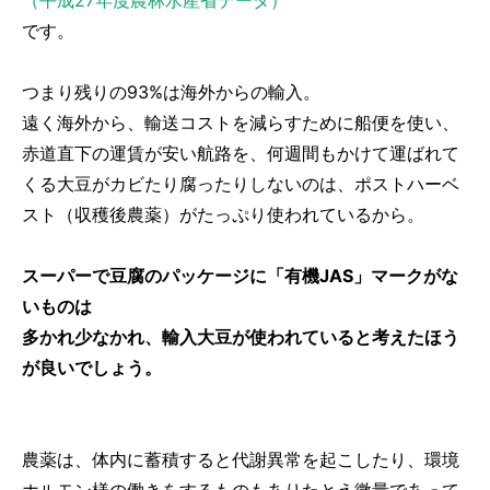
（平成27年度農林水産省データ）
です。
つまり残りの93%は海外からの輸入。
遠く海外から、輸送コストを減らすために船便を使い、
赤道直下の運賃が安い航路を、何週間もかけて運ばれて
くる大豆がカビたり腐ったりしないのは、ポストハーベ
スト（収穫後農薬）がたっぷり使われているから。
スーパーで豆腐のパッケージに「有機JAS」マークがな
いものは
多かれ少なかれ、輸入大豆が使われていると考えたほう
が良いでしょう。
農薬は、体内に蓄積すると代謝異常を起こしたり、環境