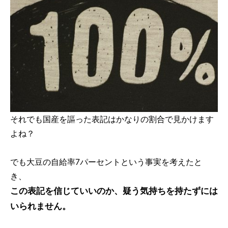
それでも国産を謳った表記はかなりの割合で見かけます
よね？
でも大豆の自給率7パーセントという事実を考えたと
き、
この表記を信じていいのか、疑う気持ちを持たずには
いられません。