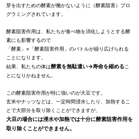
芽を出すための酵素が働かないように（酵素阻害）プロ
グラミングされています。
酵素阻害作用は、私たちが食べ物を消化しようとする酵
素にも影響するので
「酵素」×「酵素阻害作用」のバトルが繰り広げられる
ことになります。
酵素を無駄遣い→寿命を縮める
結果、私たちの体は
こ
とになりかねません。
この酵素阻害作用が特に強いのが大豆です。
玄米やナッツなどは、一定時間浸水したり、加熱するこ
とで大部分を取り除くことができますが、
大豆の場合には浸水や加熱では十分に酵素阻害作用を
取り除くことができません。