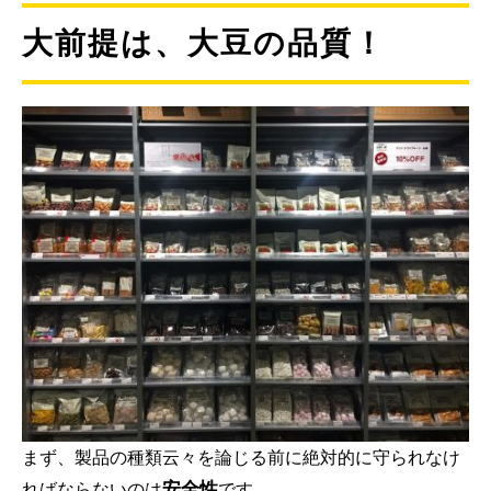
大前提は、大豆の品質！
まず、製品の種類云々を論じる前に絶対的に守られなけ
安全性
ればならないのは
です。