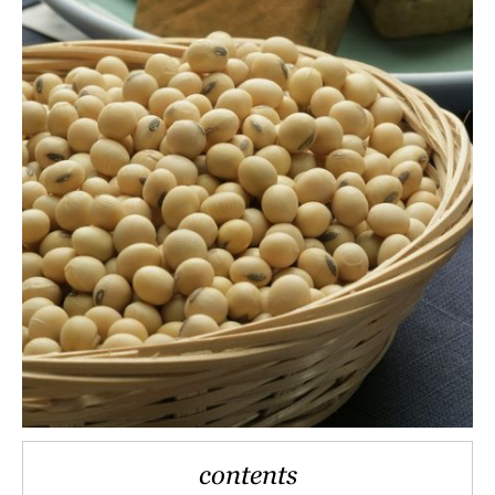
contents