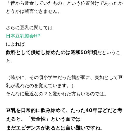
「昔から常食していたもの」という位置付けであったか
どうかは断言できません。
さらに豆乳に関しては
日本豆乳協会HP
によれば
飲料として供給し始めたのは昭和50年頃
だというこ
と。
（確かに、その頃小学生だった我が家に、突如として豆
乳が現れたのを覚えています。）
そんなに最近なの？と驚かれた方もいるのでは。
豆乳を日常的に飲み始めて、たった40年ほどだと考
えると、「安全性」という面では
まだエビデンスがあるとは言い難いですね。