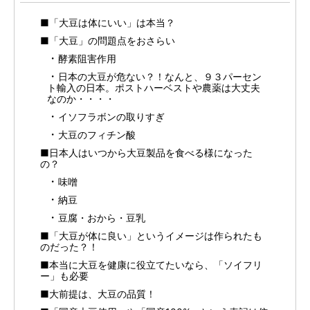
■「大豆は体にいい」は本当？
■「大豆」の問題点をおさらい
酵素阻害作用
日本の大豆が危ない？！なんと、９３パーセン
ト輸入の日本。ポストハーベストや農薬は大丈夫
なのか・・・・
イソフラボンの取りすぎ
大豆のフィチン酸
■日本人はいつから大豆製品を食べる様になった
の？
味噌
納豆
豆腐・おから・豆乳
■「大豆が体に良い」というイメージは作られたも
のだった？！
■本当に大豆を健康に役立てたいなら、「ソイフリ
ー」も必要
■大前提は、大豆の品質！