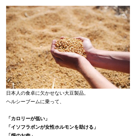
日本人の食卓に欠かせない大豆製品。
ヘルシーブームに乗って、
「カロリーが低い」
「イソフラボンが女性ホルモンを助ける」
「畑のお肉」