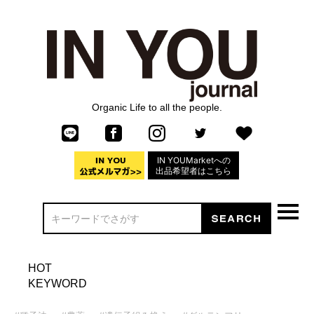
Organic Life to all the people.
IN YOUMarketへの
出品希望者はこちら
HOT
KEYWORD