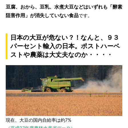
豆腐、おから、豆乳、水煮大豆などはいずれも「酵素
阻害作用」が消失していない食品
です。
日本の大豆が危ない？！なんと、９３
パーセント輸入の日本。ポストハーベ
ストや農薬は大丈夫なのか・・・・
現在、大豆の国内自給率は約7%