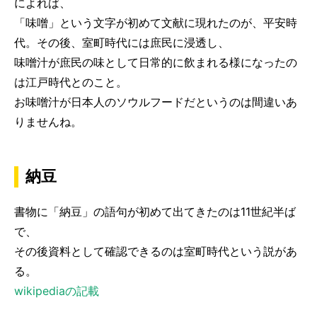
によれば、
「味噌」という文字が初めて文献に現れたのが、平安時
代。その後、室町時代には庶民に浸透し、
味噌汁が庶民の味として日常的に飲まれる様になったの
は江戸時代とのこと。
お味噌汁が日本人のソウルフードだというのは間違いあ
りませんね。
納豆
書物に「納豆」の語句が初めて出てきたのは11世紀半ば
で、
その後資料として確認できるのは室町時代という説があ
る。
wikipediaの記載