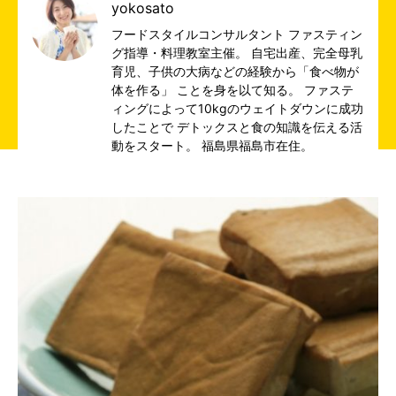
yokosato
フードスタイルコンサルタント ファスティン
グ指導・料理教室主催。 自宅出産、完全母乳
育児、子供の大病などの経験から「食べ物が
体を作る」 ことを身を以て知る。 ファステ
ィングによって10kgのウェイトダウンに成功
したことで デトックスと食の知識を伝える活
動をスタート。 福島県福島市在住。