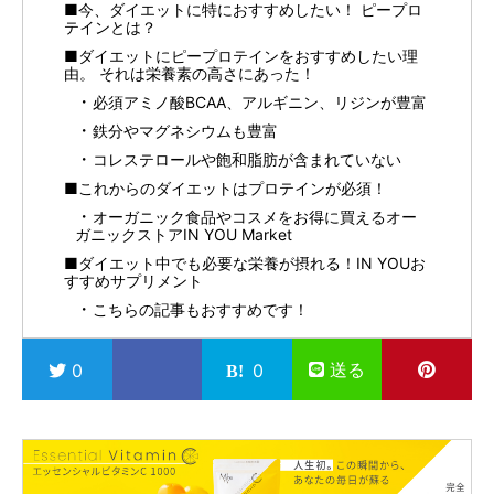
■今、ダイエットに特におすすめしたい！ ピープロ
テインとは？
■ダイエットにピープロテインをおすすめしたい理
由。 それは栄養素の高さにあった！
必須アミノ酸BCAA、アルギニン、リジンが豊富
鉄分やマグネシウムも豊富
コレステロールや飽和脂肪が含まれていない
■これからのダイエットはプロテインが必須！
オーガニック食品やコスメをお得に買えるオー
ガニックストアIN YOU Market
■ダイエット中でも必要な栄養が摂れる！IN YOUお
すすめサプリメント
こちらの記事もおすすめです！
送る
0
0