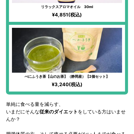
リラックスアロマオイル 30ml
¥4,851(税込)
べにふうき茶【山のお茶】（静岡産）【2個セット】
¥3,240(税込)
単純に食べる量を減らす、
いまだにそんな
従来のダイエット
をしている方はいませ
んか？