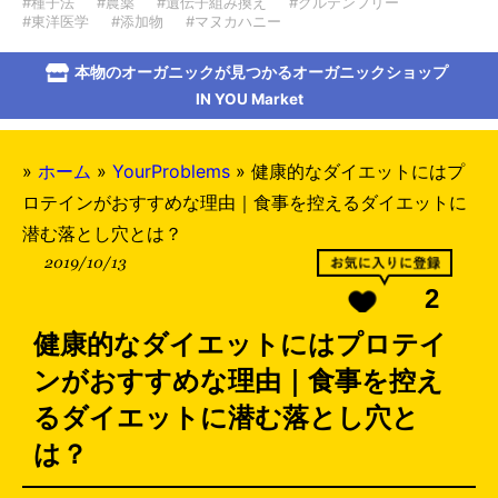
#種子法
#農薬
#遺伝子組み換え
#グルテンフリー
#東洋医学
#添加物
#マヌカハニー
本物のオーガニックが見つかるオーガニックショップ
IN YOU Market
»
ホーム
»
YourProblems
»
健康的なダイエットにはプ
ロテインがおすすめな理由｜食事を控えるダイエットに
潜む落とし穴とは？
2019/10/13
2
健康的なダイエットにはプロテイ
ンがおすすめな理由｜食事を控え
るダイエットに潜む落とし穴と
は？