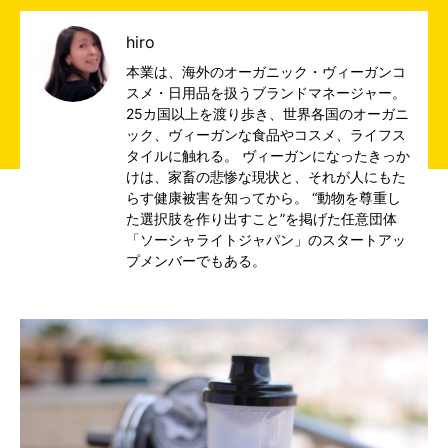
hiro
本業は、海外のオーガニック・ヴィーガンコ
スメ・日用品を扱うブランドマネージャー。
25カ国以上を渡り歩き、世界各国のオーガニ
ック、ヴィーガンな食品やコスメ、ライフス
タイルに触れる。 ヴィーガンになったきっか
けは、家畜の悲惨な現状と、それが人にもた
らす健康被害を知ってから。 “動物を尊重し
た選択肢を作り出すこと”を掲げた任意団体
「ソーシャライトジャパン」のスタートアッ
プメンバーでもある。