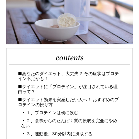
contents
■あなたのダイエット、大丈夫？ その症状はプロテ
イン不足かも！
■ダイエットに「プロテイン」が注目されている理
由って？
■ダイエット効果を実感したい人へ！ おすすめのプ
ロテインの摂り方
１、プロテインは朝に飲む
２、食事からのたんぱく質の摂取を完全にやめ
ない
３、運動後、30分以内に摂取する