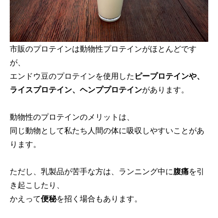
市販のプロテインは動物性プロテインがほとんどです
が、
エンドウ豆のプロテインを使用した
ピープロテインや、
ライスプロテイン、ヘンププロテイン
があります。
動物性のプロテインのメリットは、
同じ動物として私たち人間の体に吸収しやすいことがあ
ります。
ただし、乳製品が苦手な方は、ランニング中に
腹痛
を引
き起こしたり、
かえって
便秘
を招く場合もあります。