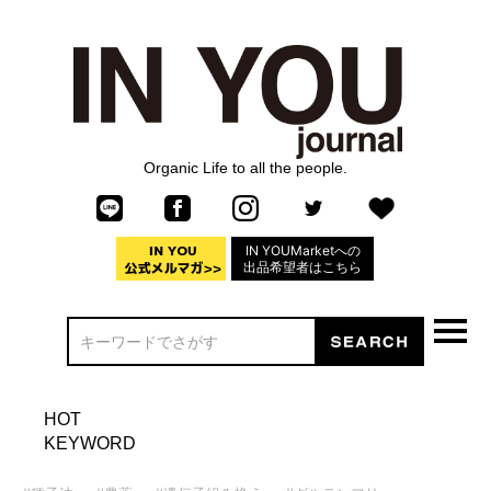
Organic Life to all the people.
IN YOUMarketへの
出品希望者はこちら
HOT
KEYWORD