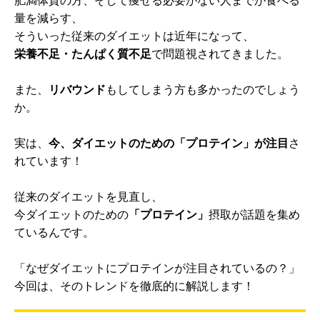
肥満体質の方、そして痩せる必要がない人までが食べる
量を減らす、
そういった従来のダイエットは近年になって、
栄養不足・たんぱく質不足
で問題視されてきました。
また、
リバウンド
もしてしまう方も多かったのでしょう
か。
実は、
今、ダイエットのための「プロテイン」が注目
さ
れています！
従来のダイエットを見直し、
今ダイエットのための
「プロテイン」
摂取が話題を集め
ているんです。
「なぜダイエットにプロテインが注目されているの？」
今回は、そのトレンドを徹底的に解説します！