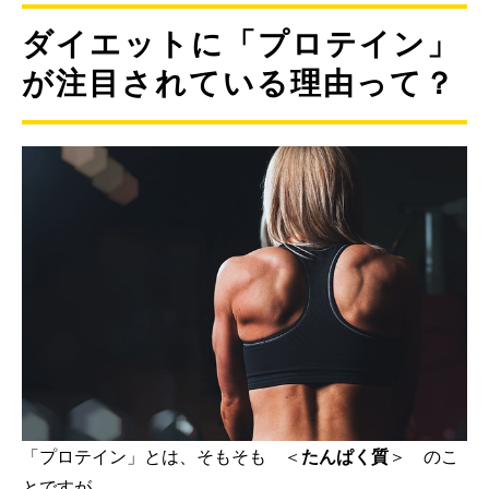
ダイエットに「プロテイン」
が注目されている理由って？
「プロテイン」とは、そもそも ＜
たんぱく質
＞ のこ
とですが、