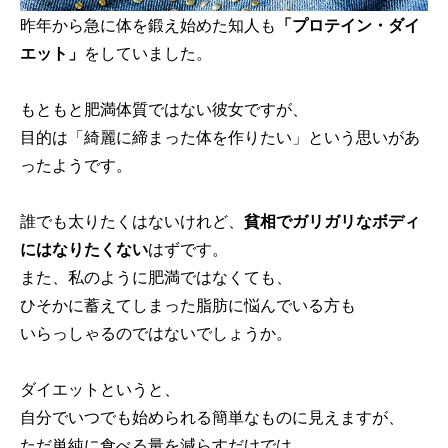
昨年から急に体を鍛え始めた知人も
「プロテイン・ダイ
エット」
をしていました。
もともと肥満体質ではない彼女ですが、
目的は「綺麗に締まった体を作りたい」という思いがあ
ったようです。
誰でも太りたくはないけれど、
貧相でガリガリなボディ
にはなりたくない
はずです。
また、私のように肥満ではなくても、
ひそかに蓄えてしまった脂肪に悩んでいる方も
いらっしゃるのではないでしょうか。
ダイエットというと、
自分でいつでも始められる簡単なものに見えますが、
ただ単純に食べる量を減らすだけでは