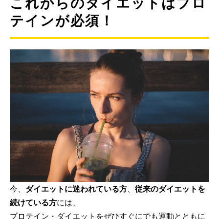
これからのダイエットはプロ
テインが必須！
今、
ダイエットに迷われている方
、
従来のダイエットを
続けている方
には、
プロテイン・ダイエットをぜひすぐにでも運動とともに