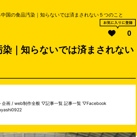
る中国の食品汚染｜知らないでは済まされない５つのこと
0
汚染｜知らないでは済まされない
企画 / web制作全般 ▽記事一覧
記事一覧
▽Facebook
ayashi0922