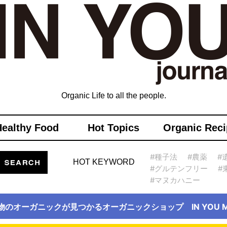
Organic Life to all the people.
Healthy Food
Hot Topics
Organic Reci
#種子法
#農薬
#
HOT KEYWORD
#グルテンフリー
#
#マヌカハニー
物のオーガニックが見つかるオーガニックショップ IN YOU Ma