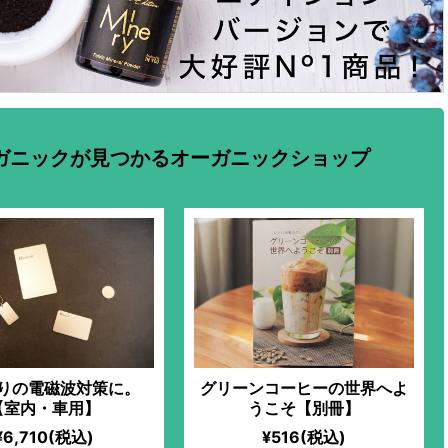
ガニックが見つかるオーガニックショップ
りの電磁波対策に。
グリーンコーヒーの世界へよ
【室内・車用】
うこそ【別冊】
¥6,710(税込)
¥516(税込)