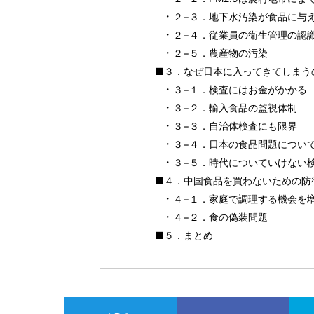
２−３．地下水汚染が食品に与
２−４．従業員の衛生管理の認
２−５．農産物の汚染
■３．なぜ日本に入ってきてしまう
３−１．検査にはお金がかかる
３−２．輸入食品の監視体制
３−３．自治体検査にも限界
３−４．日本の食品問題につい
３−５．時代についていけない
■４．中国食品を買わないための防
４−１．家庭で調理する機会を
４−２．食の偽装問題
■５．まとめ