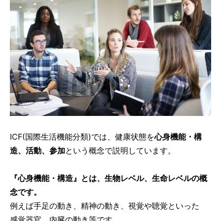
ICF(国際生活機能分類)では、健康状態を
心身機能・構
造、活動、参加
という概念で説明しています。
『心身機能・構造』とは、生物レベル、生命レベルの概
念です。
例えば手足の動き、精神の動き、視覚や聴覚といった
感覚器官、内臓の動き等です。