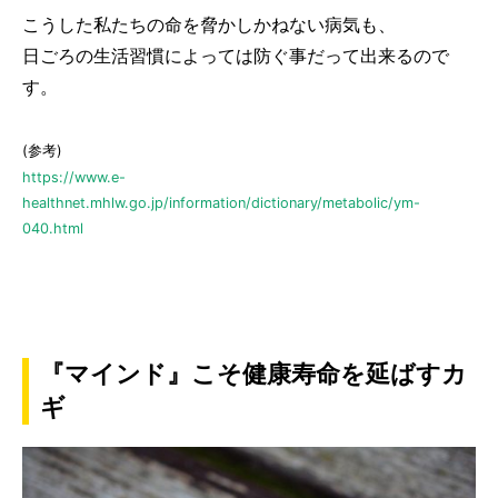
こうした私たちの命を脅かしかねない病気も、
日ごろの生活習慣によっては防ぐ事だって出来るので
す。
(参考)
https://www.e-
healthnet.mhlw.go.jp/information/dictionary/metabolic/ym-
040.html
『マインド』こそ健康寿命を延ばすカ
ギ