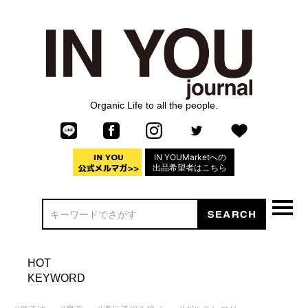
Organic Life to all the people.
IN YOUMarketへの
出品希望者はこちら
HOT
KEYWORD