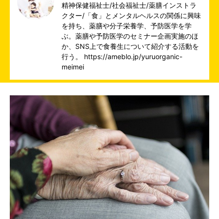
精神保健福祉士/社会福祉士/薬膳インストラ
クター/「食」とメンタルヘルスの関係に興味
を持ち、薬膳や分子栄養学、予防医学を学
ぶ。薬膳や予防医学のセミナー企画実施のほ
か、SNS上で食養生について紹介する活動を
行う。 https://ameblo.jp/yuruorganic-
meimei