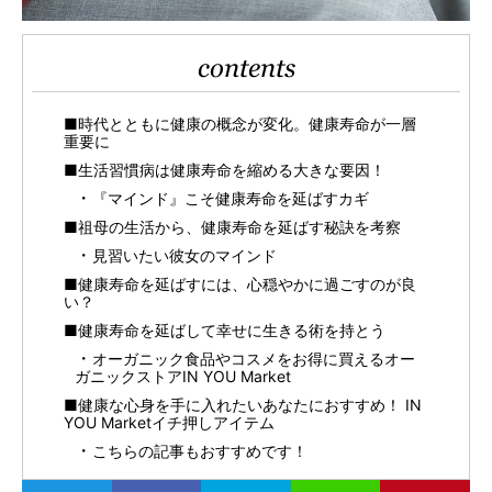
contents
■時代とともに健康の概念が変化。健康寿命が一層
重要に
■生活習慣病は健康寿命を縮める大きな要因！
『マインド』こそ健康寿命を延ばすカギ
■祖母の生活から、健康寿命を延ばす秘訣を考察
見習いたい彼女のマインド
■健康寿命を延ばすには、心穏やかに過ごすのが良
い？
■健康寿命を延ばして幸せに生きる術を持とう
オーガニック食品やコスメをお得に買えるオー
ガニックストアIN YOU Market
■健康な心身を手に入れたいあなたにおすすめ！ IN
YOU Marketイチ押しアイテム
こちらの記事もおすすめです！