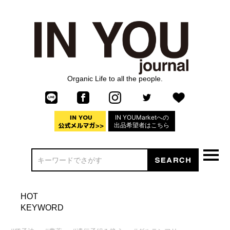
Organic Life to all the people.
IN YOUMarketへの
出品希望者はこちら
HOT
KEYWORD