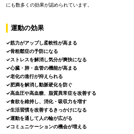
にも数多くの効果が認められています。
運動の効果
✓筋力がアップし柔軟性が高まる
✓骨粗鬆症の予防になる
✓ストレスを解消し気分が爽快になる
✓心臓・肺・血管の機能が高まる
✓老化の進行が抑えられる
✓肥満を解消し動脈硬化を防ぐ
✓高血圧や高血糖、脂質異常症を改善する
✓食欲を維持し、消化・吸収力を増す
✓生活習慣を改善するきっかけになる
✓運動を通して人の輪が広がる
✓コミュニケーションの機会が増える