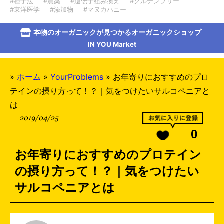
#種子法
#農薬
#遺伝子組み換え
#グルテンフリー
#東洋医学
#添加物
#マヌカハニー
本物のオーガニックが見つかるオーガニックショップ
IN YOU Market
»
ホーム
»
YourProblems
»
お年寄りにおすすめのプロ
テインの摂り方って！？｜気をつけたいサルコペニアと
は
2019/04/25
0
お年寄りにおすすめのプロテイン
の摂り方って！？｜気をつけたい
サルコペニアとは