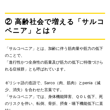
② 高齢社会で増える「サルコ
ペニア」とは？
「サルコぺニア」とは、加齢に伴う筋肉量や筋力の低下
のことで、
「進行性かつ全身性の筋量及び筋力の低下に特徴づけら
れる症候群」とも呼ばれています。
ギリシャ語の造語で、Sarco（肉、筋肉）とpenia（減
少、消失）を合わせた言葉です。
「サルコペニア」では、身体機能障害、ＱＯＬ低下、死
のリスクを伴い、転倒、骨折、摂食・嚥下機能低下に直