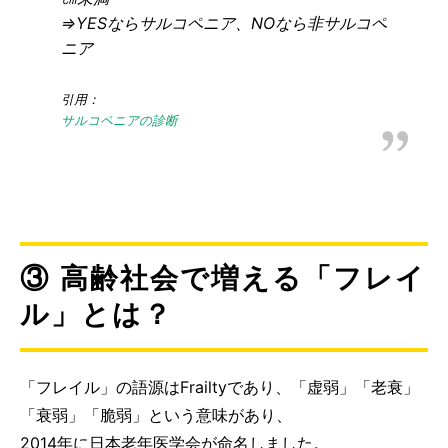
⇒YESならサルコペニア、NOなら非サルコペ
ニア
引用：
サルコペニアの診断
③ 高齢社会で増える「フレイ
ル」とは？
「フレイル」の語源はFrailtyであり、「虚弱」「老衰」
「衰弱」「脆弱」という意味があり、
2014年に日本老年医学会が命名しました。