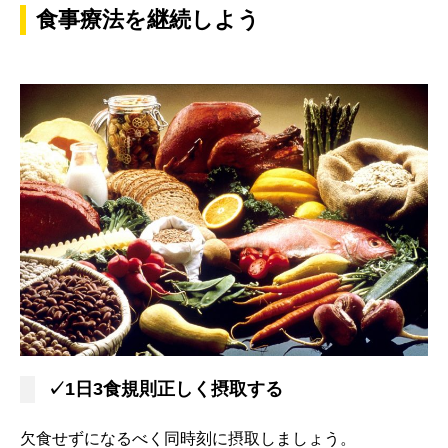
食事療法を継続しよう
✓1日3食規則正しく摂取する
欠食せずになるべく同時刻に摂取しましょう。