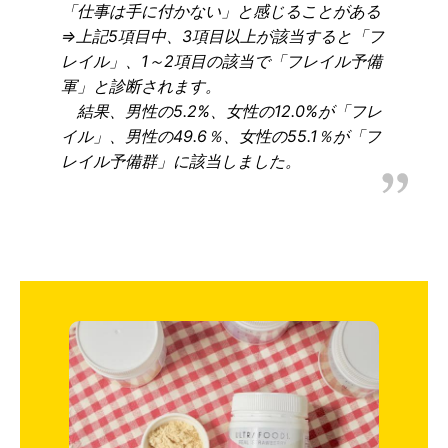
「仕事は手に付かない」と感じることがある
⇒上記5項目中、3項目以上が該当すると「フ
レイル」、1～2項目の該当で「フレイル予備
軍」と診断されます。
結果、男性の5.2%、女性の12.0%が「フレ
イル」、男性の49.6％、女性の55.1％が「フ
レイル予備群」に該当しました。