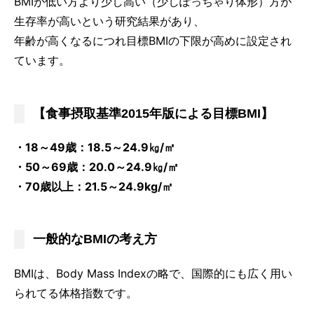
BMIが低い方より少し高い（少しぽっちゃり体形）方が
生存率が高いという研究結果があり、
年齢が高くなるにつれ目標BMIの下限が高めに設定され
ています。
【食事摂取基準2015年版による目標BMI】
・18～49歳：18.5～24.9㎏/㎡
・50～69歳：20.0～24.9㎏/㎡
・70歳以上：21.5～24.9kg/㎡
一般的なBMIの考え方
BMIは、Body Mass Indexの略で、国際的にも広く用い
られてる体格指数です。