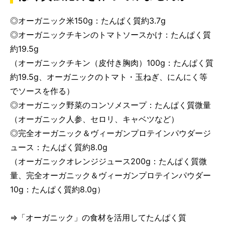
◎オーガニック米150g：たんぱく質約3.7g
◎オーガニックチキンのトマトソースかけ：たんぱく質
約19.5g
（オーガニックチキン（皮付き胸肉）100g：たんぱく質
約19.5g、オーガニックのトマト・玉ねぎ、にんにく等
でソースを作る）
◎オーガニック野菜のコンソメスープ：たんぱく質微量
（オーガニック人参、セロリ、キャベツなど）
◎完全オーガニック＆ヴィーガンプロテインパウダージ
ュース：たんぱく質約8.0g
（オーガニックオレンジジュース200g：たんぱく質微
量、完全オーガニック＆ヴィーガンプロテインパウダー
10g：たんぱく質約8.0g）
⇒「オーガニック」の食材を活用してたんぱく質