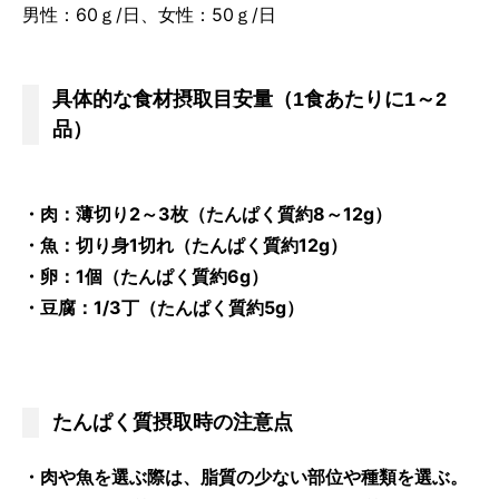
男性：60ｇ/日、女性：50ｇ/日
具体的な食材摂取目安量（1食あたりに1～2
品）
・肉：薄切り2～3枚（たんぱく質約8～12g）
・魚：切り身1切れ（たんぱく質約12g）
・卵：1個（たんぱく質約6g）
・豆腐：1/3丁（たんぱく質約5g）
たんぱく質摂取時の注意点
・肉や魚を選ぶ際は、脂質の少ない部位や種類を選ぶ。