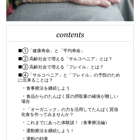
contents
■①「健康寿命」と「平均寿命」
■② 高齢社会で増える「サルコペニア」とは？
■③ 高齢社会で増える「フレイル」とは？
■④「サルコペニア」と「フレイル」の予防のため
に出来ることは？
食事療法を継続しよう
食品からのたんぱく質の摂取量の確保が難しい
場合
「オーガニック」の力を活用してたんぱく質強
化食を作ってみませんか？
これまでにあった体験談！（食事療法編）
運動療法を継続しよう！
運動の効果