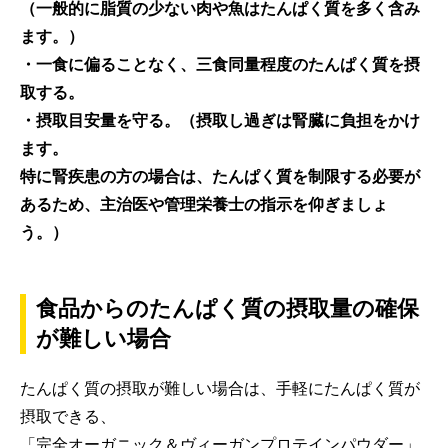
（一般的に脂質の少ない肉や魚はたんぱく質を多く含み
ます。）
・一食に偏ることなく、三食同量程度のたんぱく質を摂
取する。
・摂取目安量を守る。（摂取し過ぎは腎臓に負担をかけ
ます。
特に腎疾患の方の場合は、たんぱく質を制限する必要が
あるため、主治医や管理栄養士の指示を仰ぎましょ
う。）
食品からのたんぱく質の摂取量の確保
が難しい場合
たんぱく質の摂取が難しい場合は、手軽にたんぱく質が
摂取できる、
「完全オーガニック＆ヴィーガンプロテインパウダー」