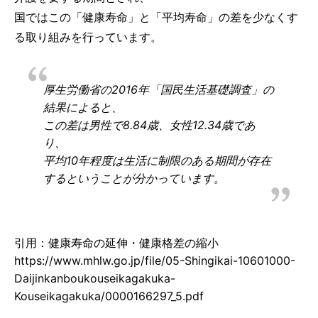
国ではこの「健康寿命」と「平均寿命」の差を少なくす
る取り組みを行っています。
厚生労働省の2016年「国民生活基礎調査」の
結果によると、
この差は男性で8.84歳、女性12.34歳であ
り、
平均10年程度は生活に制限のある期間が存在
するということが分かっています。
引用：健康寿命の延伸・健康格差の縮小
https://www.mhlw.go.jp/file/05-Shingikai-10601000-
Daijinkanboukouseikagakuka-
Kouseikagakuka/0000166297_5.pdf