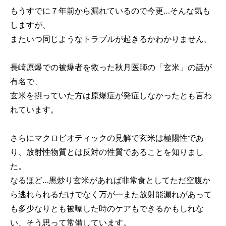
もうすでに７年前から漏れているので今更…そんな気も
しますが、
またいつ同じようなトラブルが起きるかわかりません。
長崎原爆での被爆者を救った秋月医師の「玄米」の話が
有名で、
玄米を摂っていた方は原爆症が発症しなかったとも言わ
れています。
さらにマクロビオティックの見解で玄米は極陽性であ
り、放射性物質とは反対の性質であることを知りまし
た。
なるほど…黒炒り玄米があれば非常食としてただ空腹か
ら逃れられるだけでなく万が一また放射能漏れがあって
も多少なりとも被曝した時のケアもできるかもしれな
い、そう思って常備しています。