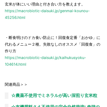
玄米が体にいい理由と付き合い方を教えます。
https://macrobiotic-daisuki.jp/genmai-kounou-
45256.html
・断食明けのドカ食い防止に！回復食定番「おかゆ」に
代わるメニュー２種。失敗なしのオススメ「回復食」の
作り方
https://macrobiotic-daisuki.jp/kaihukusyoku-
104614.html
関連商品＞＞
☆農薬不使用でミネラルが高い深煎り玄米粒
☆有機肥料さえ不使用の完全自然栽培! 奇跡の