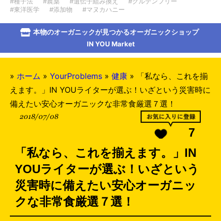
#種子法
#農薬
#遺伝子組み換え
#グルテンフリー
#東洋医学
#添加物
#マヌカハニー
本物のオーガニックが見つかるオーガニックショップ
IN YOU Market
»
ホーム
»
YourProblems
»
健康
»
「私なら、これを揃
えます。」IN YOUライターが選ぶ！いざという災害時に
備えたい安心オーガニックな非常食厳選７選！
2018/07/08
7
「私なら、これを揃えます。」IN
YOUライターが選ぶ！いざという
災害時に備えたい安心オーガニッ
クな非常食厳選７選！