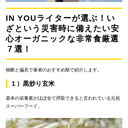
IN YOUライターが選ぶ！い
ざという災害時に備えたい安
心オーガニックな非常食厳選
７選！
独断と偏見で著者のおすすめ順で紹介します。
１）黒炒り玄米
基本の栄養素がほぼ全て摂取できると言われている元祖
スーパーフード。