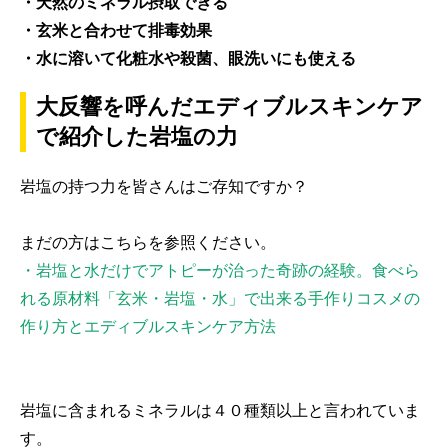
・天然のミネラル摂取できる
・玄米と合わせて排毒効果
・水に溶いて化粧水や殺菌、眼洗いにも使える
大反響を呼んだエディブルスキンケア
で紹介した岩塩の力
岩塩の持つ力を皆さんはご存知ですか？
まだの方はこちらを参照ください。
・岩塩と水だけでアトピーが治った奇跡の経験。食べら
れる原材料「玄米・岩塩・水」で出来る手作りコスメの
作り方とエディブルスキンケア方法
岩塩に含まれるミネラルは４０種類以上と言われていま
す。