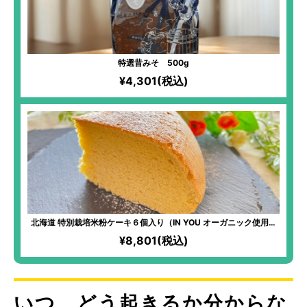
特選昔みそ 500g
¥4,301(税込)
北海道 特別栽培米粉ケーキ６個入り（IN YOU オーガニック使用）
｜無農薬・無化学肥料で栽培した北海道産「ゆきひかり」×北海道の
¥8,801(税込)
おいしい食材のコラボスイーツ！
いつ、どう起きるか分からな