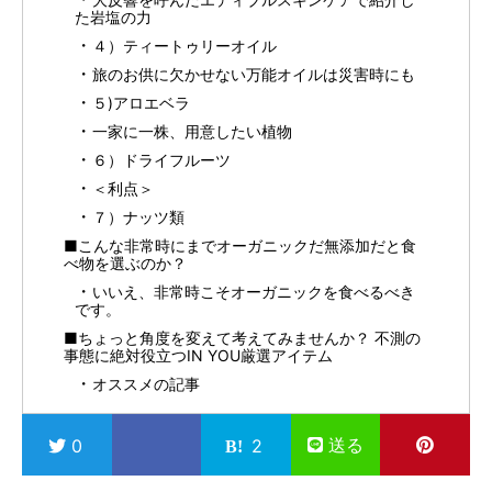
た岩塩の力
４）ティートゥリーオイル
旅のお供に欠かせない万能オイルは災害時にも
５)アロエベラ
一家に一株、用意したい植物
６）ドライフルーツ
＜利点＞
７）ナッツ類
■こんな非常時にまでオーガニックだ無添加だと食
べ物を選ぶのか？
いいえ、非常時こそオーガニックを食べるべき
です。
■ちょっと角度を変えて考えてみませんか？ 不測の
事態に絶対役立つIN YOU厳選アイテム
オススメの記事
送る
0
2