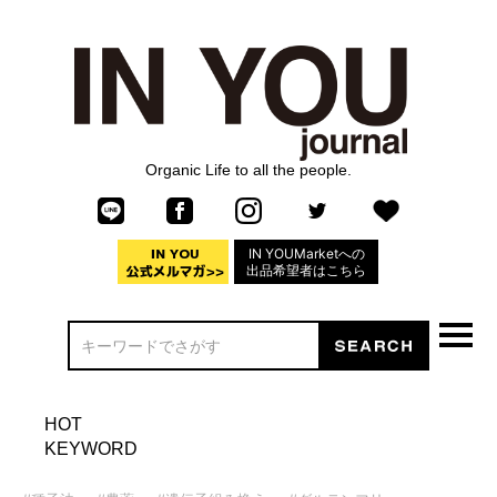
Organic Life to all the people.
IN YOUMarketへの
出品希望者はこちら
HOT
KEYWORD