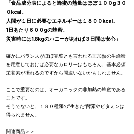
「食品成分表によると蜂蜜の熱量はほぼ１００g３０
０kcal。
人間が１日に必要なエネルギーは１８００kcal。
1日あたり６００gの蜂蜜。
災害時には1.8kgのハニーがあれば３日間は安心」
確かにバランスがほぼ完璧とも言われる非加熱の生蜂蜜
を用意しておけば必要なカロリーはもちろん、基本必須
栄養素が摂れるのですから間違いないかもしれません。
ここで重要なのは、オーガニックの非加熱の蜂蜜である
ことです。
そうでないと、１８０種類の”生きた”酵素やビタミンは
得られません。
関連商品＞＞