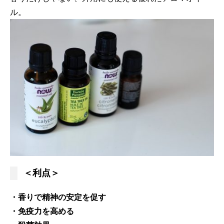
ル。
＜利点＞
・香りで精神の安定を促す
・免疫力を高める