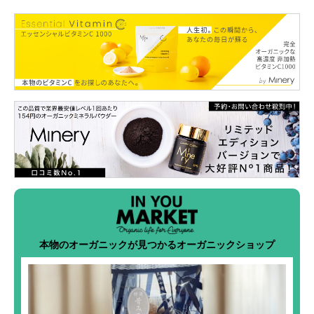
本物のオーガニックが見つかるオーガニックショップ