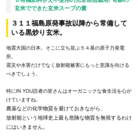
玄米でできた玄米スープの素
３１１福島原発事故以降から常備して
いる黒炒り玄米。
地震大国の日本。そこに立ち並ぶ５４基の原子力発電
所。
震災や水害だけでなく放射能被害にもっと意識を向ける
べきでしょう。
特にIN YOU読者の皆さんはオーガニックな食生活を心が
けていますね。
農薬などの化学物質を避けておきながら、
放射能という地球史上最も危険な物質を無視するわけ
にはいきません。