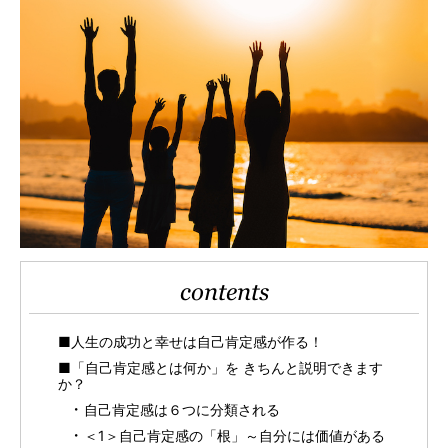
contents
■人生の成功と幸せは自己肯定感が作る！
■「自己肯定感とは何か」を きちんと説明できます
か？
自己肯定感は６つに分類される
＜1＞自己肯定感の「根」～自分には価値がある