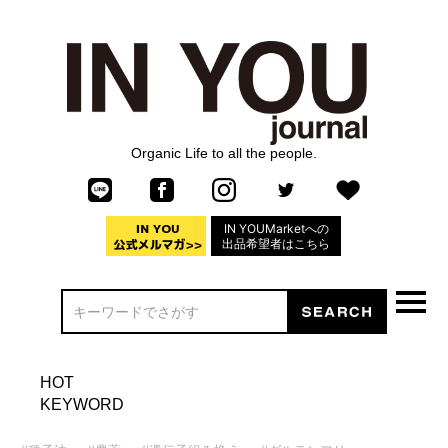
Organic Life to all the people.
IN YOUMarketへの
出品希望者はこちら
HOT
KEYWORD