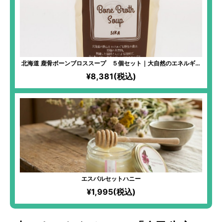
北海道 鹿骨ボーンブロススープ ５個セット｜大自然のエネルギー
を身体に 風味とコクのバランスのとれた味わい
¥8,381(税込)
エスパルセットハニー
¥1,995(税込)