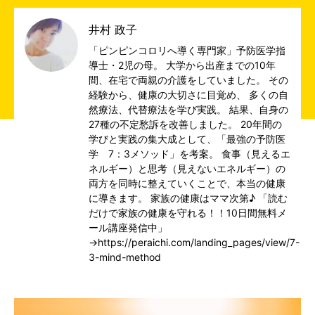
井村 政子
「ピンピンコロリへ導く専門家」予防医学指
導士・2児の母。 大学から出産までの10年
間、在宅で両親の介護をしていました。 その
経験から、健康の大切さに目覚め、 多くの自
然療法、代替療法を学び実践。 結果、自身の
27種の不定愁訴を改善しました。 20年間の
学びと実践の集大成として、「最強の予防医
学 7：3メソッド」を考案。 食事（見えるエ
ネルギー）と思考（見えないエネルギー）の
両方を同時に整えていくことで、本当の健康
に導きます。 家族の健康はママ次第♪ 「読む
だけで家族の健康を守れる！！10日間無料メ
ール講座発信中」
→https://peraichi.com/landing_pages/view/7-
3-mind-method