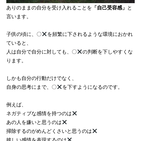
ありのままの自分を受け入れることを
「自己受容感」
と
言います。
子供の頃に、〇
を頻繁に下されるような環境におかれ
ていると、
人は自分で自分に対しても、〇
の判断を下しやすくな
ります。
しかも自分の行動だけでなく、
自身の思考にまで、〇
を下すようになるのです。
例えば、
ネガティブな感情を持つのは
あの人を嫌いと思うのは
掃除するのがめんどくさいと思うのは
嬉しい感情を表現するのは