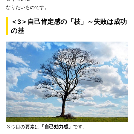
なりたいものです。
＜3＞自己肯定感の「枝」～失敗は成功
の基
３つ目の要素は
「自己効力感」
です。