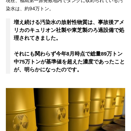
現在、福島第一原発敷地内でタンクに収められている汚
染水は、約94万トン。
増え続ける汚染水の放射性物質は、事故後アメ
リカのキュリオン社製や東芝製のろ過設備で処
理されてきました。
それにも関わらず今年8月時点で総量89万トン
中75万トンが基準値を超えた濃度であったこと
が、明らかになったのです。