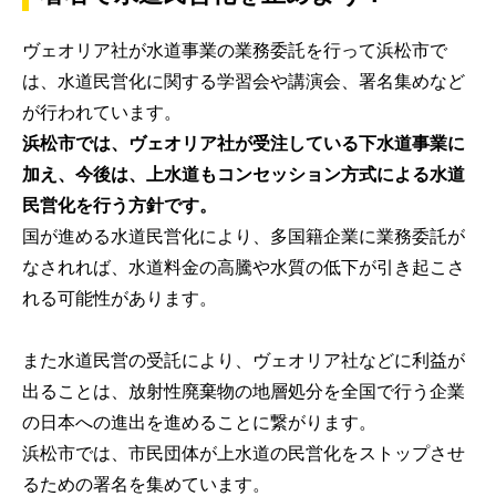
ヴェオリア社が水道事業の業務委託を行って浜松市で
は、水道民営化に関する学習会や講演会、署名集めなど
が行われています。
浜松市では、ヴェオリア社が受注している下水道事業に
加え、今後は、上水道もコンセッション方式による水道
民営化を行う方針です。
国が進める水道民営化により、多国籍企業に業務委託が
なされれば、水道料金の高騰や水質の低下が引き起こさ
れる可能性があります。
また水道民営の受託により、ヴェオリア社などに利益が
出ることは、放射性廃棄物の地層処分を全国で行う企業
の日本への進出を進めることに繋がります。
浜松市では、市民団体が上水道の民営化をストップさせ
るための署名を集めています。