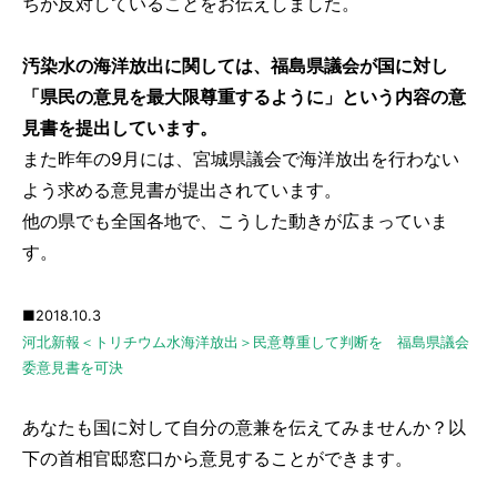
ちが反対していることをお伝えしました。
汚染水の海洋放出に関しては、福島県議会が国に対し
「県民の意見を最大限尊重するように」という内容の意
見書を提出しています。
また昨年の9月には、宮城県議会で海洋放出を行わない
よう求める意見書が提出されています。
他の県でも全国各地で、こうした動きが広まっていま
す。
■2018.10.3
河北新報＜トリチウム水海洋放出＞民意尊重して判断を 福島県議会
委意見書を可決
あなたも国に対して自分の意兼を伝えてみませんか？以
下の首相官邸窓口から意見することができます。