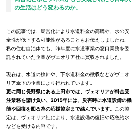
の生活はどう変わるのか。
この記事では、民営化により水道料金の高騰や、水の安
全性が低下する可能性があることもお伝えしましたね。
私の住む自治体でも、昨年度に水道事業の窓口業務を委
託されていた企業がヴェオリア社に買収されました。
現在は、水道の検針や、下水道料金の徴収などがヴェオ
リア傘下の企業により行われています
。
更に同じ長野県にある上田市では、ヴェオリアが料金受
注業務を請け負い、2015年には、災害時に水道設備の機
能や回復を図る為の応援協定まで結んでいます。
この協
定は、ヴェオリア社により、水道設備の復旧や応急給水
などを受ける内容です。