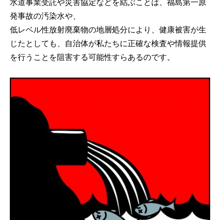
水道事業受託や災害協定などを結ぶことは、福島第一原
発事故の汚染水や、
低レベル性放射廃棄物の地層処分により、健康被害が生
じたとしても、自治体が私たちに正確な検査や情報提供
を行うことを阻害する可能性すらあるのです。