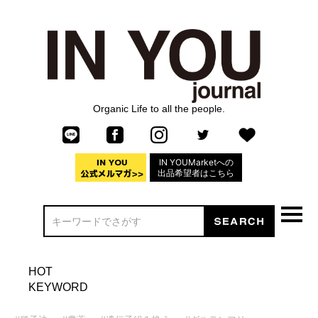
Organic Life to all the people.
IN YOUMarketへの
出品希望者はこちら
HOT
KEYWORD