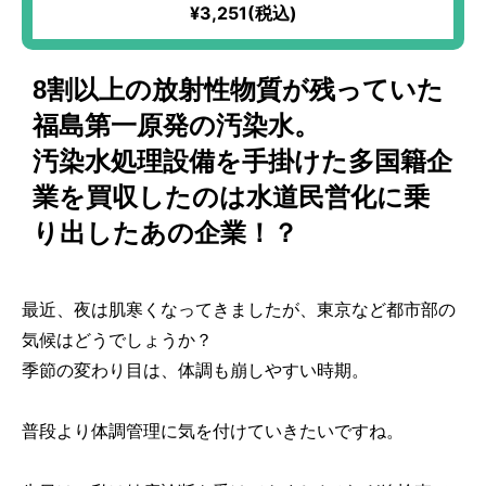
らかくて苦味が少なく、爽やかな後味が楽しめる！イタリアン・フ
¥3,251(税込)
レンチに欠かせないパセリ！お肉料理やお魚料理、スープ、パスタ
など、さまざまな料理に活用できて便利！
8割以上の放射性物質が残っていた
福島第一原発の汚染水。
汚染水処理設備を手掛けた多国籍企
業を買収したのは水道民営化に乗
り出したあの企業！？
最近、夜は肌寒くなってきましたが、東京など都市部の
気候はどうでしょうか？
季節の変わり目は、体調も崩しやすい時期。
普段より体調管理に気を付けていきたいですね。