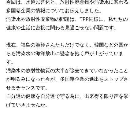
今回は、水道民営化と、放射性廃棄物や汚染水に関わる
多国籍企業の情報についてお伝えしました。
汚染水や放射性廃棄物の問題は、TPP同様に、私たちの
健康や生活に密接に関わる見過ごせない問題です。
現在、福島の漁師さんたちだけでなく、韓国など外国か
らも汚染水の海洋放出に懸念を抱く声が上がっていま
す。
汚染水の放射性物質の大半が除去できていなかったこと
が明るみになった今が、多国籍企業の進出をストップさ
せるチャンスです。
自分達の健康を自分達で守る為に、出来得る限り声を挙
げていきませんか。