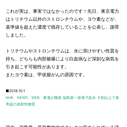
これが実は、事実ではなかったのです！先日、東京電力
はトリチウム以外のストロンチウムや、ヨウ素などが、
基準値を超えた濃度で残存していることを公表し、謝罪
しました。
トリチウムやストロンチウムは、水に溶けやすい性質を
持ち、どちらも内部被爆により白血病など深刻な病気を
引き起こす可能性があります。
またヨウ素は、甲状腺がんの原因です。
■2018.10.1
NHK NEWS WEB 東電が陳謝 福島第一原発汚染水 ８割以上で基
準超の放射性物質