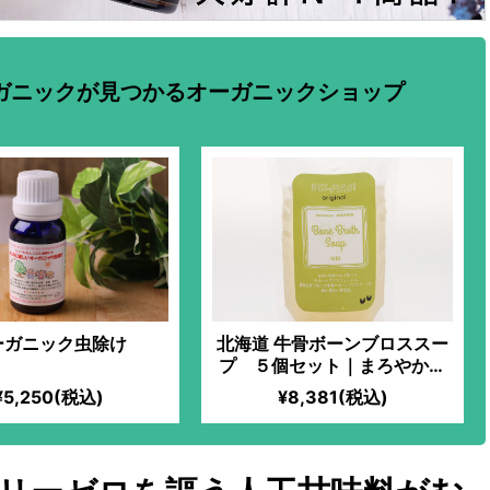
ガニックが見つかるオーガニックショップ
ーガニック虫除け
北海道 牛骨ボーンブロススー
プ ５個セット｜まろやかな
味わいで後味すっきり 身体
¥5,250(税込)
¥8,381(税込)
にしみ渡るやさしいおいしさ