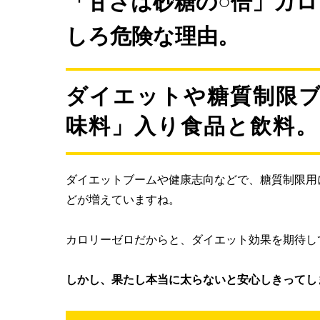
「甘さは砂糖の○倍」カ
しろ危険な理由。
ダイエットや糖質制限
味料」入り食品と飲料。
ダイエットブームや健康志向などで、糖質制限用
どが増えていますね。
カロリーゼロだからと、ダイエット効果を期待し
しかし、果たし本当に太らないと安心しきって