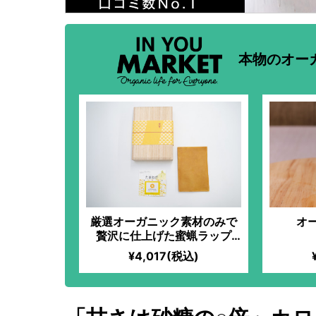
本物のオー
厳選オーガニック素材のみで
オ
贅沢に仕上げた蜜蝋ラップ
（玉ねぎ）
¥4,017(税込)