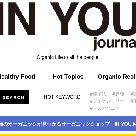
Organic Life to all the people.
Healthy Food
Hot Topics
Organic Reci
#種子法
#農薬
#
HOT KEYWORD
#グルテンフリー
#
#マヌカハニー
物のオーガニックが見つかるオーガニックショップ IN YOU Ma