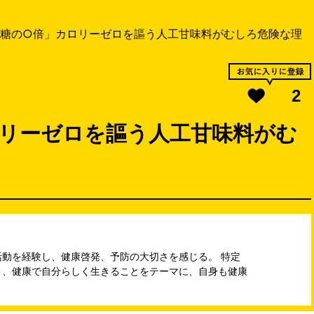
糖の○倍」カロリーゼロを謳う人工甘味料がむしろ危険な理
2
ロリーゼロを謳う人工甘味料がむ
動を経験し、健康啓発、予防の大切さを感じる。 特定
き、健康で自分らしく生きることをテーマに、自身も健康