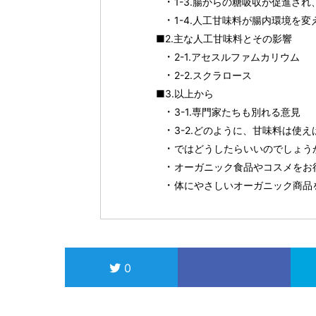
1-3.腸からの糖吸収が促進さ
1-4.人工甘味料が腸内環境を
■2.主な人工甘味料とその影響
2-1.アセスルファムカリウム
2-2.スクラロース
■3.以上から
3-1.専門家たちも別れる意見
3-2.どのように、甘味料は使え
ではどうしたらいいのでしょう
オーガニック食品やコスメをお得に
体にやさしいオーガニック商品
0