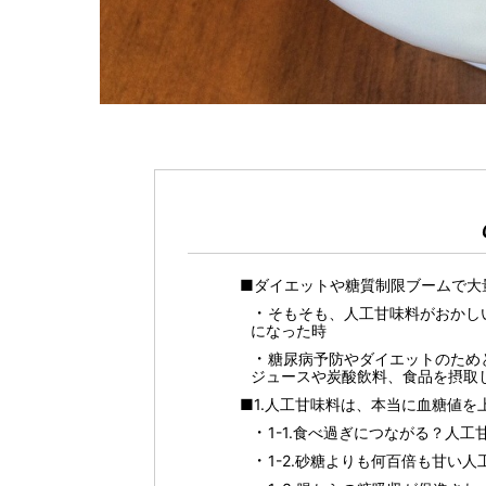
■ダイエットや糖質制限ブームで大
そもそも、人工甘味料がおかし
になった時
糖尿病予防やダイエットのため
ジュースや炭酸飲料、食品を摂取
■1.人工甘味料は、本当に血糖値を
1-1.食べ過ぎにつながる？人
1-2.砂糖よりも何百倍も甘い