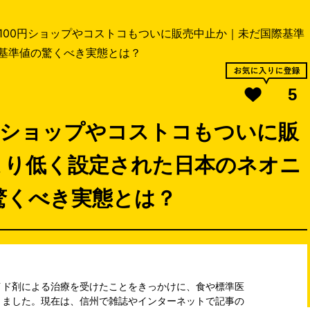
100円ショップやコストコもついに販売中止か｜未だ国際基準
基準値の驚くべき実態とは？
5
円ショップやコストコもついに販
より低く設定された日本のネオニ
驚くべき実態とは？
イド剤による治療を受けたことをきっかけに、食や標準医
りました。現在は、信州で雑誌やインターネットで記事の