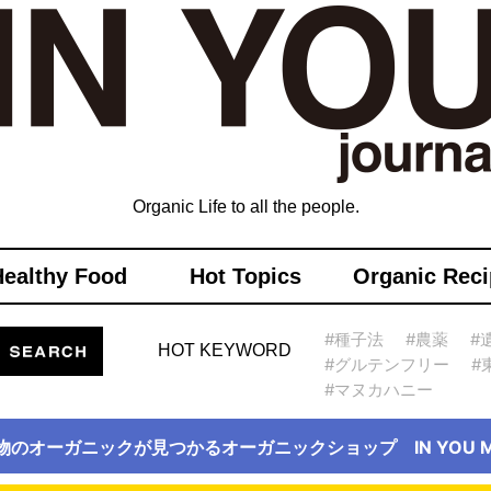
Organic Life to all the people.
Healthy Food
Hot Topics
Organic Reci
#種子法
#農薬
#
HOT KEYWORD
#グルテンフリー
#
#マヌカハニー
物のオーガニックが見つかるオーガニックショップ IN YOU Ma