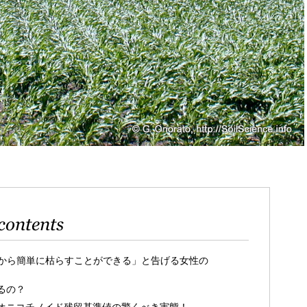
contents
から簡単に枯らすことができる」と告げる女性の
るの？
オニコチノイド残留基準値の驚くべき実態！