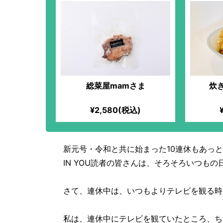
総菜屋mamさま
炊
¥2,580(税込)
新元号・令和と共に始まった10連休もあっ
IN YOU読者の皆さんは、そろそろいつも
さて、連休中は、いつもよりテレビを観る時
私は、連休中にテレビを観ていたところ、ち