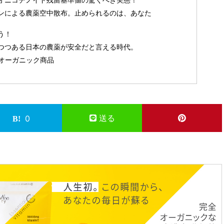
ンによる農薬空中散布。止められるのは、あなた
う！
つつある日本の農薬が安全だと言える時代。
オーガニック商品
送る
0