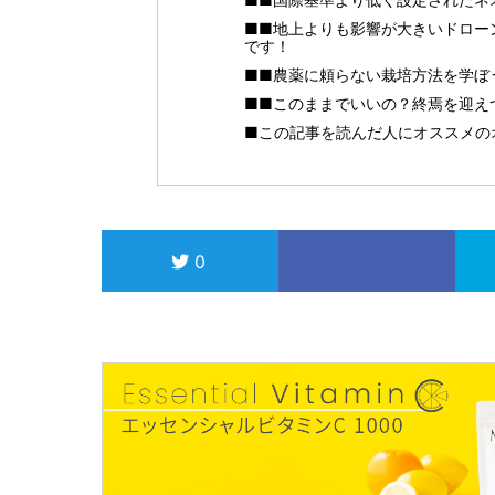
■■地上よりも影響が大きいドロー
です！
■■農薬に頼らない栽培方法を学ぼ
■■このままでいいの？終焉を迎え
■この記事を読んだ人にオススメの
0