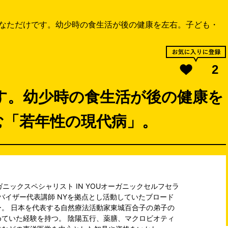
なただけです。幼少時の食生活が後の健康を左右。子ども・
2
す。幼少時の食生活が後の健康を
む「若年性の現代病」。
r/オーガニックスペシャリスト IN YOUオーガニックセルフセラ
ドバイザー代表講師 NYを拠点とし活動していたブロード
。 日本を代表する自然療法活動家東城百合子の弟子の
ていた経験を持つ。 陰陽五行、薬膳、マクロビオティ