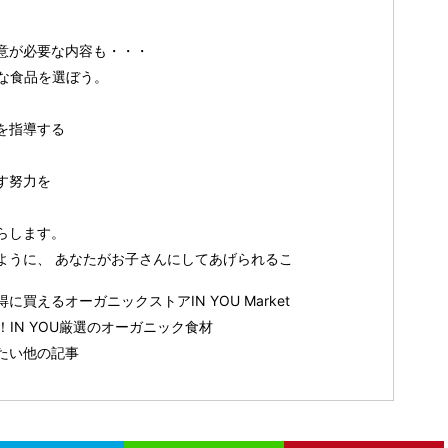
意が必要な内容も・・・
な食品を選ぼう。
を指導する
す努力を
らします。
ように、 あなたがお子さんにしてあげられるこ
買えるオーガニックストアIN YOU Market
IN YOU厳選のオーガニック食材
たい他の記事