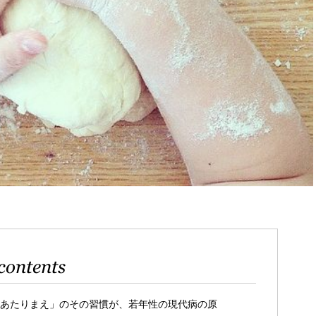
contents
「あたりまえ」のその習慣が、若年性の現代病の原