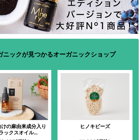
ガニックが見つかるオーガニックショップ
向けの麻由来成分入り
ヒノキビーズ
ラックスオイル
2.5%/10ml）