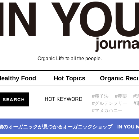
Organic Life to all the people.
Healthy Food
Hot Topics
Organic Reci
#種子法
#農薬
#
HOT KEYWORD
#グルテンフリー
#
#マヌカハニー
物のオーガニックが見つかるオーガニックショップ IN YOU Ma