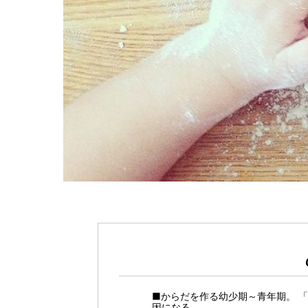
■からだを作る幼少期～青年期。 
因になる