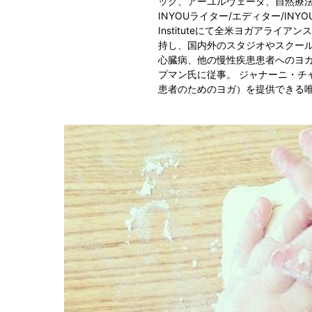
ック、アーユルヴェーダ、自然療
INYOUライター/エディター/INYO
Instituteにて全米ヨガアライアン
持し、国内外のスタジオやスクール
心臓病、他の慢性疾患患者へのヨ
プマン氏に従事。 ジャナーニ・チャ
患者のためのヨガ）を提供できる