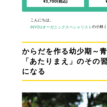
¥3,700(税込)
こんにちは。
の小林
INYOUオーガニックスペシャリスト
からだを作る幼少期～青
「あたりまえ」のその
になる