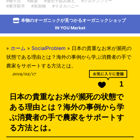
#種子法
#農薬
#遺伝子組み換え
#グルテンフリー
#東洋医学
#添加物
#マヌカハニー
本物のオーガニックが見つかるオーガニックショップ
IN YOU Market
»
ホーム
»
SocialProblem
»
日本の貴重なお米が瀕死の
状態である理由とは？海外の事例から学ぶ消費者の手で
農家をサポートする方法とは。
2019/02/17
1
日本の貴重なお米が瀕死の状態で
ある理由とは？海外の事例から学
ぶ消費者の手で農家をサポートす
る方法とは。