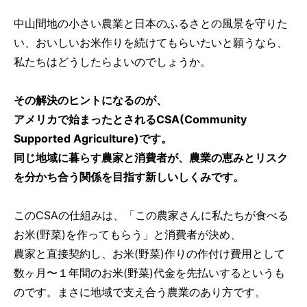
中山間地の小さい農業と日本のふるさとの風景を守りた
い、おいしいお米作りを続けてもらいたいと願うなら、
私たちはどうしたらよいのでしょうか。
その解決のヒントになるのが、
アメリカで始まったとされるCSA(Community
Supported Agriculture)です。
同じ地域に暮らす農家と消費者が、農業の恵みとリスク
を分かち合う関係を目指す新しいしくみです。
このCSAの仕組みは、「この農家さんに私たちが食べる
お米(野菜)を作ってもらう」と消費者が決め、
農家と直接契約し、お米(野菜)作りの作付け費用として
数ヶ月〜１年間のお米(野菜)代金を先払いするというも
のです。まさに地域で支え合う農業のあり方です。