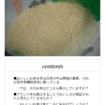
contents
■おいしいお米を作る日本の中山間地の農業。それ
が近年危機的状況に陥っている
では、そのお米はどこから購入していますか？
■ブランド米を購入することでおいしさが保証され
たと安心していませんか？
おいしいお米は米どころにあるのでしょうか？