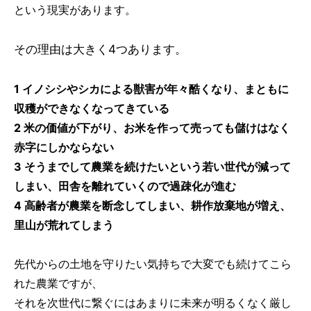
という現実があります。
その理由は大きく4つあります。
1 イノシシやシカによる獣害が年々酷くなり、まともに
収穫ができなくなってきている
2 米の価値が下がり、お米を作って売っても儲けはなく
赤字にしかならない
3 そうまでして農業を続けたいという若い世代が減って
しまい、田舎を離れていくので過疎化が進む
4 高齢者が農業を断念してしまい、耕作放棄地が増え、
里山が荒れてしまう
先代からの土地を守りたい気持ちで大変でも続けてこら
れた農業ですが、
それを次世代に繋ぐにはあまりに未来が明るくなく厳し