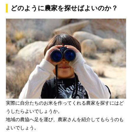
どのように農家を探せばよいのか？
実際に自分たちのお米を作ってくれる農家を探すにはど
うしたらよいでしょうか。
地域の農協へ足を運び、農家さんを紹介してもらうのも
よいでしょう。