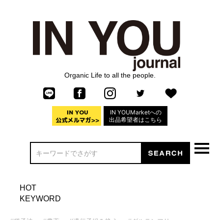
Organic Life to all the people.
IN YOUMarketへの
出品希望者はこちら
HOT
KEYWORD