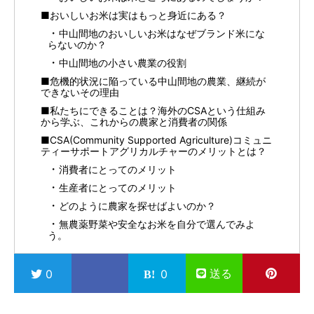
■おいしいお米は実はもっと身近にある？
中山間地のおいしいお米はなぜブランド米にな
らないのか？
中山間地の小さい農業の役割
■危機的状況に陥っている中山間地の農業、継続が
できないその理由
■私たちにできることは？海外のCSAという仕組み
から学ぶ、これからの農家と消費者の関係
■CSA(Community Supported Agriculture)コミュニ
ティーサポートアグリカルチャーのメリットとは？
消費者にとってのメリット
生産者にとってのメリット
どのように農家を探せばよいのか？
無農薬野菜や安全なお米を自分で選んでみよ
う。
送る
0
0