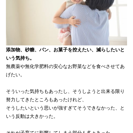
添加物、砂糖、パン、お菓子を控えたい、減らしたいと
いう気持ち。
無農薬や無化学肥料の安心なお野菜などを食べさせてあ
げたい。
そういった気持ちもあったし、そうしようと出来る限り
努力してきたところもあったけれど、
そうしたいという思いが強すぎてそうできなかった、と
いう反動は大きかった。
それが子育てに影響してしまう部分も多々あった。