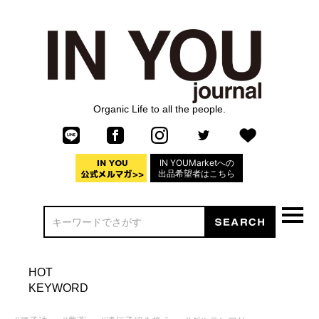
Organic Life to all the people.
IN YOUMarketへの
出品希望者はこちら
HOT
KEYWORD