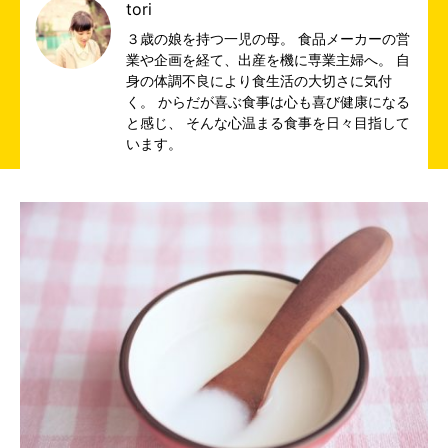
tori
３歳の娘を持つ一児の母。 食品メーカーの営
業や企画を経て、出産を機に専業主婦へ。 自
身の体調不良により食生活の大切さに気付
く。 からだが喜ぶ食事は心も喜び健康になる
と感じ、 そんな心温まる食事を日々目指して
います。