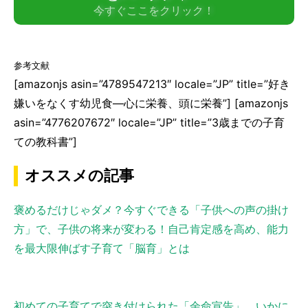
今すぐここをクリック！
参考文献
[amazonjs asin=”4789547213″ locale=”JP” title=”好き
嫌いをなくす幼児食―心に栄養、頭に栄養”] [amazonjs
asin=”4776207672″ locale=”JP” title=”3歳までの子育
ての教科書”]
オススメの記事
褒めるだけじゃダメ？今すぐできる「子供への声の掛け
方」で、子供の将来が変わる！自己肯定感を高め、能力
を最大限伸ばす子育て「脳育」とは
初めての子育てで突き付けられた「余命宣告」。いかに