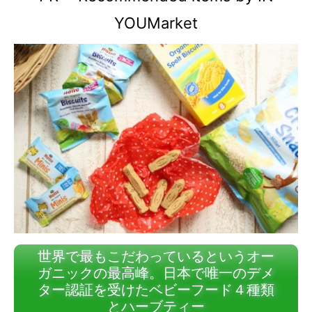
YOUMarket
世界で最もこだわっているというオー
ガニックの最高峰。日本で唯一のデメ
ター認証を受けたベビーフード４種類
とハーブティー