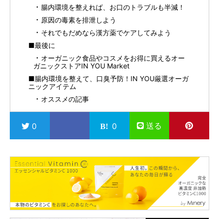
腸内環境を整えれば、お口のトラブルも半減！
原因の毒素を排泄しよう
それでもだめなら漢方薬でケアしてみよう
■最後に
オーガニック食品やコスメをお得に買えるオー
ガニックストアIN YOU Market
■腸内環境を整えて、口臭予防！IN YOU厳選オーガ
ニックアイテム
オススメの記事
送る
0
0