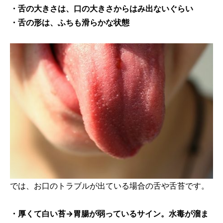
・舌の大きさは、口の大きさからはみ出ないぐらい
・舌の形は、ふちも滑らかな状態
では、お口のトラブルが出ている場合の舌や舌苔です。
・厚くて白い苔→胃腸が弱っているサイン。水毒が溜ま