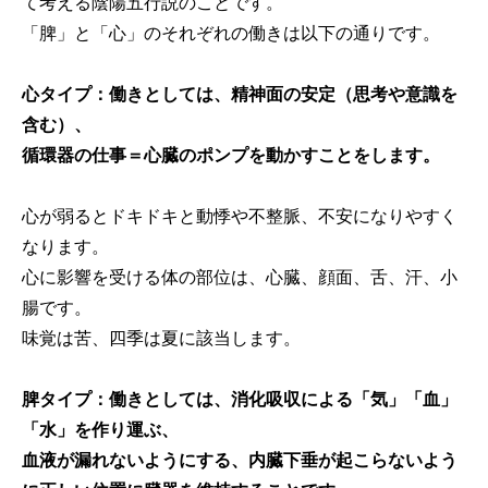
て考える陰陽五行説のことです。
「脾」と「心」のそれぞれの働きは以下の通りです。
心タイプ：働きとしては、精神面の安定（思考や意識を
含む）、
循環器の仕事＝心臓のポンプを動かすことをします。
心が弱るとドキドキと動悸や不整脈、不安になりやすく
なります。
心に影響を受ける体の部位は、心臓、顔面、舌、汗、小
腸です。
味覚は苦、四季は夏に該当します。
脾タイプ：働きとしては、消化吸収による「気」「血」
「水」を作り運ぶ、
血液が漏れないようにする、内臓下垂が起こらないよう