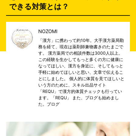
できる対策とは？
NOZOMI
「漢方」に携わって約10年。大手漢方薬局勤
務を経て、現在は薬剤師兼物書きのたまごで
す。 漢方薬局での相談件数は3000人以上。
この経験を生かしてもっと多くの方に健康に
なってほしい、漢方を身近に、そしてもっと
手軽に始めてほしいと思い、文章で伝えるこ
とにしました。 個人的に体質を見てほしいと
いう方のために、スキル出品サイト
「REQU」で漢方的体質チェックも行ってい
ます。
「REQU」
また、ブログも始めまし
た。
ブログ