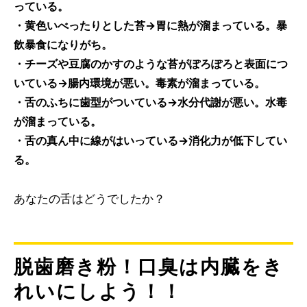
っている。
・黄色いべったりとした苔→胃に熱が溜まっている。暴
飲暴食になりがち。
・チーズや豆腐のかすのような苔がぽろぽろと表面につ
いている→腸内環境が悪い。毒素が溜まっている。
・舌のふちに歯型がついている→水分代謝が悪い。水毒
が溜まっている。
・舌の真ん中に線がはいっている→消化力が低下してい
る。
あなたの舌はどうでしたか？
脱歯磨き粉！口臭は内臓をき
れいにしよう！！