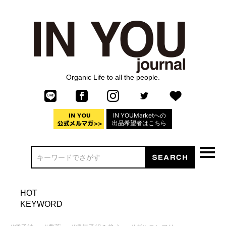
Organic Life to all the people.
IN YOUMarketへの
出品希望者はこちら
HOT
KEYWORD