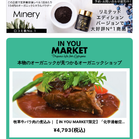
本物のオーガニックが見つかるオーガニックショップ
牧草牛バラ肉の煮込み｜【 IN YOU MARKET限定】「化学過敏症の
妻のために、美味しいお料理を食べさせてあげたい」という想いか
¥4,793(税込)
ら始まった、全原材料オーガニックのフレンチ料理！非常に柔らか
くて、旨味たっぷり！贅沢なお肉をいただいているという満足感！