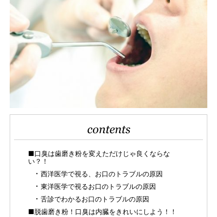
contents
■口臭は歯磨き粉を変えただけじゃ良くならな
い？！
西洋医学で視る、お口のトラブルの原因
東洋医学で視るお口のトラブルの原因
舌診でわかるお口のトラブルの原因
■脱歯磨き粉！口臭は内臓をきれいにしよう！！