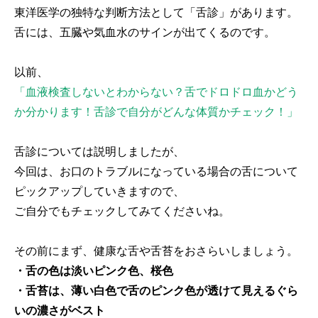
東洋医学の独特な判断方法として「舌診」があります。
舌には、五臓や気血水のサインが出てくるのです。
以前、
「血液検査しないとわからない？舌でドロドロ血かどう
か分かります！舌診で自分がどんな体質かチェック！」
舌診については説明しましたが、
今回は、お口のトラブルになっている場合の舌について
ピックアップしていきますので、
ご自分でもチェックしてみてくださいね。
その前にまず、健康な舌や舌苔をおさらいしましょう。
・舌の色は淡いピンク色、桜色
・舌苔は、薄い白色で舌のピンク色が透けて見えるぐら
いの濃さがベスト