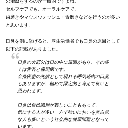
の治療をするのが一般的ですよね。
セルフケアでも、オーラルケアで、
歯磨きやマウスウォッシュ・舌磨きなどを行うのが多い
と思います。
口臭を例に挙げると、厚生労働省でも口臭の原因として
以下の記載がありました。
口臭の大部分は口の中に原因があり、その多
くは舌苔と歯周病です。
全身疾患の兆候として現れる呼気経由の口臭
もありますが、極めて限定的と考えて良いと
思われます。
口臭は自己識別が難しいこともあって、
気にする人が多い一方で強いにおいを無自覚
な人も多いという社会的な健康問題となって
います。