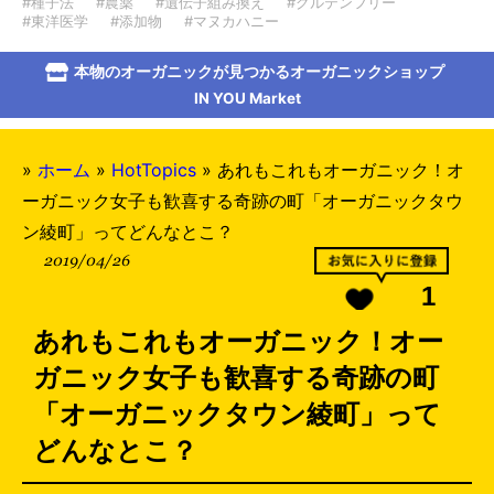
#種子法
#農薬
#遺伝子組み換え
#グルテンフリー
#東洋医学
#添加物
#マヌカハニー
本物のオーガニックが見つかるオーガニックショップ
IN YOU Market
»
ホーム
»
HotTopics
»
あれもこれもオーガニック！オ
ーガニック女子も歓喜する奇跡の町「オーガニックタウ
ン綾町」ってどんなとこ？
2019/04/26
1
あれもこれもオーガニック！オー
ガニック女子も歓喜する奇跡の町
「オーガニックタウン綾町」って
どんなとこ？