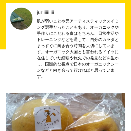
juriiiiiiiiii
肌が弱いことや元アーティスティックスイミ
ング選手だったこともあり、オーガニックや
手作りにこだわる食はもちろん、日常生活や
トレーニングなどを通して、自分のカラダと
まっすぐに向き合う時間を大切にしていま
す。オーガニック大国とも言われるドイツに
在住していた経験や旅先での発見などを生か
し、国際的な視点で日本のオーガニックシー
ンなどと向き合って行ければと思っていま
す。