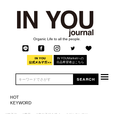
Organic Life to all the people.
IN YOUMarketへの
出品希望者はこちら
HOT
KEYWORD