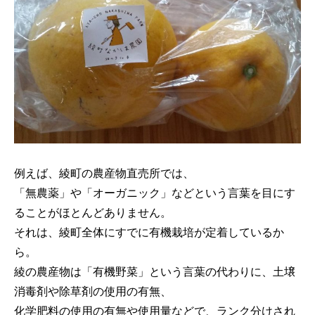
例えば、綾町の農産物直売所では、
「無農薬」や「オーガニック」などという言葉を目にす
ることがほとんどありません。
それは、綾町全体にすでに有機栽培が定着しているか
ら。
綾の農産物は「有機野菜」という言葉の代わりに、土壌
消毒剤や除草剤の使用の有無、
化学肥料の使用の有無や使用量などで、ランク分けされ