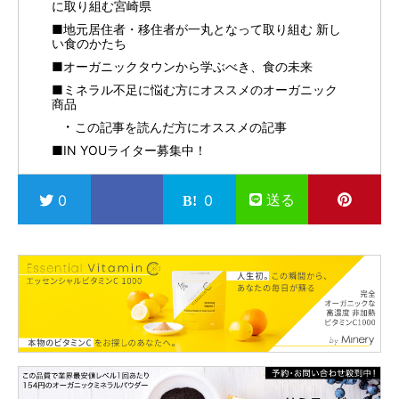
に取り組む宮崎県
■地元居住者・移住者が一丸となって取り組む 新し
い食のかたち
■オーガニックタウンから学ぶべき、食の未来
■ミネラル不足に悩む方にオススメのオーガニック
商品
この記事を読んだ方にオススメの記事
■IN YOUライター募集中！
送る
0
0