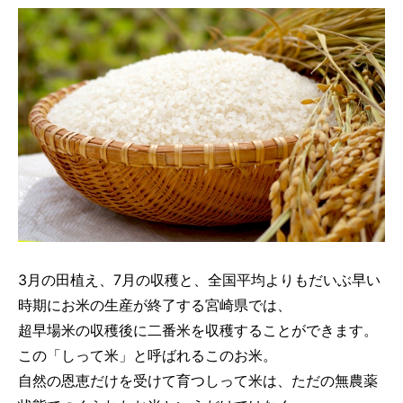
3月の田植え、7月の収穫と、全国平均よりもだいぶ早い
時期にお米の生産が終了する宮崎県では、
超早場米の収穫後に二番米を収穫することができます。
この「しって米」と呼ばれるこのお米。
自然の恩恵だけを受けて育つしって米は、ただの無農薬