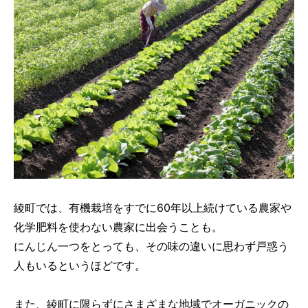
綾町では、有機栽培をすでに60年以上続けている農家や
化学肥料を使わない農家に出会うことも。
にんじん一つをとっても、その味の違いに思わず戸惑う
人もいるというほどです。
また、綾町に限らずにさまざまな地域でオーガニックの