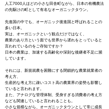
人工7000人ほどの小さな田舎町ながら、日本の有機農法
の先駆けの町として有名なオーガニックタウン。
先進国の中でも、オーガニック後進国と呼ばれることの
多い日本。
実は、オーガニックという観点だけではなく、
農業のあり方という面でも世界から遅れをとっていると
言われているのをご存知ですか？
日本の農業は、加速する高齢化や深刻な後継者不足に瀕
しています。
それには、新規就農を困難にする閉鎖的な農業就業者の
考え方、
生産的な考え方に疎いコスト高の農業界の姿勢も影響し
ていると言われます。
また、アナログな管理体制、受身すぎる消費者の考え方
なども関連していると言われることも。
小さな規模ながら、オーガニックタウンとして常に成長